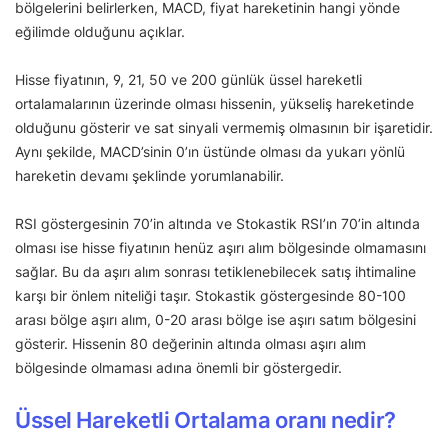
bölgelerini belirlerken, MACD, fiyat hareketinin hangi yönde
eğilimde olduğunu açıklar.
Hisse fiyatının, 9, 21, 50 ve 200 günlük üssel hareketli
ortalamalarının üzerinde olması hissenin, yükseliş hareketinde
olduğunu gösterir ve sat sinyali vermemiş olmasının bir işaretidir.
Aynı şekilde, MACD’sinin 0’ın üstünde olması da yukarı yönlü
hareketin devamı şeklinde yorumlanabilir.
RSI göstergesinin 70’in altında ve Stokastik RSI’ın 70’in altında
olması ise hisse fiyatının henüz aşırı alım bölgesinde olmamasını
sağlar. Bu da aşırı alım sonrası tetiklenebilecek satış ihtimaline
karşı bir önlem niteliği taşır. Stokastik göstergesinde 80-100
arası bölge aşırı alım, 0-20 arası bölge ise aşırı satım bölgesini
gösterir. Hissenin 80 değerinin altında olması aşırı alım
bölgesinde olmaması adına önemli bir göstergedir.
Üssel Hareketli Ortalama oranı nedir?