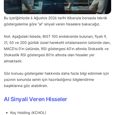
Bu içeriğimizde 6 Ağustos 2026 tarihi itibarıyla borsada teknik
göstergelerine göre “al” sinyali veren hisselere bakacağız.
Not: Aşağıdaki listede, BIST 100 endeksinde bulunan, fiyatı 9,
21, 50 ve 200 günlük üssel hareketli ortalamasının üstünde olan,
MACD’si 0’ın üstünde, RSI göstergesi 60’ın altında Stokastik ve
Stokastik RSI göstergesi 80’in altında olan hisseler yer
almaktadır.
Söz konusu göstergeler hakkında daha fazla bilgi edinmek için
yazının sonunda senin için hazırladığımız bilgilendirme
başlıklarına göz atabilirsin.
Al Sinyali Veren Hisseler
Koç Holding (KCHOL)