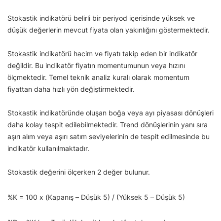
Stokastik indikatörü belirli bir periyod içerisinde yüksek ve
düşük değerlerin mevcut fiyata olan yakınlığını göstermektedir.
Stokastik indikatörü hacim ve fiyatı takip eden bir indikatör
değildir. Bu indikatör fiyatın momentumunun veya hızını
ölçmektedir. Temel teknik analiz kuralı olarak momentum
fiyattan daha hızlı yön değiştirmektedir.
Stokastik indikatöründe oluşan boğa veya ayı piyasası dönüşleri
daha kolay tespit edilebilmektedir. Trend dönüşlerinin yanı sıra
aşırı alım veya aşırı satım seviyelerinin de tespit edilmesinde bu
indikatör kullanılmaktadır.
Stokastik değerini ölçerken 2 değer bulunur.
%K = 100 x (Kapanış – Düşük 5) / (Yüksek 5 – Düşük 5)