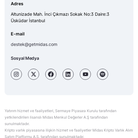
Adres
Altunizade Mah. İnci Çıkmazı Sokak No:3 Daire:3
Üsküdar İstanbul
E-mail
destek@getmidas.com
Sosyal Medya
Yatırım hizmet ve faaliyetleri, Sermaye Piyasası Kurulu tarafından
yetkilendirilen lisanslı Midas Menkul Değerler A.Ş tarafından
sunulmaktadır.
Kripto varlık piyasasına ilişkin hizmet ve faaliyetler Midas Kripto Varlık Alım
Satım Platformu A.Ş. tarafından sunulmaktadır.