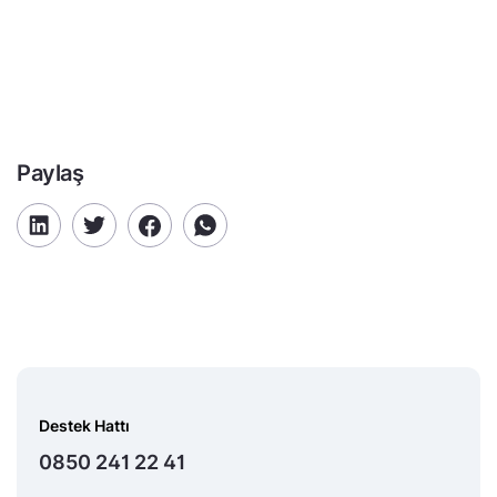
Paylaş
Destek Hattı
0850 241 22 41