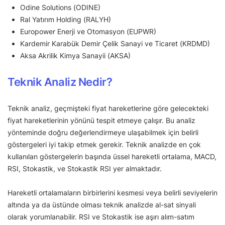
Odine Solutions (ODINE)
Ral Yatırım Holding (RALYH)
Europower Enerji ve Otomasyon (EUPWR)
Kardemir Karabük Demir Çelik Sanayi ve Ticaret (KRDMD)
Aksa Akrilik Kimya Sanayii (AKSA)
Teknik Analiz Nedir?
Teknik analiz, geçmişteki fiyat hareketlerine göre gelecekteki
fiyat hareketlerinin yönünü tespit etmeye çalışır. Bu analiz
yönteminde doğru değerlendirmeye ulaşabilmek için belirli
göstergeleri iyi takip etmek gerekir. Teknik analizde en çok
kullanılan göstergelerin başında üssel hareketli ortalama, MACD,
RSI, Stokastik, ve Stokastik RSI yer almaktadır.
Hareketli ortalamaların birbirlerini kesmesi veya belirli seviyelerin
altında ya da üstünde olması teknik analizde al-sat sinyali
olarak yorumlanabilir. RSI ve Stokastik ise aşırı alım-satım