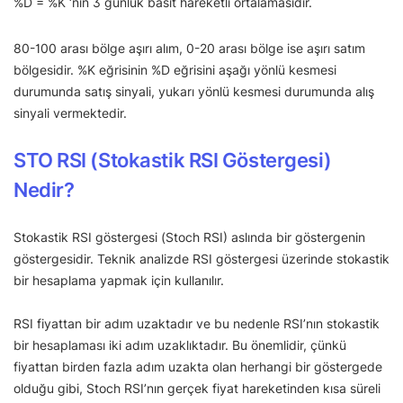
%D = %K ‘nın 3 günlük basit hareketli ortalamasıdır.
80-100 arası bölge aşırı alım, 0-20 arası bölge ise aşırı satım
bölgesidir. %K eğrisinin %D eğrisini aşağı yönlü kesmesi
durumunda satış sinyali, yukarı yönlü kesmesi durumunda alış
sinyali vermektedir.
STO RSI (Stokastik RSI Göstergesi)
Nedir?
Stokastik RSI göstergesi (Stoch RSI) aslında bir göstergenin
göstergesidir. Teknik analizde RSI göstergesi üzerinde stokastik
bir hesaplama yapmak için kullanılır.
RSI fiyattan bir adım uzaktadır ve bu nedenle RSI’nın stokastik
bir hesaplaması iki adım uzaklıktadır. Bu önemlidir, çünkü
fiyattan birden fazla adım uzakta olan herhangi bir göstergede
olduğu gibi, Stoch RSI’nın gerçek fiyat hareketinden kısa süreli