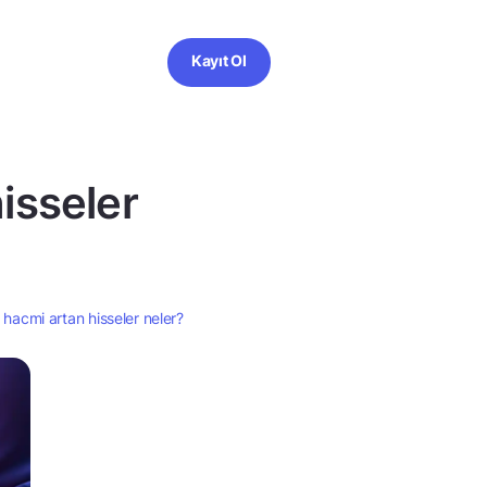
Kayıt Ol
isseler
 hacmi artan hisseler neler?