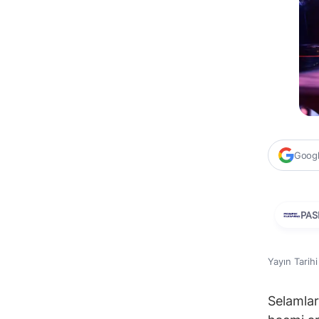
Google
PAS
Yayın Tarih
Selamlar