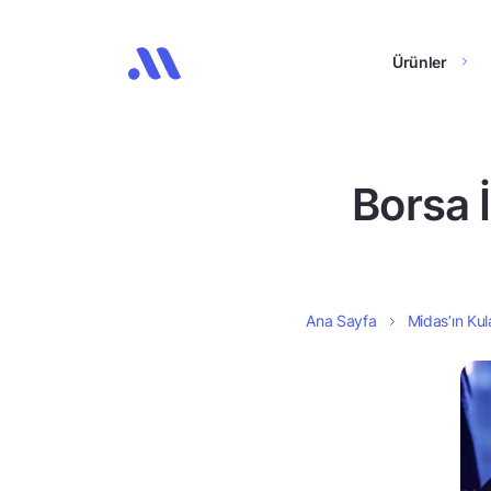
Ürünler
Borsa 
Ana Sayfa
Midas’ın Kul