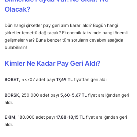
Olacak?
Dün hangi şirketler pay geri alım kararı aldı? Bugün hangi
şirketler temettü dağıtacak? Ekonomik takvimde hangi önemli
gelişmeler var? Buna benzer tüm soruların cevabını aşağıda
bulabilirsin!
Kimler Ne Kadar Pay Geri Aldı?
BOBET
, 57.707 adet payı
17,69 TL
fiyattan geri aldı.
BORSK
, 250.000 adet payı
5,60-5,67 TL
fiyat aralığından geri
aldı.
EKIM
, 180.000 adet payı
17,88-18,15 TL
fiyat aralığından geri
aldı.