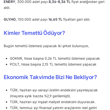
ENERY
, 300.000 adet payı
8,34-8,36 TL
fiyat aralığından geri
aldı.
GLYHO
, 150.000 adet payı
16,65 TL
fiyattan geri aldı.
Kimler Temettü Ödüyor?
Bugün temettü ödemesi yapacak iki şirket bulunuyor,
GOKNR, hisse başına 0,26 TL temettü ödemesi yapacak
PCILT, hisse başına 2,15 TL temettü ödemesi yapacak
Ekonomik Takvimde Bizi Ne Bekliyor?
TÜİK, haziran ayı sanayi üretim endeksini yayınlayacak
(mayısta aylık bazda %2,9 gerilemişti).
TÜİK, haziran ayı inşaat maliyet endeksini duyuracak.
TÜİK, temmuz ayı finansal yatırım araçlarının reel getiri