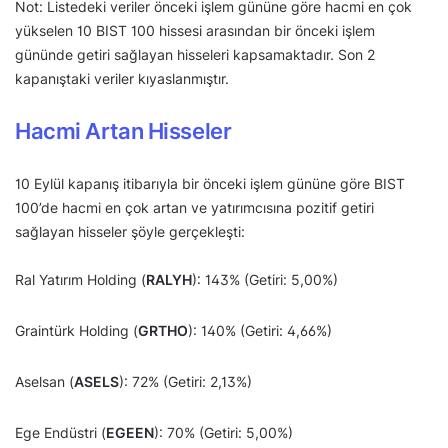
Not: Listedeki veriler önceki işlem gününe göre hacmi en çok
yükselen 10 BIST 100 hissesi arasından bir önceki işlem
gününde getiri sağlayan hisseleri kapsamaktadır. Son 2
kapanıştaki veriler kıyaslanmıştır.
Hacmi Artan Hisseler
10 Eylül kapanış itibarıyla bir önceki işlem gününe göre BIST
100’de hacmi en çok artan ve yatırımcısına pozitif getiri
sağlayan hisseler şöyle gerçekleşti:
Ral Yatırım Holding (
RALYH
): 143% (Getiri: 5,00%)
Graintürk Holding (
GRTHO
): 140% (Getiri: 4,66%)
Aselsan (
ASELS
): 72% (Getiri: 2,13%)
Ege Endüstri (
EGEEN
): 70% (Getiri: 5,00%)