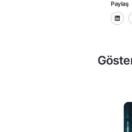
Paylaş
Göster