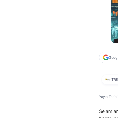
Google
TRE
Yayın Tarih
Selamlar