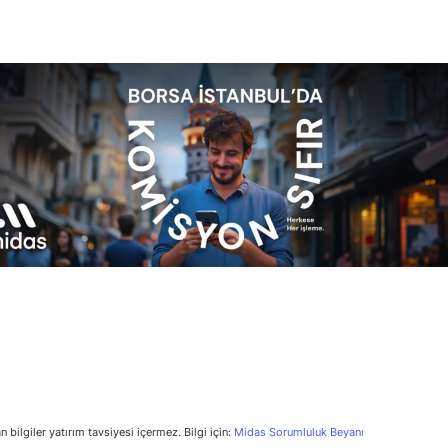
n bilgiler yatırım tavsiyesi içermez. Bilgi için:
Midas Sorumluluk Beyanı