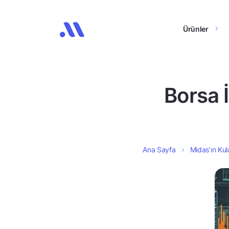
Ürünler
Borsa 
Ana Sayfa
Midas’ın Kul