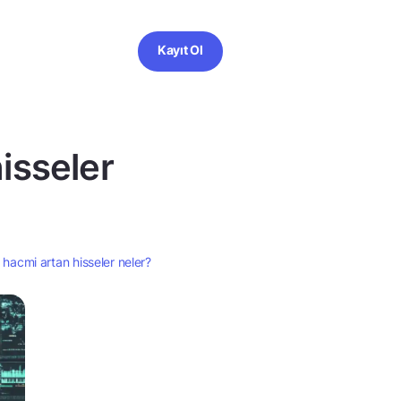
Kayıt Ol
isseler
 hacmi artan hisseler neler?