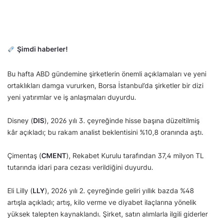
Şimdi haberler!
Bu hafta ABD gündemine şirketlerin önemli açıklamaları ve yeni
ortaklıkları damga vururken, Borsa İstanbul’da şirketler bir dizi
yeni yatırımlar ve iş anlaşmaları duyurdu.
Disney (
DIS
), 2026 yılı 3. çeyreğinde hisse başına düzeltilmiş
kâr açıkladı; bu rakam analist beklentisini %10,8 oranında aştı.
Çimentaş (
CMENT
), Rekabet Kurulu tarafından 37,4 milyon TL
tutarında idari para cezası verildiğini duyurdu.
Eli Lilly (
LLY
), 2026 yılı 2. çeyreğinde geliri yıllık bazda %48
artışla açıkladı; artış, kilo verme ve diyabet ilaçlarına yönelik
yüksek talepten kaynaklandı. Şirket, satın alımlarla ilgili giderler