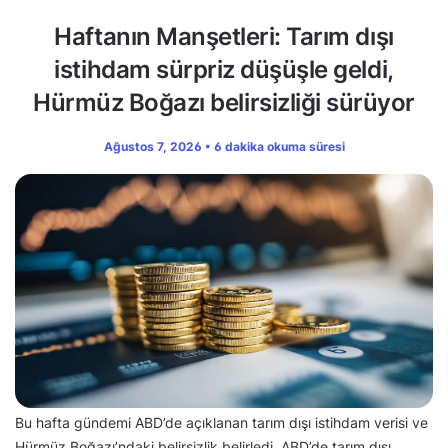
Haftanın Manşetleri: Tarım dışı
istihdam sürpriz düşüşle geldi,
Hürmüz Boğazı belirsizliği sürüyor
Ağustos 7, 2026 • 6 dakika okuma süresi
Bu hafta gündemi ABD’de açıklanan tarım dışı istihdam verisi ve
Hürmüz Boğazı’ndaki belirsizlik belirledi. ABD’de tarım dışı