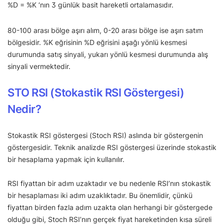
%D = %K ‘nın 3 günlük basit hareketli ortalamasıdır.
80-100 arası bölge aşırı alım, 0-20 arası bölge ise aşırı satım
bölgesidir. %K eğrisinin %D eğrisini aşağı yönlü kesmesi
durumunda satış sinyali, yukarı yönlü kesmesi durumunda alış
sinyali vermektedir.
STO RSI (Stokastik RSI Göstergesi)
Nedir?
Stokastik RSI göstergesi (Stoch RSI) aslında bir göstergenin
göstergesidir. Teknik analizde RSI göstergesi üzerinde stokastik
bir hesaplama yapmak için kullanılır.
RSI fiyattan bir adım uzaktadır ve bu nedenle RSI’nın stokastik
bir hesaplaması iki adım uzaklıktadır. Bu önemlidir, çünkü
fiyattan birden fazla adım uzakta olan herhangi bir göstergede
olduğu gibi, Stoch RSI’nın gerçek fiyat hareketinden kısa süreli