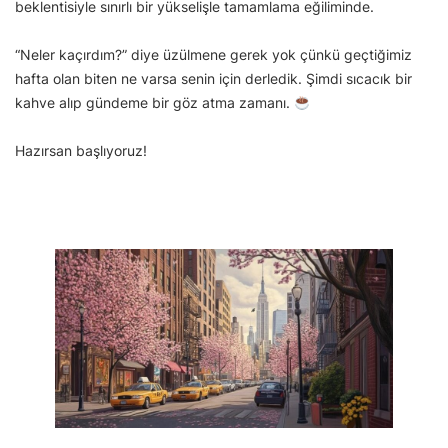
beklentisiyle sınırlı bir yükselişle tamamlama eğiliminde.
“Neler kaçırdım?” diye üzülmene gerek yok çünkü geçtiğimiz
hafta olan biten ne varsa senin için derledik. Şimdi sıcacık bir
kahve alıp gündeme bir göz atma zamanı.
Hazırsan başlıyoruz!