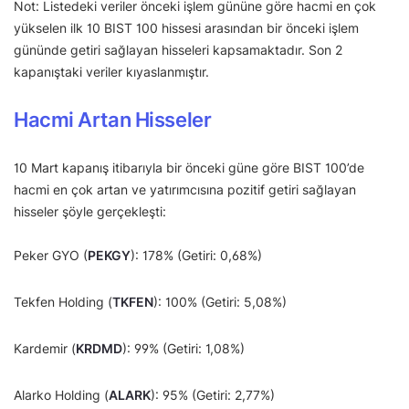
Not: Listedeki veriler önceki işlem gününe göre hacmi en çok
yükselen ilk 10 BIST 100 hissesi arasından bir önceki işlem
gününde getiri sağlayan hisseleri kapsamaktadır. Son 2
kapanıştaki veriler kıyaslanmıştır.
Hacmi Artan Hisseler
10 Mart kapanış itibarıyla bir önceki güne göre BIST 100’de
hacmi en çok artan ve yatırımcısına pozitif getiri sağlayan
hisseler şöyle gerçekleşti:
Peker GYO (
PEKGY
): 178% (Getiri: 0,68%)
Tekfen Holding (
TKFEN
): 100% (Getiri: 5,08%)
Kardemir (
KRDMD
): 99% (Getiri: 1,08%)
Alarko Holding (
ALARK
): 95% (Getiri: 2,77%)