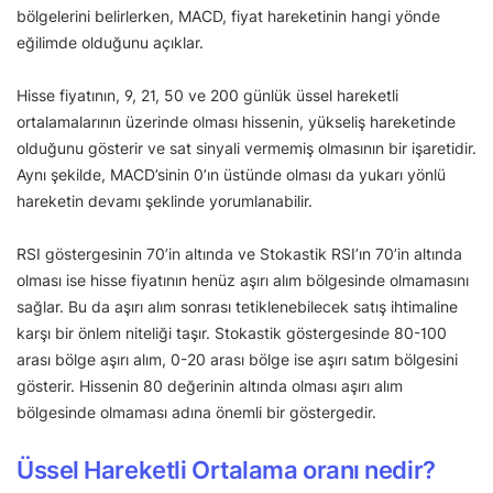
bölgelerini belirlerken, MACD, fiyat hareketinin hangi yönde
eğilimde olduğunu açıklar.
Hisse fiyatının, 9, 21, 50 ve 200 günlük üssel hareketli
ortalamalarının üzerinde olması hissenin, yükseliş hareketinde
olduğunu gösterir ve sat sinyali vermemiş olmasının bir işaretidir.
Aynı şekilde, MACD’sinin 0’ın üstünde olması da yukarı yönlü
hareketin devamı şeklinde yorumlanabilir.
RSI göstergesinin 70’in altında ve Stokastik RSI’ın 70’in altında
olması ise hisse fiyatının henüz aşırı alım bölgesinde olmamasını
sağlar. Bu da aşırı alım sonrası tetiklenebilecek satış ihtimaline
karşı bir önlem niteliği taşır. Stokastik göstergesinde 80-100
arası bölge aşırı alım, 0-20 arası bölge ise aşırı satım bölgesini
gösterir. Hissenin 80 değerinin altında olması aşırı alım
bölgesinde olmaması adına önemli bir göstergedir.
Üssel Hareketli Ortalama oranı nedir?