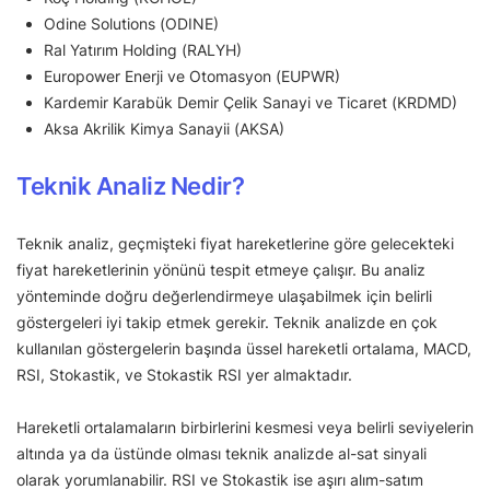
Odine Solutions (ODINE)
Ral Yatırım Holding (RALYH)
Europower Enerji ve Otomasyon (EUPWR)
Kardemir Karabük Demir Çelik Sanayi ve Ticaret (KRDMD)
Aksa Akrilik Kimya Sanayii (AKSA)
Teknik Analiz Nedir?
Teknik analiz, geçmişteki fiyat hareketlerine göre gelecekteki
fiyat hareketlerinin yönünü tespit etmeye çalışır. Bu analiz
yönteminde doğru değerlendirmeye ulaşabilmek için belirli
göstergeleri iyi takip etmek gerekir. Teknik analizde en çok
kullanılan göstergelerin başında üssel hareketli ortalama, MACD,
RSI, Stokastik, ve Stokastik RSI yer almaktadır.
Hareketli ortalamaların birbirlerini kesmesi veya belirli seviyelerin
altında ya da üstünde olması teknik analizde al-sat sinyali
olarak yorumlanabilir. RSI ve Stokastik ise aşırı alım-satım