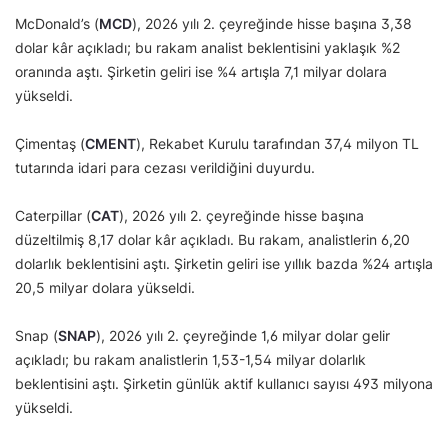
McDonald’s (
MCD
), 2026 yılı 2. çeyreğinde hisse başına 3,38
dolar kâr açıkladı; bu rakam analist beklentisini yaklaşık %2
oranında aştı. Şirketin geliri ise %4 artışla 7,1 milyar dolara
yükseldi.
Çimentaş (
CMENT
), Rekabet Kurulu tarafından 37,4 milyon TL
tutarında idari para cezası verildiğini duyurdu.
Caterpillar (
CAT
), 2026 yılı 2. çeyreğinde hisse başına
düzeltilmiş 8,17 dolar kâr açıkladı. Bu rakam, analistlerin 6,20
dolarlık beklentisini aştı. Şirketin geliri ise yıllık bazda %24 artışla
20,5 milyar dolara yükseldi.
Snap (
SNAP
), 2026 yılı 2. çeyreğinde 1,6 milyar dolar gelir
açıkladı; bu rakam analistlerin 1,53-1,54 milyar dolarlık
beklentisini aştı. Şirketin günlük aktif kullanıcı sayısı 493 milyona
yükseldi.