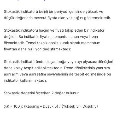
Stokastik indikatörü belirli bir periyod içerisinde yüksek ve
düşük değerlerin mevcut fiyata olan yakınlığını göstermektedir.
Stokastik indikatörü hacim ve fiyatı takip eden bir indikatör
değildir. Bu indikatör fiyatın momentumunun veya hızını
ölçmektedir. Temel teknik analiz kuralı olarak momentum
fiyattan daha hızlı yön değiştirmektedir.
Stokastik indikatöründe oluşan boğa veya ayı piyasası dönüşleri
daha kolay tespit edilebilmektedir. Trend dönüşlerinin yanı sıra
aşırı alım veya aşırı satım seviyelerinin de tespit edilmesinde bu
indikatör kullanılmaktadır.
Stokastik değerini ölçerken 2 değer bulunur.
%K = 100 x (Kapanış – Düşük 5) / (Yüksek 5 – Düşük 5)