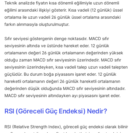
Teknik analizde fiyatın kısa dönemli eğilimiyle uzun dönemli
eğilimi arasındaki ilişkiyi gösterir. Kısa vadeli (12 günlük) üssel
ortalama ile uzun vadeli 26 günlük üssel ortalama arasındaki
farkın alınmasıyla oluşturulmuştur.
Sıfır seviyesi göstergenin denge noktasıdır. MACD sıfır
seviyesinin altında ve üstünde hareket eder. 12 günlük
ortalamanın değeri 26 günlük ortalamanın değerinden yüksek
olduğu zaman MACD sıfır seviyesinin üzerindedir. MACD sıfır
seviyesinin üzerindeyken, kısa vadeli talep uzun vadeli talepten
güçlüdür. Bu durum boğa piyasasını işaret eder. 12 günlük
hareketli ortalamanın değeri 26 günlük hareketli ortalamanın
değerinden düşük olduğunda MACD sıfır seviyesinin altındadır.
MACD sıfır seviyesinin altındayken ayı piyasasını işaret eder.
RSI (Göreceli Güç Endeksi) Nedir?
RSI (Relative Strength Index), göreceli güç endeksi olarak bilinir