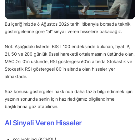
Bu içeriğimizde 6 Ağustos 2026 tarihi itibarıyla borsada teknik
göstergelerine göre “al” sinyali veren hisselere bakacağız.
Not: Aşağıdaki listede, BIST 100 endeksinde bulunan, fiyatı 9,
21, 50 ve 200 günlük üssel hareketli ortalamasının üstünde olan,
MACD’si 0’ın üstünde, RSI göstergesi 60’ın altında Stokastik ve
Stokastik RSI göstergesi 80’in altında olan hisseler yer
almaktadır.
Söz konusu göstergeler hakkında daha fazla bilgi edinmek için
yazının sonunda senin için hazırladığımız bilgilendirme
başlıklarına göz atabilirsin.
Al Sinyali Veren Hisseler
Koç Holding (KCHOL)