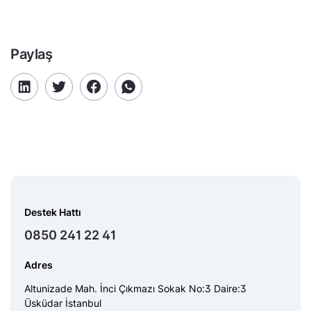
Paylaş
Destek Hattı
0850 241 22 41
Adres
Altunizade Mah. İnci Çıkmazı Sokak No:3 Daire:3
Üsküdar İstanbul