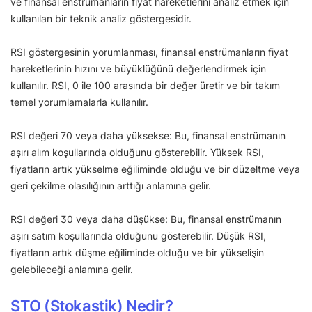
ve finansal enstrümanların fiyat hareketlerini analiz etmek için
kullanılan bir teknik analiz göstergesidir.
RSI göstergesinin yorumlanması, finansal enstrümanların fiyat
hareketlerinin hızını ve büyüklüğünü değerlendirmek için
kullanılır. RSI, 0 ile 100 arasında bir değer üretir ve bir takım
temel yorumlamalarla kullanılır.
RSI değeri 70 veya daha yüksekse: Bu, finansal enstrümanın
aşırı alım koşullarında olduğunu gösterebilir. Yüksek RSI,
fiyatların artık yükselme eğiliminde olduğu ve bir düzeltme veya
geri çekilme olasılığının arttığı anlamına gelir.
RSI değeri 30 veya daha düşükse: Bu, finansal enstrümanın
aşırı satım koşullarında olduğunu gösterebilir. Düşük RSI,
fiyatların artık düşme eğiliminde olduğu ve bir yükselişin
gelebileceği anlamına gelir.
STO (Stokastik) Nedir?