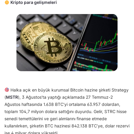
Kripto para gelişmeleri
Halka açık en büyük kurumsal Bitcoin hazine şirketi Strategy
(
MSTR
), 3 Ağustos’ta yaptığı açıklamada 27 Temmuz-2
Ağustos haftasında 1.638 BTC’yi ortalama 63.957 dolardan,
toplam 104,7 milyon dolara sattığını duyurdu. Gelir, STRC hisse
senedi temettülerini ve geri alımlarını finanse etmede
kullanılırken, şirketin BTC hazinesi 842.138 BTC’ye, dolar rezervi
ise 4 milyar dolara yükseldi.