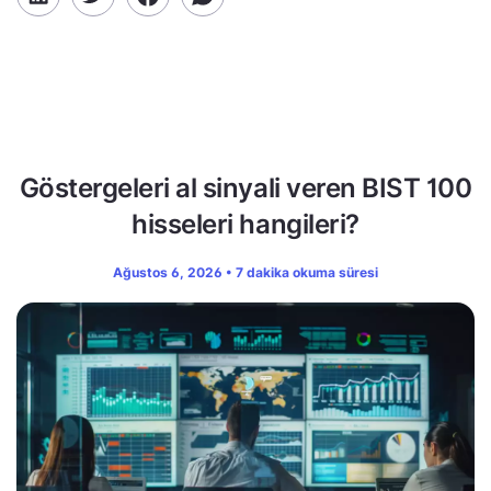
Göstergeleri al sinyali veren BIST 100
hisseleri hangileri?
Ağustos 6, 2026 • 7 dakika okuma süresi