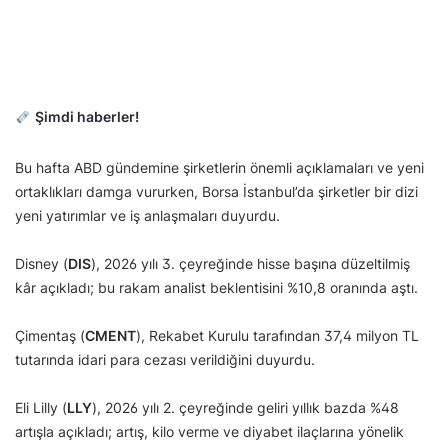
Şimdi haberler!
Bu hafta ABD gündemine şirketlerin önemli açıklamaları ve yeni
ortaklıkları damga vururken, Borsa İstanbul’da şirketler bir dizi
yeni yatırımlar ve iş anlaşmaları duyurdu.
Disney (
DIS
), 2026 yılı 3. çeyreğinde hisse başına düzeltilmiş
kâr açıkladı; bu rakam analist beklentisini %10,8 oranında aştı.
Çimentaş (
CMENT
), Rekabet Kurulu tarafından 37,4 milyon TL
tutarında idari para cezası verildiğini duyurdu.
Eli Lilly (
LLY
), 2026 yılı 2. çeyreğinde geliri yıllık bazda %48
artışla açıkladı; artış, kilo verme ve diyabet ilaçlarına yönelik