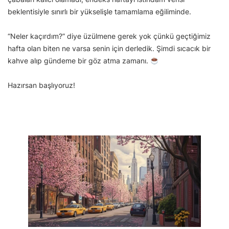
beklentisiyle sınırlı bir yükselişle tamamlama eğiliminde.
“Neler kaçırdım?” diye üzülmene gerek yok çünkü geçtiğimiz
hafta olan biten ne varsa senin için derledik. Şimdi sıcacık bir
kahve alıp gündeme bir göz atma zamanı.
Hazırsan başlıyoruz!