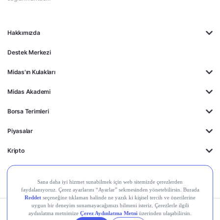
Hakkımızda
Destek Merkezi
Midas'ın Kulakları
Midas Akademi
Borsa Terimleri
Piyasalar
Kripto
Ayrıcalıklar
Kişisel Verilerin
Gizlilik
Yasal
Çerez