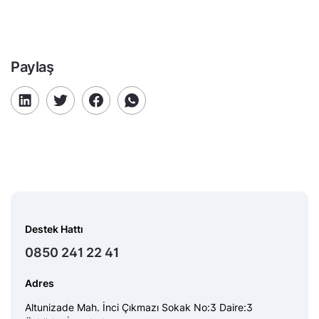
Paylaş
Destek Hattı
0850 241 22 41
Adres
Altunizade Mah. İnci Çıkmazı Sokak No:3 Daire:3