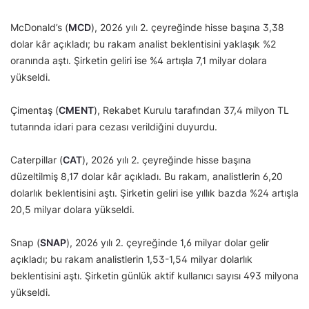
McDonald’s (
MCD
), 2026 yılı 2. çeyreğinde hisse başına 3,38
dolar kâr açıkladı; bu rakam analist beklentisini yaklaşık %2
oranında aştı. Şirketin geliri ise %4 artışla 7,1 milyar dolara
yükseldi.
Çimentaş (
CMENT
), Rekabet Kurulu tarafından 37,4 milyon TL
tutarında idari para cezası verildiğini duyurdu.
Caterpillar (
CAT
), 2026 yılı 2. çeyreğinde hisse başına
düzeltilmiş 8,17 dolar kâr açıkladı. Bu rakam, analistlerin 6,20
dolarlık beklentisini aştı. Şirketin geliri ise yıllık bazda %24 artışla
20,5 milyar dolara yükseldi.
Snap (
SNAP
), 2026 yılı 2. çeyreğinde 1,6 milyar dolar gelir
açıkladı; bu rakam analistlerin 1,53-1,54 milyar dolarlık
beklentisini aştı. Şirketin günlük aktif kullanıcı sayısı 493 milyona
yükseldi.