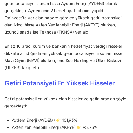
getiri potansiyeli sunan hisse Aydem Enerji (AYDEM) olarak
gerçekleşti. Aydem için 2 hedef fiyat tahmini yapıldı.
Forinvest’te yer alan habere göre en yüksek getiri potansiyeli
olan ikinci hisse Akfen Yenilenebilir Enerji (AKFYE) olurken,
üçüncü sırada ise Teknosa (TKNSA) yer aldı.
En az 10 aracı kurum ve bankanın hedef fiyat verdiği hisseler
dikkate alındığında en yüksek getiri potansiyelini sunan hisse
Mavi Giyim (MAVI) olurken, onu Koç Holding ve Ülker Bisküvi
(ULKER) takip etti.
Getiri Potansiyeli En Yüksek Hisseler
Getiri potansiyeli en yüksek olan hisseler ve getiri oranları şöyle
gerçekleşti:
Aydem Enerji (AYDEM)
101,93%
Akfen Yenilenebilir Enerji (AKFYE)
95,73%