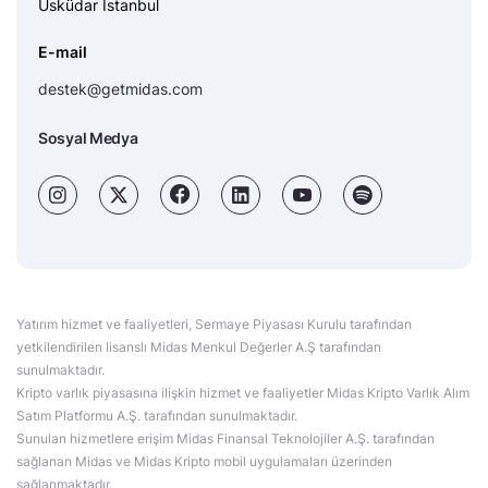
Üsküdar İstanbul
E-mail
destek@getmidas.com
Sosyal Medya
Yatırım hizmet ve faaliyetleri, Sermaye Piyasası Kurulu tarafından
yetkilendirilen lisanslı Midas Menkul Değerler A.Ş tarafından
sunulmaktadır.
Kripto varlık piyasasına ilişkin hizmet ve faaliyetler Midas Kripto Varlık Alım
Satım Platformu A.Ş. tarafından sunulmaktadır.
Sunulan hizmetlere erişim Midas Finansal Teknolojiler A.Ş. tarafından
sağlanan Midas ve Midas Kripto mobil uygulamaları üzerinden
sağlanmaktadır.