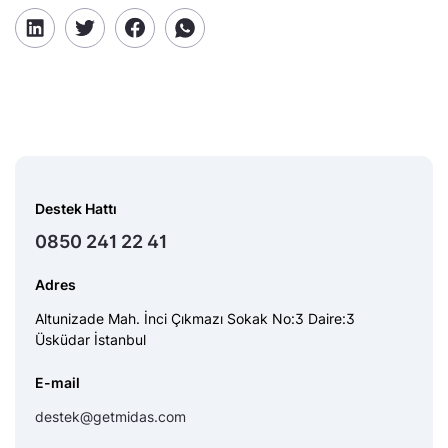
Destek Hattı
0850 241 22 41
Adres
Altunizade Mah. İnci Çıkmazı Sokak No:3 Daire:3
Üsküdar İstanbul
E-mail
destek@getmidas.com