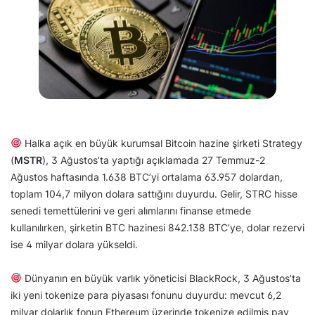
Halka açık en büyük kurumsal Bitcoin hazine şirketi Strategy
(
MSTR
), 3 Ağustos’ta yaptığı açıklamada 27 Temmuz-2
Ağustos haftasında 1.638 BTC’yi ortalama 63.957 dolardan,
toplam 104,7 milyon dolara sattığını duyurdu. Gelir, STRC hisse
senedi temettülerini ve geri alımlarını finanse etmede
kullanılırken, şirketin BTC hazinesi 842.138 BTC’ye, dolar rezervi
ise 4 milyar dolara yükseldi.
Dünyanın en büyük varlık yöneticisi BlackRock, 3 Ağustos’ta
iki yeni tokenize para piyasası fonunu duyurdu: mevcut 6,2
milyar dolarlık fonun Ethereum üzerinde tokenize edilmiş pay