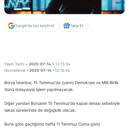
Google'da bizi tercih et
Takip Et
Yayın Tarihi •
2025-07-14
• 12:15:34
Güncelleme
• 2025-07-14 •
12:15:45
Borsa İstanbul, 15 Temmuz’da (yarın) Demokrasi ve Milli Birlik
Günü dolayısıyla işlem yapılmayacak.
Diğer yandan Borsanın 15 Temmuz’da kapalı olması sebebiyle
takas sürelerinde de değişiklik olacak.
Buna göre geçtiğimiz hafta 11 Temmuz Cuma günü