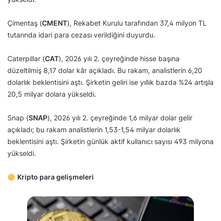
Çimentaş (
CMENT
), Rekabet Kurulu tarafından 37,4 milyon TL
tutarında idari para cezası verildiğini duyurdu.
Caterpillar (
CAT
), 2026 yılı 2. çeyreğinde hisse başına
düzeltilmiş 8,17 dolar kâr açıkladı. Bu rakam, analistlerin 6,20
dolarlık beklentisini aştı. Şirketin geliri ise yıllık bazda %24 artışla
20,5 milyar dolara yükseldi.
Snap (
SNAP
), 2026 yılı 2. çeyreğinde 1,6 milyar dolar gelir
açıkladı; bu rakam analistlerin 1,53-1,54 milyar dolarlık
beklentisini aştı. Şirketin günlük aktif kullanıcı sayısı 493 milyona
yükseldi.
Kripto para gelişmeleri