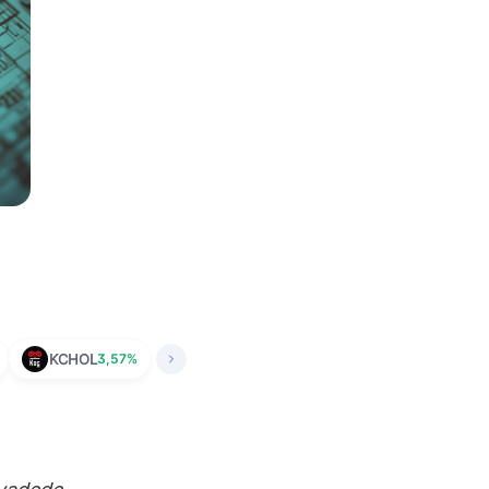
KCHOL
3,57%