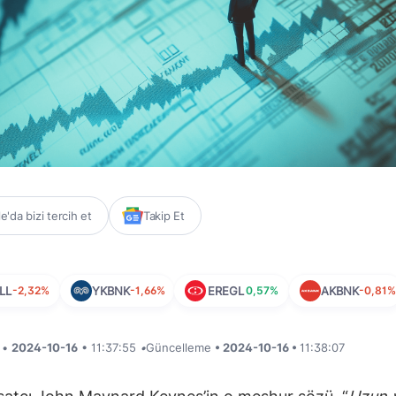
'da bizi tercih et
Takip Et
LL
-2,32%
YKBNK
-1,66%
EREGL
0,57%
AKBNK
-0,81%
i •
2024-10-16
• 11:37:55
•
Güncelleme
• 2024-10-16 •
11:38:07