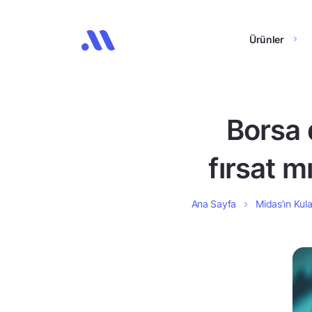
Ürünler
Borsa 
fırsat 
Ana Sayfa
Midas’ın Kula