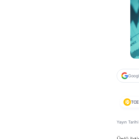
Google
TCE
Yayın Tarih