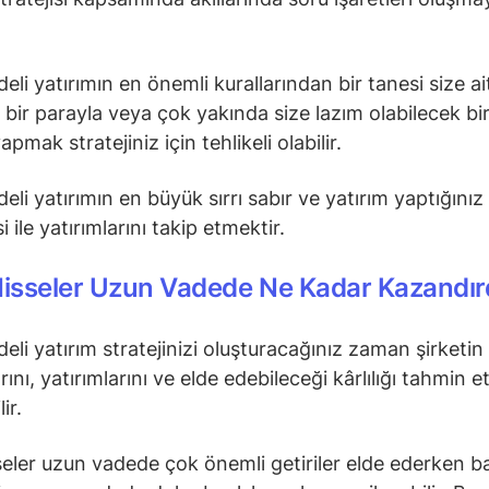
eli yatırımın en önemli kurallarından bir tanesi size ai
bir parayla veya çok yakında size lazım olabilecek bi
apmak stratejiniz için tehlikeli olabilir.
li yatırımın en büyük sırrı sabır ve yatırım yaptığınız 
ile yatırımlarını takip etmektir.
Hisseler Uzun Vadede Ne Kadar Kazandır
eli yatırım stratejinizi oluşturacağınız zaman şirketin
ını, yatırımlarını ve elde edebileceği kârlılığı tahmin 
ir.
seler uzun vadede çok önemli getiriler elde ederken b