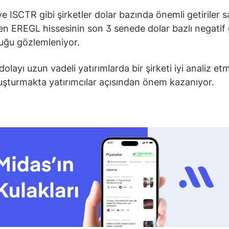
 ISCTR gibi şirketler dolar bazında önemli getiriler 
en EREGL hissesinin son 3 senede dolar bazlı negatif g
uğu gözlemleniyor.
olayı uzun vadeli yatırımlarda bir şirketi iyi analiz et
uşturmakta yatırımcılar açısından önem kazanıyor.