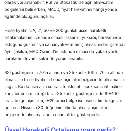
olarak yorumlanabilir. RSI ve Stokastik ise aşırı alım-satım
bölgelerini belirlerken, MACD, fiyat hareketinin hangi yönde
eğilimde olduğunu açıklar.
Hisse fiyatının, 9, 21, 50 ve 200 günlük üssel hareketli
ortalamalarının üzerinde olması hissenin, yükseliş hareketinde
olduğunu gösterir ve sat sinyali vermemiş olmasının bir işaretidir.
Aynı şekilde, MACD’sinin 0’ın üstünde olması da yukarı yönlü
hareketin devamı şeklinde yorumlanabilir.
RSI göstergesinin 70’in altında ve Stokastik RSI’ın 70’in altında
olması ise hisse fiyatının henüz aşırı alım bölgesinde olmamasını
sağlar. Bu da aşırı alım sonrası tetiklenebilecek satış ihtimaline
karşı bir önlem niteliği taşır. Stokastik göstergesinde 80-100
arası bölge aşırı alım, 0-20 arası bölge ise aşırı satım bölgesini
gösterir. Hissenin 80 değerinin altında olması aşırı alım
bölgesinde olmaması adına önemli bir göstergedir.
Üssel Hareketli Ortalama oranı nedir?