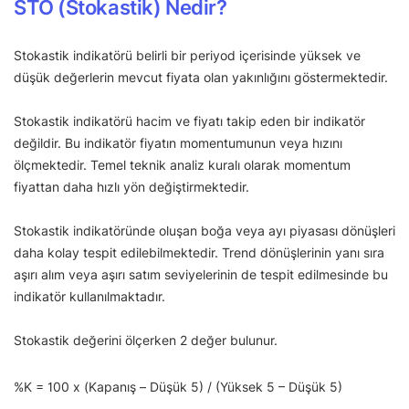
STO (Stokastik) Nedir?
Stokastik indikatörü belirli bir periyod içerisinde yüksek ve
düşük değerlerin mevcut fiyata olan yakınlığını göstermektedir.
Stokastik indikatörü hacim ve fiyatı takip eden bir indikatör
değildir. Bu indikatör fiyatın momentumunun veya hızını
ölçmektedir. Temel teknik analiz kuralı olarak momentum
fiyattan daha hızlı yön değiştirmektedir.
Stokastik indikatöründe oluşan boğa veya ayı piyasası dönüşleri
daha kolay tespit edilebilmektedir. Trend dönüşlerinin yanı sıra
aşırı alım veya aşırı satım seviyelerinin de tespit edilmesinde bu
indikatör kullanılmaktadır.
Stokastik değerini ölçerken 2 değer bulunur.
%K = 100 x (Kapanış – Düşük 5) / (Yüksek 5 – Düşük 5)