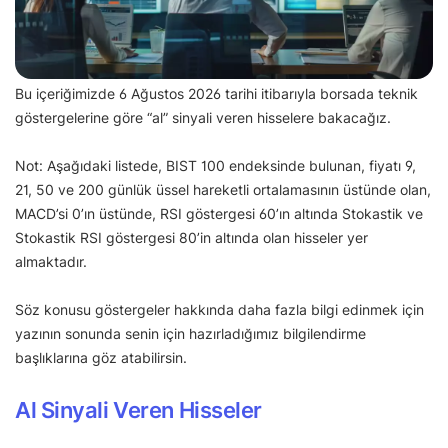
Bu içeriğimizde 6 Ağustos 2026 tarihi itibarıyla borsada teknik
göstergelerine göre “al” sinyali veren hisselere bakacağız.
Not: Aşağıdaki listede, BIST 100 endeksinde bulunan, fiyatı 9,
21, 50 ve 200 günlük üssel hareketli ortalamasının üstünde olan,
MACD’si 0’ın üstünde, RSI göstergesi 60’ın altında Stokastik ve
Stokastik RSI göstergesi 80’in altında olan hisseler yer
almaktadır.
Söz konusu göstergeler hakkında daha fazla bilgi edinmek için
yazının sonunda senin için hazırladığımız bilgilendirme
başlıklarına göz atabilirsin.
Al Sinyali Veren Hisseler