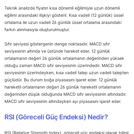
Teknik analizde fiyatın kısa dönemli eğilimiyle uzun dönemli
eğilimi arasındaki ilişkiyi gösterir. Kısa vadeli (12 günlük) üssel
ortalama ile uzun vadeli 26 günlük üssel ortalama arasındaki
farkın alınmasıyla oluşturulmuştur.
Sıfır seviyesi göstergenin denge noktasıdır. MACD sıfır
seviyesinin altında ve üstünde hareket eder. 12 günlük
ortalamanın değeri 26 günlük ortalamanın değerinden yüksek
olduğu zaman MACD sıfır seviyesinin üzerindedir. MACD sıfır
seviyesinin üzerindeyken, kısa vadeli talep uzun vadeli talepten
güçlüdür. Bu durum boğa piyasasını işaret eder. 12 günlük
hareketli ortalamanın değeri 26 günlük hareketli ortalamanın
değerinden düşük olduğunda MACD sıfır seviyesinin altındadır.
MACD sıfır seviyesinin altındayken ayı piyasasını işaret eder.
RSI (Göreceli Güç Endeksi) Nedir?
RSI (Relative Strength Index), göreceli güç endeksi olarak bilinir