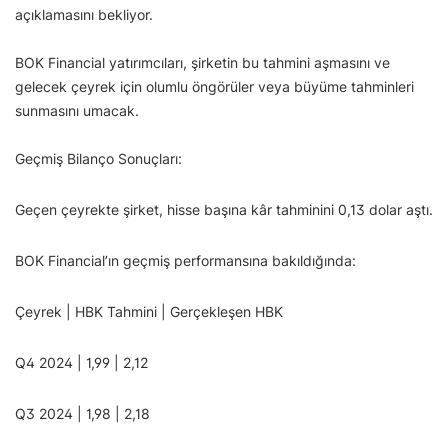
açıklamasını bekliyor.
BOK Financial yatırımcıları, şirketin bu tahmini aşmasını ve
gelecek çeyrek için olumlu öngörüler veya büyüme tahminleri
sunmasını umacak.
Geçmiş Bilanço Sonuçları:
Geçen çeyrekte şirket, hisse başına kâr tahminini 0,13 dolar aştı.
BOK Financial’ın geçmiş performansına bakıldığında:
Çeyrek | HBK Tahmini | Gerçekleşen HBK
Q4 2024 | 1,99 | 2,12
Q3 2024 | 1,98 | 2,18