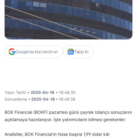
Google'da bizi tercih et
Takip Et
Yayın Tarihi •
2025-04-18
• 18:48:35
Güncelleme
• 2025-04-18 •
18:48:38
BOK Financial (BOKF) pazartesi günü çeyrek bilanço sonuçlarını
açıklamaya hazırlanıyor. İşte yatırımcıların bilmesi gerekenler:
Analistler, BOK Financial’ın hisse başına 1,99 dolar kâr