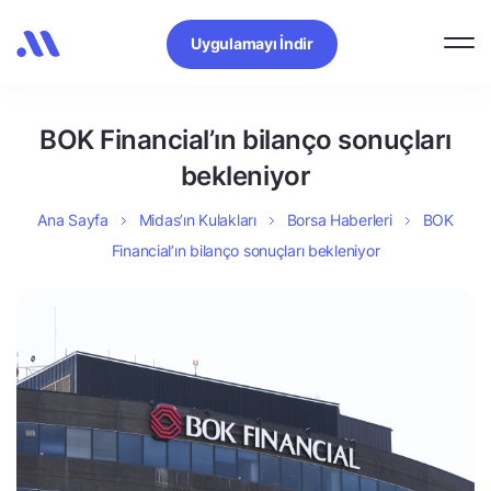
Uygulamayı İndir
BOK Financial’ın bilanço sonuçları
bekleniyor
Ana Sayfa
Midas’ın Kulakları
Borsa Haberleri
BOK
Financial’ın bilanço sonuçları bekleniyor