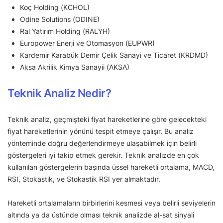
Koç Holding (KCHOL)
Odine Solutions (ODINE)
Ral Yatırım Holding (RALYH)
Europower Enerji ve Otomasyon (EUPWR)
Kardemir Karabük Demir Çelik Sanayi ve Ticaret (KRDMD)
Aksa Akrilik Kimya Sanayii (AKSA)
Teknik Analiz Nedir?
Teknik analiz, geçmişteki fiyat hareketlerine göre gelecekteki
fiyat hareketlerinin yönünü tespit etmeye çalışır. Bu analiz
yönteminde doğru değerlendirmeye ulaşabilmek için belirli
göstergeleri iyi takip etmek gerekir. Teknik analizde en çok
kullanılan göstergelerin başında üssel hareketli ortalama, MACD,
RSI, Stokastik, ve Stokastik RSI yer almaktadır.
Hareketli ortalamaların birbirlerini kesmesi veya belirli seviyelerin
altında ya da üstünde olması teknik analizde al-sat sinyali