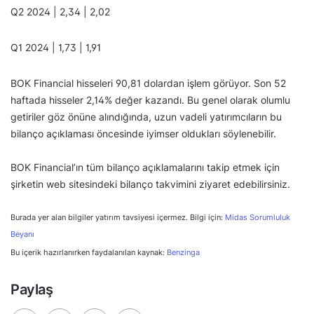
Q2 2024 | 2,34 | 2,02
Q1 2024 | 1,73 | 1,91
BOK Financial hisseleri 90,81 dolardan işlem görüyor. Son 52
haftada hisseler 2,14% değer kazandı. Bu genel olarak olumlu
getiriler göz önüne alındığında, uzun vadeli yatırımcıların bu
bilanço açıklaması öncesinde iyimser oldukları söylenebilir.
BOK Financial’ın tüm bilanço açıklamalarını takip etmek için
şirketin web sitesindeki bilanço takvimini ziyaret edebilirsiniz.
Burada yer alan bilgiler yatırım tavsiyesi içermez. Bilgi için:
Midas Sorumluluk
Beyanı
Bu içerik hazırlanırken faydalanılan kaynak:
Benzinga
Paylaş