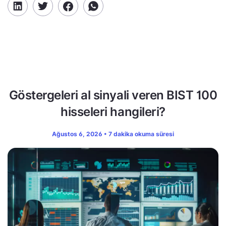
Göstergeleri al sinyali veren BIST 100
hisseleri hangileri?
Ağustos 6, 2026 • 7 dakika okuma süresi