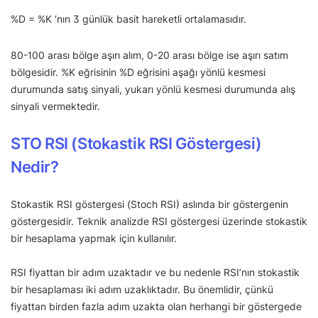
%D = %K ‘nın 3 günlük basit hareketli ortalamasıdır.
80-100 arası bölge aşırı alım, 0-20 arası bölge ise aşırı satım
bölgesidir. %K eğrisinin %D eğrisini aşağı yönlü kesmesi
durumunda satış sinyali, yukarı yönlü kesmesi durumunda alış
sinyali vermektedir.
STO RSI (Stokastik RSI Göstergesi)
Nedir?
Stokastik RSI göstergesi (Stoch RSI) aslında bir göstergenin
göstergesidir. Teknik analizde RSI göstergesi üzerinde stokastik
bir hesaplama yapmak için kullanılır.
RSI fiyattan bir adım uzaktadır ve bu nedenle RSI’nın stokastik
bir hesaplaması iki adım uzaklıktadır. Bu önemlidir, çünkü
fiyattan birden fazla adım uzakta olan herhangi bir göstergede