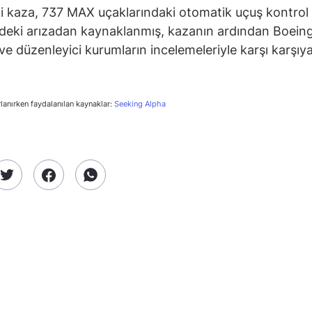
i kaza, 737 MAX uçaklarındaki otomatik uçuş kontrol
deki arızadan kaynaklanmış, kazanın ardından Boeing
ve düzenleyici kurumların incelemeleriyle karşı karşıy
rlanırken faydalanılan kaynaklar:
Seeking Alpha