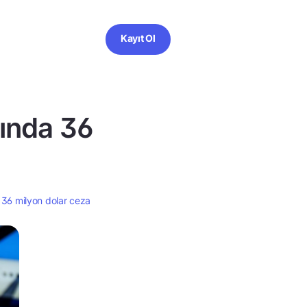
Kayıt Ol
ında 36
36 milyon dolar ceza