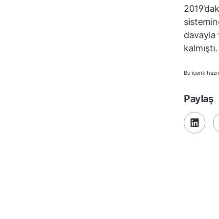
2019’dak
sistemin
davayla 
kalmıştı.
Bu içerik hazı
Paylaş