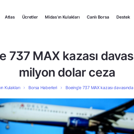
Atlas
Ücretler
Midas’ın Kulakları
Canlı Borsa
Destek
’e 737 MAX kazası davas
milyon dolar ceza
ın Kulakları
Borsa Haberleri
Boeing’e 737 MAX kazası davasında 