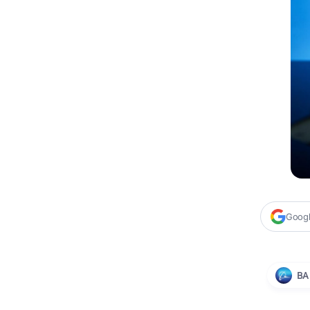
Google
BA