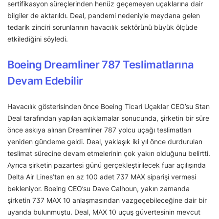
sertifikasyon süreçlerinden henüz geçemeyen uçaklarına dair
bilgiler de aktarıldı. Deal, pandemi nedeniyle meydana gelen
tedarik zinciri sorunlarının havacılık sektörünü büyük ölçüde
etkilediğini söyledi.
Boeing Dreamliner 787 Teslimatlarına
Devam Edebilir
Havacılık gösterisinden önce Boeing Ticari Uçaklar CEO’su Stan
Deal tarafından yapılan açıklamalar sonucunda, şirketin bir süre
önce askıya alınan Dreamliner 787 yolcu uçağı teslimatları
yeniden gündeme geldi. Deal, yaklaşık iki yıl önce durdurulan
teslimat sürecine devam etmelerinin çok yakın olduğunu belirtti.
Ayrıca şirketin pazartesi günü gerçekleştirilecek fuar açılışında
Delta Air Lines’tan en az 100 adet 737 MAX siparişi vermesi
bekleniyor. Boeing CEO’su Dave Calhoun, yakın zamanda
şirketin 737 MAX 10 anlaşmasından vazgeçebileceğine dair bir
uyarıda bulunmuştu. Deal, MAX 10 uçuş güvertesinin mevcut