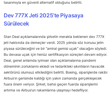
tasarımıyla en güvenli alternatif olduğunu belirtti.
Dev 777X Jeti 2025’te Piyasaya
Sürülecek
Stan Deal açıklamalarında şirketin merakla beklenen dev 777X
jeti hakkında da demeçler verdi. 2025 yılında söz konusu jetin
piyasa sürüleceğini ve bir “amiral gemisi uçak” olacağını söyledi.
Bu devasa uçak için henüz sertifikasyon süreçleri devam ediyor.
Deal, genel anlamda iyimser olan açıklamalarına pandemi
döneminin zorluklarını ekledi ve tedarikteki sıkıntıların havacılık
sektörünü olumsuz etkilediğini belirtti. Boeing, siparişlerde rakibi
Airbus’ın gerisinde kaldığı için yakın zamanda gerçekleşecek
fuara önem veriyor. Şirket, bahsi geçen fuarda siparişlerini
artırma ve Airbus’un rakamlarına ulaşmayı hedefliyor.