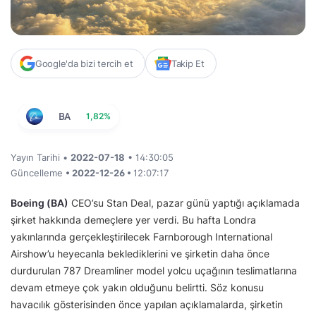
Google'da bizi tercih et
Takip Et
BA
1,82%
Yayın Tarihi •
2022-07-18
• 14:30:05
Güncelleme
• 2022-12-26 •
12:07:17
Boeing (BA)
CEO’su Stan Deal, pazar günü yaptığı açıklamada
şirket hakkında demeçlere yer verdi. Bu hafta Londra
yakınlarında gerçekleştirilecek Farnborough International
Airshow’u heyecanla beklediklerini ve şirketin daha önce
durdurulan 787 Dreamliner model yolcu uçağının teslimatlarına
devam etmeye çok yakın olduğunu belirtti. Söz konusu
havacılık gösterisinden önce yapılan açıklamalarda, şirketin