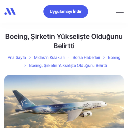
Uygulamayı İndir
Boeing, Şirketin Yükselişte Olduğunu
Belirtti
Ana Sayfa
Midas’ın Kulakları
Borsa Haberleri
Boeing
Boeing, Şirketin Yükselişte Olduğunu Belirtti