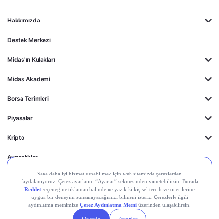
UBER
SHOP
Midas Sorumluluk
Beyanı