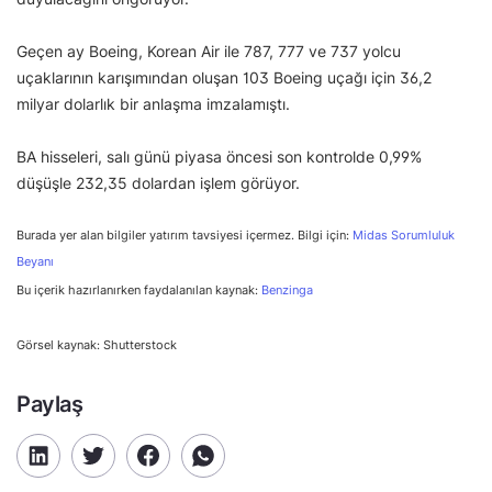
Geçen ay Boeing, Korean Air ile 787, 777 ve 737 yolcu
uçaklarının karışımından oluşan 103 Boeing uçağı için 36,2
milyar dolarlık bir anlaşma imzalamıştı.
BA hisseleri, salı günü piyasa öncesi son kontrolde 0,99%
düşüşle 232,35 dolardan işlem görüyor.
Burada yer alan bilgiler yatırım tavsiyesi içermez. Bilgi için:
Midas Sorumluluk
Beyanı
Bu içerik hazırlanırken faydalanılan kaynak:
Benzinga
Görsel kaynak: Shutterstock
Paylaş