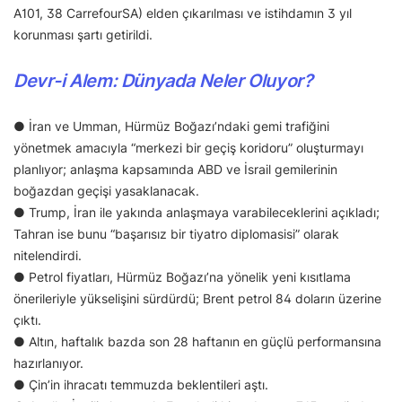
A101, 38 CarrefourSA) elden çıkarılması ve istihdamın 3 yıl
korunması şartı getirildi.
Devr-i Alem: Dünyada Neler Oluyor?
● İran ve Umman, Hürmüz Boğazı’ndaki gemi trafiğini
yönetmek amacıyla “merkezi bir geçiş koridoru” oluşturmayı
planlıyor; anlaşma kapsamında ABD ve İsrail gemilerinin
boğazdan geçişi yasaklanacak.
● Trump, İran ile yakında anlaşmaya varabileceklerini açıkladı;
Tahran ise bunu “başarısız bir tiyatro diplomasisi” olarak
nitelendirdi.
● Petrol fiyatları, Hürmüz Boğazı’na yönelik yeni kısıtlama
önerileriyle yükselişini sürdürdü; Brent petrol 84 doların üzerine
çıktı.
● Altın, haftalık bazda son 28 haftanın en güçlü performansına
hazırlanıyor.
● Çin’in ihracatı temmuzda beklentileri aştı.