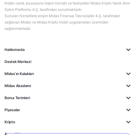
Kripto varlık piyasasına ilişkin hizmet ve faaliyetler Midas Kripto Varlık Alım
Satım Platformu A.Ş. tarafından sunulmaktadır.
Sunulan hizmetlere erişim Midas Finansal Teknolojiler A.Ş. tarafından
sağlanan Midas ve Midas Kripto mobil uygulamaları üzerinden
sağlanmaktadır.
Hakkımızda
Destek Merkezi
Midas'ın Kulakları
Midas Akademi
Borsa Terimleri
Piyasalar
Kripto
Ayrıcalıklar