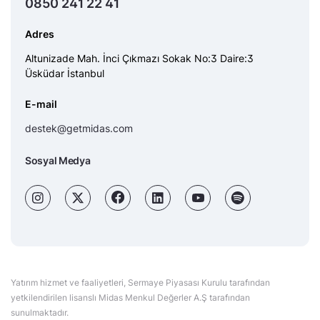
0850 241 22 41
Adres
Altunizade Mah. İnci Çıkmazı Sokak No:3 Daire:3
Üsküdar İstanbul
E-mail
destek@getmidas.com
Sosyal Medya
Yatırım hizmet ve faaliyetleri, Sermaye Piyasası Kurulu tarafından
yetkilendirilen lisanslı Midas Menkul Değerler A.Ş tarafından
sunulmaktadır.