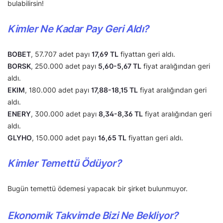
bulabilirsin!
Kimler Ne Kadar Pay Geri Aldı?
BOBET
, 57.707 adet payı
17,69 TL
fiyattan geri aldı.
BORSK
, 250.000 adet payı
5,60-5,67 TL
fiyat aralığından geri
aldı.
EKIM
, 180.000 adet payı
17,88-18,15 TL
fiyat aralığından geri
aldı.
ENERY
, 300.000 adet payı
8,34-8,36 TL
fiyat aralığından geri
aldı.
GLYHO
, 150.000 adet payı
16,65 TL
fiyattan geri aldı.
Kimler Temettü Ödüyor?
Bugün temettü ödemesi yapacak bir şirket bulunmuyor.
Ekonomik Takvimde Bizi Ne Bekliyor?