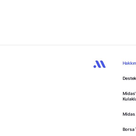
Hakkı
Destek
Midas'
Kulakl
Midas
Borsa 