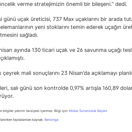
ncelik verme stratejimizin önemli bir bileşeni.” dedi.
i günü uçak üreticisi, 737 Max uçaklarını bir arada tuta
 elemanlarının yeni stoklarını temin ederek uçağın üre
mesini sağladı.
nisan ayında 130 ticari uçak ve 26 savunma uçağı tes
açıklamıştı.
lk çeyrek mali sonuçlarını 23 Nisan’da açıklamayı planlı
leri, salı günü son kontrolde 0,97% artışla 160,89 dol
rüyor.
n bilgiler yatırım tavsiyesi içermez. Bilgi için:
Midas Sorumluluk Beyanı
rlanırken faydalanılan kaynak:
Benzinga