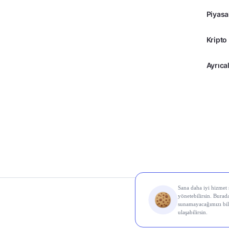
Piyasa
Kripto
Ayrıcal
© 2026 Midas Finans