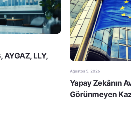
S, AYGAZ, LLY,
Ağustos 5, 2026
Yapay Zekânın Av
Görünmeyen Kaz