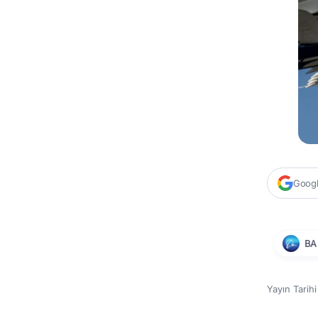
Google
BA
Yayın Tarih