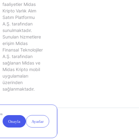
faaliyetler Midas
Kripto Varlık Alım
Satım Platformu
A.Ş. tarafından
sunulmaktadır.
Sunulan hizmetlere
erişim Midas
Finansal Teknolojiler
A.Ş. tarafından
sağlanan Midas ve
Midas Kripto mobil
uygulamaları
üzerinden
sağlanmaktadır.
Yasal
Çerez
Duyurular
Ayarları