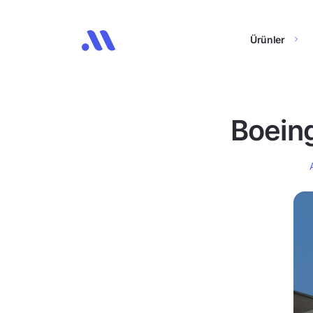
Ürünler
Boeing 