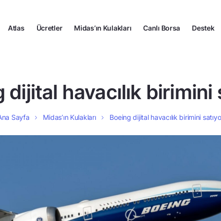
Atlas
Ücretler
Midas’ın Kulakları
Canlı Borsa
Destek
dijital havacılık birimini
Ana Sayfa
Midas’ın Kulakları
Boeing dijital havacılık birimini satıyo