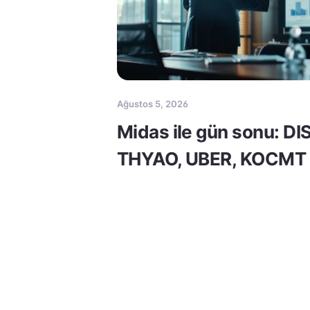
Ağustos 5, 2026
Midas ile gün sonu: DI
THYAO, UBER, KOCMT