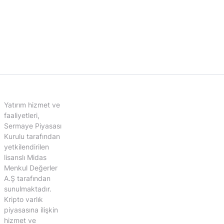
Yatırım hizmet ve
faaliyetleri,
Sermaye Piyasası
Kurulu tarafından
yetkilendirilen
lisanslı Midas
Menkul Değerler
A.Ş tarafından
sunulmaktadır.
Kripto varlık
piyasasına ilişkin
hizmet ve