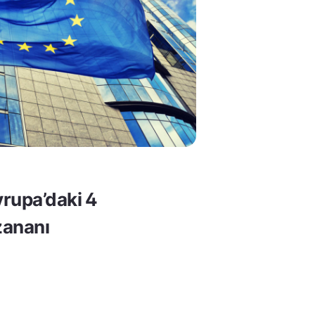
rupa’daki 4
ananı