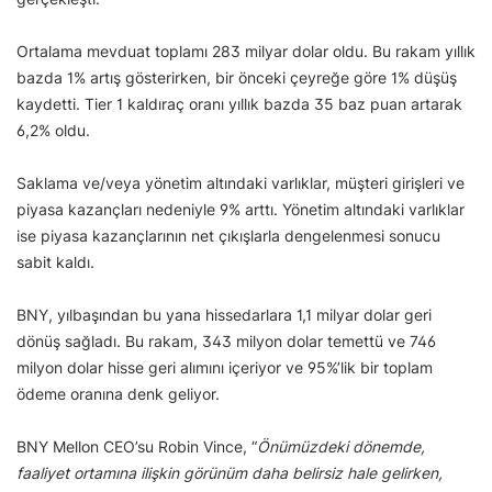
Ortalama mevduat toplamı 283 milyar dolar oldu. Bu rakam yıllık
bazda 1% artış gösterirken, bir önceki çeyreğe göre 1% düşüş
kaydetti. Tier 1 kaldıraç oranı yıllık bazda 35 baz puan artarak
6,2% oldu.
Saklama ve/veya yönetim altındaki varlıklar, müşteri girişleri ve
piyasa kazançları nedeniyle 9% arttı. Yönetim altındaki varlıklar
ise piyasa kazançlarının net çıkışlarla dengelenmesi sonucu
sabit kaldı.
BNY, yılbaşından bu yana hissedarlara 1,1 milyar dolar geri
dönüş sağladı. Bu rakam, 343 milyon dolar temettü ve 746
milyon dolar hisse geri alımını içeriyor ve 95%’lik bir toplam
ödeme oranına denk geliyor.
BNY Mellon CEO’su Robin Vince, “
Önümüzdeki dönemde,
faaliyet ortamına ilişkin görünüm daha belirsiz hale gelirken,