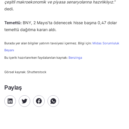
çeşitli makroekonomik ve piyasa senaryolarına hazırlıklıyız.
”
dedi.
Temettü:
BNY, 2 Mayıs’ta ödenecek hisse başına 0,47 dolar
temettü dağıtma kararı aldı.
Burada yer alan bilgiler yatırım tavsiyesi içermez. Bilgi için:
Midas Sorumluluk
Beyanı
Bu içerik hazırlanırken faydalanılan kaynak:
Benzinga
Görsel kaynak: Shutterstock
Paylaş