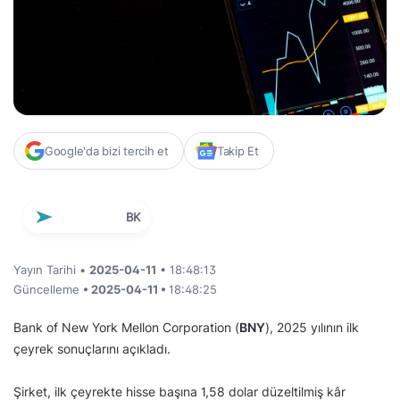
Google'da bizi tercih et
Takip Et
BK
Yayın Tarihi •
2025-04-11
• 18:48:13
Güncelleme
• 2025-04-11 •
18:48:25
Bank of New York Mellon Corporation (
BNY
), 2025 yılının ilk
çeyrek sonuçlarını açıkladı.
Şirket, ilk çeyrekte hisse başına 1,58 dolar düzeltilmiş kâr