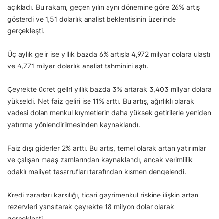
açıkladı. Bu rakam, geçen yılın aynı dönemine göre 26% artış
gösterdi ve 1,51 dolarlık analist beklentisinin üzerinde
gerçekleşti.
Üç aylık gelir ise yıllık bazda 6% artışla 4,972 milyar dolara ulaştı
ve 4,771 milyar dolarlık analist tahminini aştı.
Çeyrekte ücret geliri yıllık bazda 3% artarak 3,403 milyar dolara
yükseldi. Net faiz geliri ise 11% arttı. Bu artış, ağırlıklı olarak
vadesi dolan menkul kıymetlerin daha yüksek getirilerle yeniden
yatırıma yönlendirilmesinden kaynaklandı.
Faiz dışı giderler 2% arttı. Bu artış, temel olarak artan yatırımlar
ve çalışan maaş zamlarından kaynaklandı, ancak verimlilik
odaklı maliyet tasarrufları tarafından kısmen dengelendi.
Kredi zararları karşılığı, ticari gayrimenkul riskine ilişkin artan
rezervleri yansıtarak çeyrekte 18 milyon dolar olarak
gerçekleşti.