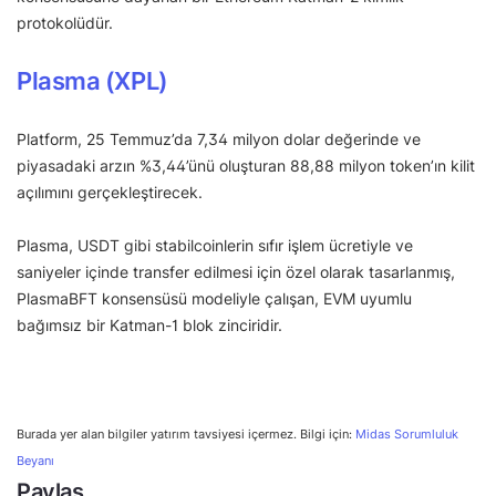
protokolüdür.
Plasma (XPL)
Platform, 25 Temmuz’da 7,34 milyon dolar değerinde ve
piyasadaki arzın %3,44’ünü oluşturan 88,88 milyon token’ın kilit
açılımını gerçekleştirecek.
Plasma, USDT gibi stabilcoinlerin sıfır işlem ücretiyle ve
saniyeler içinde transfer edilmesi için özel olarak tasarlanmış,
PlasmaBFT konsensüsü modeliyle çalışan, EVM uyumlu
bağımsız bir Katman-1 blok zinciridir.
Burada yer alan bilgiler yatırım tavsiyesi içermez. Bilgi için:
Midas Sorumluluk
Beyanı
Paylaş