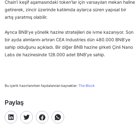
Chain’i keşif aşamasındaki token’lar için varsayılan mekan haline
getirerek, zincir üzerinde katılımda aylarca süren yapısal bir
artış yaratmış olabilir.
Ayrıca BNB’ye yönelik hazine stratejileri de ivme kazanıyor. Son
bir ayda alımlarını artıran CEA Industries dün 480.000 BNB’ye
sahip olduğunu açıkladı. Bir diğer BNB hazine şirketi Çinli Nano
Labs de hazinesinde 128.000 adet BNB’ye sahip.
Bu içerik hazırlanırken faydalanılan kaynaklar:
The Block
Paylaş