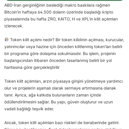
ABD-İran gerginliğinin beslediği makro baskılara rağmen
Bitcoin’in haftaya 64.500 doların üzerinde başladığı kripto
piyasalarında bu hafta ZRO, KAITO, H ve XPL’in kilit açılımları
izlenecek.
Token kilit açılımı nedir? Bir token kilidinin açılması, kurucular,
yatırımcılar veya hazine için önceden kilitlenmiş token’ları belirli
bir programa göre dolaşıma sokulmasıdır. Bu işlem, projenin
başlangıcından itibaren önceden tasarlanmış belirli bir yol
haritasına göre gerçekleştirilir
Token kilit açılımları, arzın piyasaya girişini yönetmeye yardımcı
olur ve projelerin aşamalı olarak sermaye artırmasına olanak
tanır. Ayrıca, ağa katkıda bulunanların zaman içinde
ödüllendirilmesini sağlar. Bu yapı, güven oluşturur ve uzun
vadeli bağlılığı teşvik eder.
Ancak, token kilit açılımları bazı riskleri de beraberinde getirir.