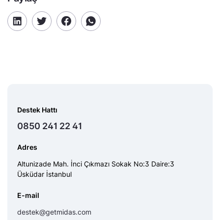
Destek Hattı
0850 241 22 41
Adres
Altunizade Mah. İnci Çıkmazı Sokak No:3 Daire:3
Üsküdar İstanbul
E-mail
destek@getmidas.com