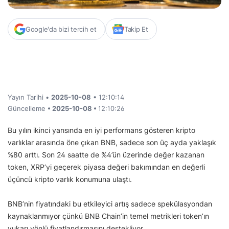
Google'da bizi tercih et
Takip Et
Yayın Tarihi •
2025-10-08
• 12:10:14
Güncelleme
• 2025-10-08 •
12:10:26
Bu yılın ikinci yarısında en iyi performans gösteren kripto
varlıklar arasında öne çıkan BNB, sadece son üç ayda yaklaşık
%80 arttı. Son 24 saatte de %4’ün üzerinde değer kazanan
token, XRP’yi geçerek piyasa değeri bakımından en değerli
üçüncü kripto varlık konumuna ulaştı.
BNB’nin fiyatındaki bu etkileyici artış sadece spekülasyondan
kaynaklanmıyor çünkü BNB Chain’in temel metrikleri token’ın
yukarı yönlü fiyatlandırmasını destekliyor.