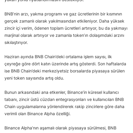
BNB’nin arzı, yakma programı ve gaz ücretlerinin bir kısmının
gerçek zamanlı olarak yakılmasından etkileniyor. Daha yüksek
zincir içi verim, ödenen toplam ücretleri artırıyor, bu da yakmayı
marjinal olarak artırıyor ve zamanla token’ın dolaşımdaki arzını
sıkılaştırıyor.
Haziran ayında BNB Chain’deki ortalama işlem sayısı, ilk
çeyreğe göre dört katın üzerinde artış gösterdi. Son haftalarda
ise BNB Chain’deki merkeziyetsiz borsalarda piyasaya sürülen
yeni token sayısında artış oldu.
Bunun arkasındaki ana etkenler, Binance’in küresel kullanıcı
tabanı, zincir üstü cüzdan entegrasyonları ve kullanıcıları BNB
Chain uygulamalarına yönlendirerek rakip zincirlere göre daha
verimli olan Binance Alpha özelliği.
Binance Alpha’nın aşamalı olarak piyasaya sürülmesi, BNB