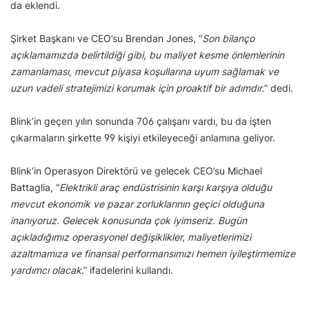
da eklendi.
Şirket Başkanı ve CEO’su Brendan Jones, “
Son bilanço
açıklamamızda belirtildiği gibi, bu maliyet kesme önlemlerinin
zamanlaması, mevcut piyasa koşullarına uyum sağlamak ve
uzun vadeli stratejimizi korumak için proaktif bir adımdır.
” dedi.
Blink’in geçen yılın sonunda 706 çalışanı vardı, bu da işten
çıkarmaların şirkette 99 kişiyi etkileyeceği anlamına geliyor.
Blink’in Operasyon Direktörü ve gelecek CEO’su Michael
Battaglia, “
Elektrikli araç endüstrisinin karşı karşıya olduğu
mevcut ekonomik ve pazar zorluklarının geçici olduğuna
inanıyoruz. Gelecek konusunda çok iyimseriz. Bugün
açıkladığımız operasyonel değişiklikler, maliyetlerimizi
azaltmamıza ve finansal performansımızı hemen iyileştirmemize
yardımcı olacak
.” ifadelerini kullandı.