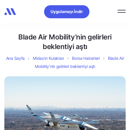
Uygulamayı İndir
Blade Air Mobility’nin gelirleri
beklentiyi aştı
Ana Sayfa
Midas’ın Kulakları
Borsa Haberleri
Blade Air
Mobility’nin gelirleri beklentiyi aştı