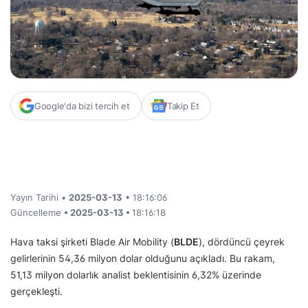
Google'da bizi tercih et
Takip Et
Yayın Tarihi •
2025-03-13
• 18:16:06
Güncelleme
• 2025-03-13 •
18:16:18
Hava taksi şirketi Blade Air Mobility (
BLDE
), dördüncü çeyrek
gelirlerinin 54,36 milyon dolar olduğunu açıkladı. Bu rakam,
51,13 milyon dolarlık analist beklentisinin 6,32% üzerinde
gerçekleşti.