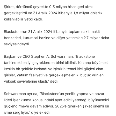
Şirket, dördüncü çeyrekte 0,3 milyon hisse geri alımı
gerçekleştirdi ve 31 Aralık 2024 itibarıyla 1,8 milyar dolarlık
kullanılabilir yetki kaldı.
Blackstone’un 31 Aralık 2024 itibarıyla toplam nakit, nakit
benzerleri, kurumsal hazine ve diğer yatırımları 9,7 milyar dolar
seviyesindeydi.
Başkan ve CEO Stephen A. Schwarzman, “Blackstone
tarihindeki en iyi çeyreklerden birini bildirdi. Kazanç büyümesi
keskin bir şekilde hızlandı ve işimizin temel itici güçleri olan
girişler, yatırım faaliyeti ve gerçekleşmeler iki buçuk yılın en
yüksek seviyelerine ulaştı.” dedi.
Schwarzman ayrıca, “Blackstone’un yenilik yapma ve pazar
lideri işler kurma konusundaki ayırt edici yeteneği büyümemizi
güçlendirmeye devam ediyor. 2025’e girerken şirket önemli bir
ivme sergiliyor.” diye ekledi.