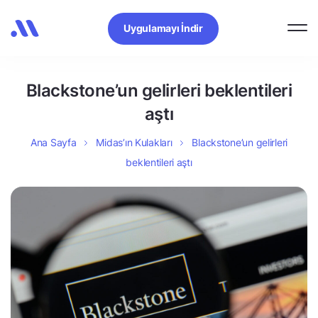
Uygulamayı İndir
Blackstone’un gelirleri beklentileri
aştı
Ana Sayfa
Midas’ın Kulakları
Blackstone’un gelirleri
beklentileri aştı