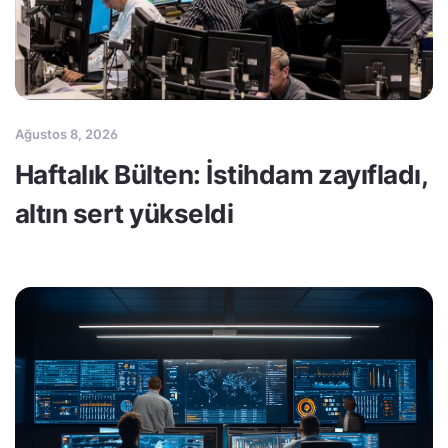
Ağustos 8, 2026
Haftalık Bülten: İstihdam zayıfladı,
altın sert yükseldi