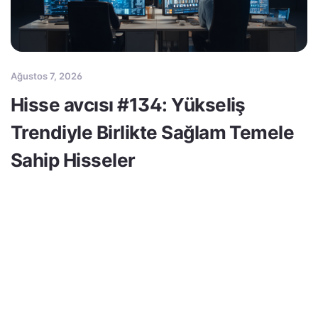
Ağustos 7, 2026
Hisse avcısı #134: Yükseliş
Trendiyle Birlikte Sağlam Temele
Sahip Hisseler