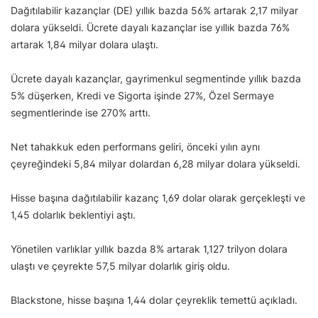
Dağıtılabilir kazançlar (DE) yıllık bazda 56% artarak 2,17 milyar
dolara yükseldi. Ücrete dayalı kazançlar ise yıllık bazda 76%
artarak 1,84 milyar dolara ulaştı.
Ücrete dayalı kazançlar, gayrimenkul segmentinde yıllık bazda
5% düşerken, Kredi ve Sigorta işinde 27%, Özel Sermaye
segmentlerinde ise 270% arttı.
Net tahakkuk eden performans geliri, önceki yılın aynı
çeyreğindeki 5,84 milyar dolardan 6,28 milyar dolara yükseldi.
Hisse başına dağıtılabilir kazanç 1,69 dolar olarak gerçekleşti ve
1,45 dolarlık beklentiyi aştı.
Yönetilen varlıklar yıllık bazda 8% artarak 1,127 trilyon dolara
ulaştı ve çeyrekte 57,5 milyar dolarlık giriş oldu.
Blackstone, hisse başına 1,44 dolar çeyreklik temettü açıkladı.