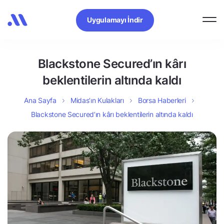
Uygulamayı İndir
Blackstone Secured’ın kârı
beklentilerin altında kaldı
Ana Sayfa
Midas’ın Kulakları
Borsa Haberleri
Blackstone Secured’ın kârı beklentilerin altında kaldı