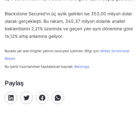
Blackstone Secured’ın üç aylık gelirleri ise 353,00 milyon dolar
olarak gerçekleşti. Bu rakam, 345,37 milyon dolarlık analist
beklentisinin 2,21% üzerinde ve geçen yılın aynı dönemine göre
16,12% artış anlamına geliyor.
Burada yer alan bilgiler yatırım tavsiyesi içermez. Bilgi için:
Midas Sorumluluk
Beyanı
Bu içerik hazırlanırken faydalanılan kaynak:
Benzinga
Paylaş