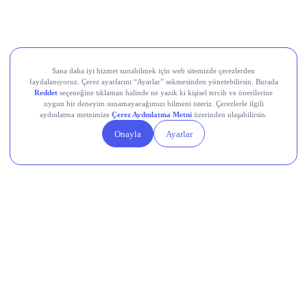
Kardemir Karabük Demir Çelik Sanayi ve Ticaret (KRDMD)
Aksa Akrilik Kimya Sanayii (AKSA)
Teknik Analiz Nedir?