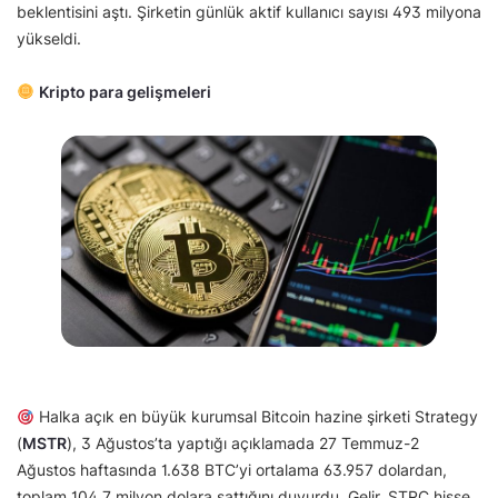
beklentisini aştı. Şirketin günlük aktif kullanıcı sayısı 493 milyona
yükseldi.
Kripto para gelişmeleri
Halka açık en büyük kurumsal Bitcoin hazine şirketi Strategy
(
MSTR
), 3 Ağustos’ta yaptığı açıklamada 27 Temmuz-2
Ağustos haftasında 1.638 BTC’yi ortalama 63.957 dolardan,
toplam 104,7 milyon dolara sattığını duyurdu. Gelir, STRC hisse