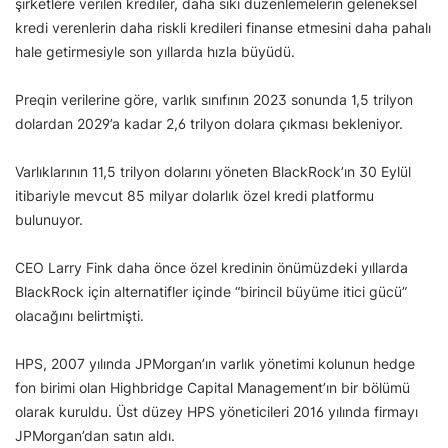
şirketlere verilen krediler, daha sıkı düzenlemelerin geleneksel
kredi verenlerin daha riskli kredileri finanse etmesini daha pahalı
hale getirmesiyle son yıllarda hızla büyüdü.
Preqin verilerine göre, varlık sınıfının 2023 sonunda 1,5 trilyon
dolardan 2029’a kadar 2,6 trilyon dolara çıkması bekleniyor.
Varlıklarının 11,5 trilyon dolarını yöneten BlackRock’ın 30 Eylül
itibariyle mevcut 85 milyar dolarlık özel kredi platformu
bulunuyor.
CEO Larry Fink daha önce özel kredinin önümüzdeki yıllarda
BlackRock için alternatifler içinde “birincil büyüme itici gücü”
olacağını belirtmişti.
HPS, 2007 yılında JPMorgan’ın varlık yönetimi kolunun hedge
fon birimi olan Highbridge Capital Management’ın bir bölümü
olarak kuruldu. Üst düzey HPS yöneticileri 2016 yılında firmayı
JPMorgan’dan satın aldı.