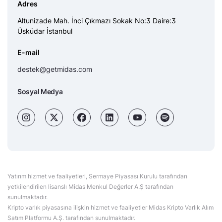
Adres
Altunizade Mah. İnci Çıkmazı Sokak No:3 Daire:3
Üsküdar İstanbul
E-mail
destek@getmidas.com
Sosyal Medya
Yatırım hizmet ve faaliyetleri, Sermaye Piyasası Kurulu tarafından
yetkilendirilen lisanslı Midas Menkul Değerler A.Ş tarafından
sunulmaktadır.
Kripto varlık piyasasına ilişkin hizmet ve faaliyetler Midas Kripto Varlık Alım
Satım Platformu A.Ş. tarafından sunulmaktadır.