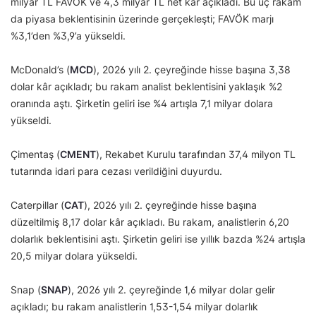
milyar TL FAVÖK ve 4,3 milyar TL net kâr açıkladı. Bu üç rakam
da piyasa beklentisinin üzerinde gerçekleşti; FAVÖK marjı
%3,1’den %3,9’a yükseldi.
McDonald’s (
MCD
), 2026 yılı 2. çeyreğinde hisse başına 3,38
dolar kâr açıkladı; bu rakam analist beklentisini yaklaşık %2
oranında aştı. Şirketin geliri ise %4 artışla 7,1 milyar dolara
yükseldi.
Çimentaş (
CMENT
), Rekabet Kurulu tarafından 37,4 milyon TL
tutarında idari para cezası verildiğini duyurdu.
Caterpillar (
CAT
), 2026 yılı 2. çeyreğinde hisse başına
düzeltilmiş 8,17 dolar kâr açıkladı. Bu rakam, analistlerin 6,20
dolarlık beklentisini aştı. Şirketin geliri ise yıllık bazda %24 artışla
20,5 milyar dolara yükseldi.
Snap (
SNAP
), 2026 yılı 2. çeyreğinde 1,6 milyar dolar gelir
açıkladı; bu rakam analistlerin 1,53-1,54 milyar dolarlık