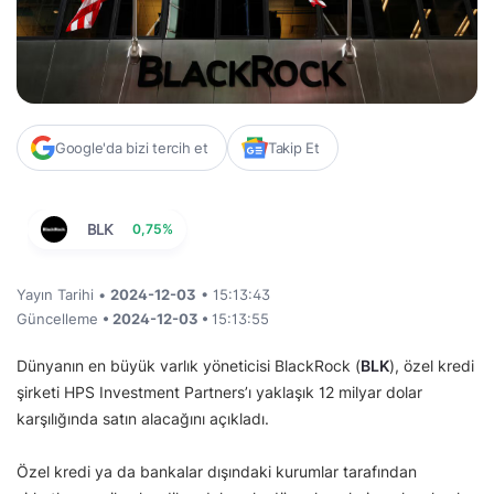
Google'da bizi tercih et
Takip Et
BLK
0,75%
Yayın Tarihi •
2024-12-03
• 15:13:43
Güncelleme
• 2024-12-03 •
15:13:55
Dünyanın en büyük varlık yöneticisi BlackRock (
BLK
), özel kredi
şirketi HPS Investment Partners’ı yaklaşık 12 milyar dolar
karşılığında satın alacağını açıkladı.
Özel kredi ya da bankalar dışındaki kurumlar tarafından