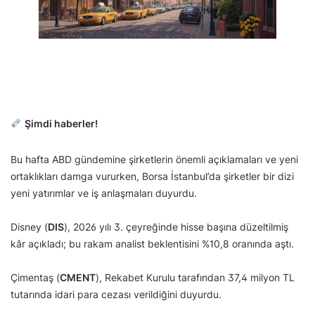
Şimdi haberler!
Bu hafta ABD gündemine şirketlerin önemli açıklamaları ve yeni
ortaklıkları damga vururken, Borsa İstanbul’da şirketler bir dizi
yeni yatırımlar ve iş anlaşmaları duyurdu.
Disney (
DIS
), 2026 yılı 3. çeyreğinde hisse başına düzeltilmiş
kâr açıkladı; bu rakam analist beklentisini %10,8 oranında aştı.
Çimentaş (
CMENT
), Rekabet Kurulu tarafından 37,4 milyon TL
tutarında idari para cezası verildiğini duyurdu.