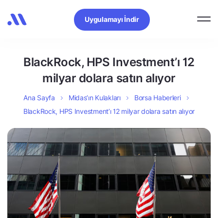
Uygulamayı İndir
BlackRock, HPS Investment’ı 12
milyar dolara satın alıyor
Ana Sayfa
Midas’ın Kulakları
Borsa Haberleri
BlackRock, HPS Investment’ı 12 milyar dolara satın alıyor