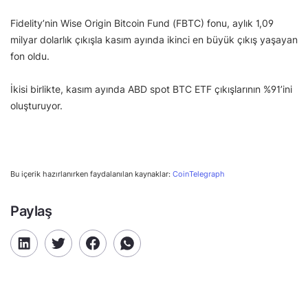
Fidelity’nin Wise Origin Bitcoin Fund (FBTC) fonu, aylık 1,09
milyar dolarlık çıkışla kasım ayında ikinci en büyük çıkış yaşayan
fon oldu.
İkisi birlikte, kasım ayında ABD spot BTC ETF çıkışlarının %91’ini
oluşturuyor.
Bu içerik hazırlanırken faydalanılan kaynaklar:
CoinTelegraph
Paylaş