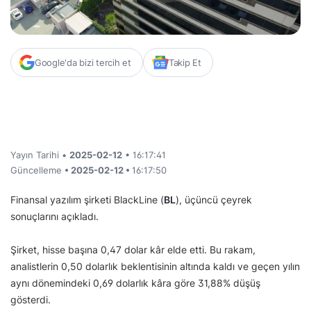
Google'da bizi tercih et
Takip Et
Yayın Tarihi •
2025-02-12
• 16:17:41
Güncelleme
• 2025-02-12 •
16:17:50
Finansal yazılım şirketi BlackLine (
BL
), üçüncü çeyrek
sonuçlarını açıkladı.
Şirket, hisse başına 0,47 dolar kâr elde etti. Bu rakam,
analistlerin 0,50 dolarlık beklentisinin altında kaldı ve geçen yılın
aynı dönemindeki 0,69 dolarlık kâra göre 31,88% düşüş
gösterdi.