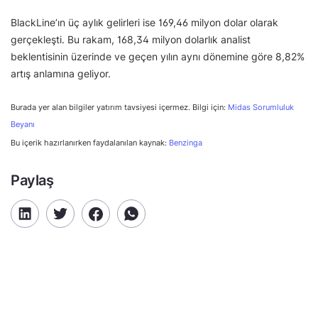
BlackLine’ın üç aylık gelirleri ise 169,46 milyon dolar olarak
gerçekleşti. Bu rakam, 168,34 milyon dolarlık analist
beklentisinin üzerinde ve geçen yılın aynı dönemine göre 8,82%
artış anlamına geliyor.
Burada yer alan bilgiler yatırım tavsiyesi içermez. Bilgi için:
Midas Sorumluluk
Beyanı
Bu içerik hazırlanırken faydalanılan kaynak:
Benzinga
Paylaş