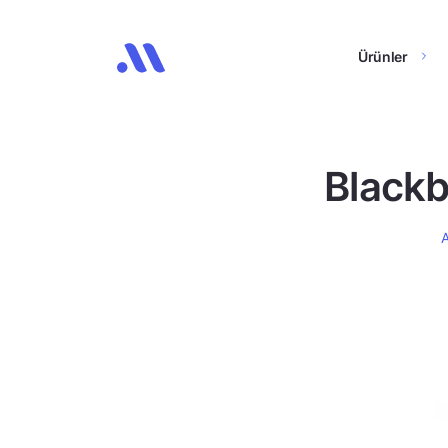
Ürünler
Blackb
A