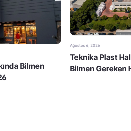
Ağustos 6, 2026
Teknika Plast Ha
kkında Bilmen
Bilmen Gereken H
26