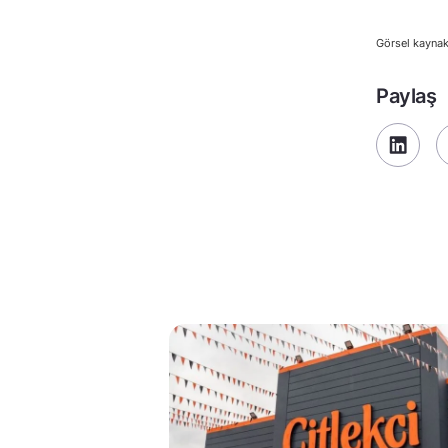
Görsel kaynak
Paylaş