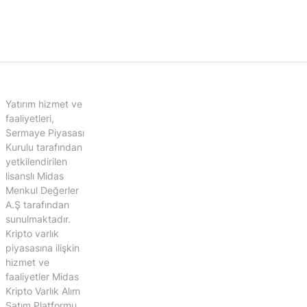
Yatırım hizmet ve
faaliyetleri,
Sermaye Piyasası
Kurulu tarafından
yetkilendirilen
lisanslı Midas
Menkul Değerler
A.Ş tarafından
sunulmaktadır.
Kripto varlık
piyasasına ilişkin
hizmet ve
faaliyetler Midas
Kripto Varlık Alım
Satım Platformu