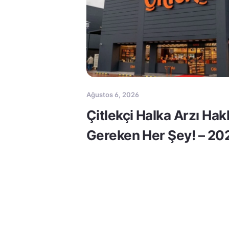
Ağustos 6, 2026
Çitlekçi Halka Arzı Ha
Gereken Her Şey! – 20