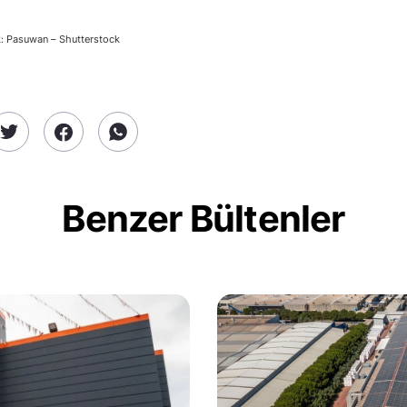
: Pasuwan – Shutterstock
Benzer Bültenler