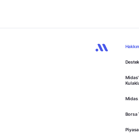
Hakkı
Destek
Midas'
Kulakl
Midas
Borsa 
Piyasa