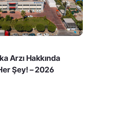
lka Arzı Hakkında
er Şey! – 2026