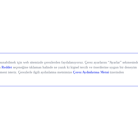
yali Veren Hisseler