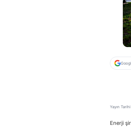
Google
Yayın Tarih
Enerji şi