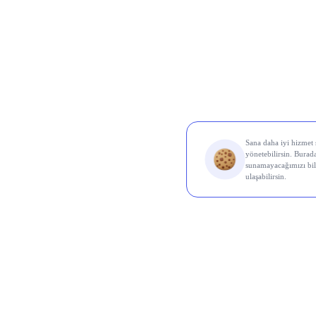
Al Sin