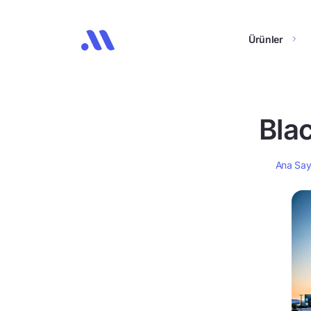
Ürünler
Blac
Ana Say