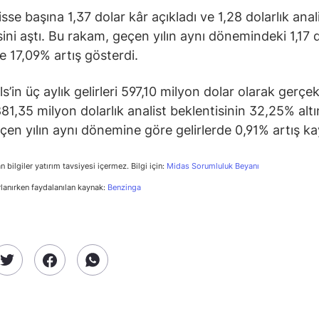
isse başına 1,37 dolar kâr açıkladı ve 1,28 dolarlık anal
sini aştı. Bu rakam, geçen yılın aynı dönemindeki 1,17 d
e 17,09% artış gösterdi.
ls’in üç aylık gelirleri 597,10 milyon dolar olarak gerçek
81,35 milyon dolarlık analist beklentisinin 32,25% alt
eçen yılın aynı dönemine göre gelirlerde 0,91% artış ka
n bilgiler yatırım tavsiyesi içermez. Bilgi için:
Midas Sorumluluk Beyanı
rlanırken faydalanılan kaynak:
Benzinga