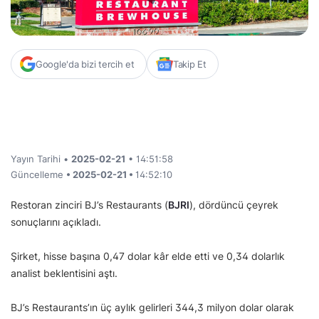
Google'da bizi tercih et
Takip Et
Yayın Tarihi •
2025-02-21
• 14:51:58
Güncelleme
• 2025-02-21 •
14:52:10
Restoran zinciri BJ’s Restaurants (
BJRI
), dördüncü çeyrek
sonuçlarını açıkladı.
Şirket, hisse başına 0,47 dolar kâr elde etti ve 0,34 dolarlık
analist beklentisini aştı.
BJ’s Restaurants’ın üç aylık gelirleri 344,3 milyon dolar olarak