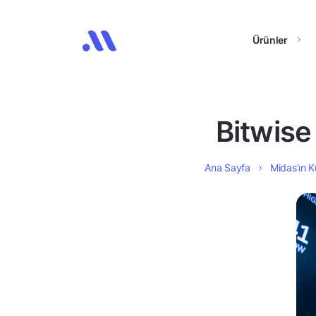
Ürünler
Bitwise 
Ana Sayfa
Midas’ın K