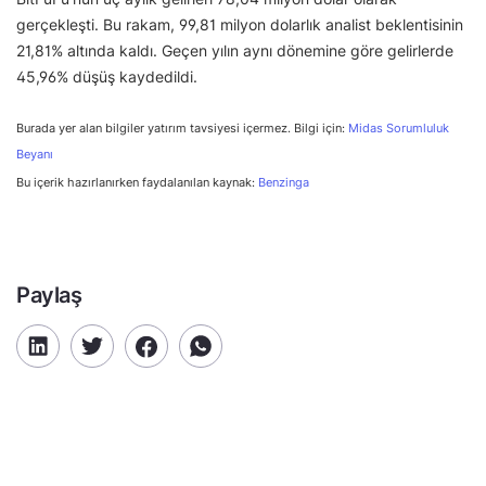
gerçekleşti. Bu rakam, 99,81 milyon dolarlık analist beklentisinin
21,81% altında kaldı. Geçen yılın aynı dönemine göre gelirlerde
45,96% düşüş kaydedildi.
Burada yer alan bilgiler yatırım tavsiyesi içermez. Bilgi için:
Midas Sorumluluk
Beyanı
Bu içerik hazırlanırken faydalanılan kaynak:
Benzinga
Paylaş