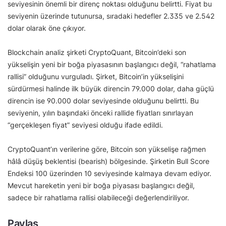
seviyesinin önemli bir direnç noktası olduğunu belirtti. Fiyat bu
seviyenin üzerinde tutunursa, sıradaki hedefler 2.335 ve 2.542
dolar olarak öne çıkıyor.
Blockchain analiz şirketi CryptoQuant, Bitcoin’deki son
yükselişin yeni bir boğa piyasasının başlangıcı değil, “rahatlama
rallisi” olduğunu vurguladı. Şirket, Bitcoin’in yükselişini
sürdürmesi halinde ilk büyük direncin 79.000 dolar, daha güçlü
direncin ise 90.000 dolar seviyesinde olduğunu belirtti. Bu
seviyenin, yılın başındaki önceki rallide fiyatları sınırlayan
“gerçekleşen fiyat” seviyesi olduğu ifade edildi.
CryptoQuant’ın verilerine göre, Bitcoin son yükselişe rağmen
hâlâ düşüş beklentisi (bearish) bölgesinde. Şirketin Bull Score
Endeksi 100 üzerinden 10 seviyesinde kalmaya devam ediyor.
Mevcut hareketin yeni bir boğa piyasası başlangıcı değil,
sadece bir rahatlama rallisi olabileceği değerlendiriliyor.
Paylaş