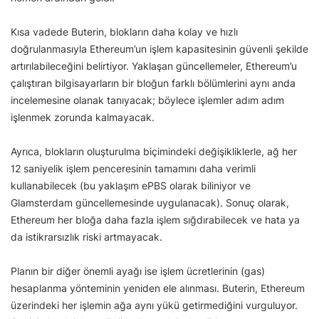
Kısa vadede Buterin, blokların daha kolay ve hızlı
doğrulanmasıyla Ethereum’un işlem kapasitesinin güvenli şekilde
artırılabileceğini belirtiyor. Yaklaşan güncellemeler, Ethereum’u
çalıştıran bilgisayarların bir bloğun farklı bölümlerini aynı anda
incelemesine olanak tanıyacak; böylece işlemler adım adım
işlenmek zorunda kalmayacak.
Ayrıca, blokların oluşturulma biçimindeki değişikliklerle, ağ her
12 saniyelik işlem penceresinin tamamını daha verimli
kullanabilecek (bu yaklaşım ePBS olarak biliniyor ve
Glamsterdam güncellemesinde uygulanacak). Sonuç olarak,
Ethereum her bloğa daha fazla işlem sığdırabilecek ve hata ya
da istikrarsızlık riski artmayacak.
Planın bir diğer önemli ayağı ise işlem ücretlerinin (gas)
hesaplanma yönteminin yeniden ele alınması. Buterin, Ethereum
üzerindeki her işlemin ağa aynı yükü getirmediğini vurguluyor.