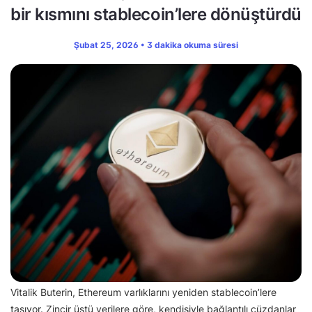
bir kısmını stablecoin’lere dönüştürdü
Şubat 25, 2026 • 3 dakika okuma süresi
Vitalik Buterin, Ethereum varlıklarını yeniden stablecoin’lere
taşıyor. Zincir üstü verilere göre, kendisiyle bağlantılı cüzdanlar