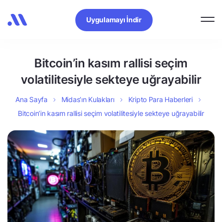
Uygulamayı İndir
Bitcoin’in kasım rallisi seçim
volatilitesiyle sekteye uğrayabilir
Ana Sayfa
Midas’ın Kulakları
Kripto Para Haberleri
Bitcoin’in kasım rallisi seçim volatilitesiyle sekteye uğrayabilir