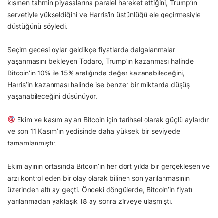
kısmen tahmin piyasalarına paralel hareket ettiğini, Trump’ın
servetiyle yükseldiğini ve Harris’in üstünlüğü ele geçirmesiyle
düştüğünü söyledi.
Seçim gecesi oylar geldikçe fiyatlarda dalgalanmalar
yaşanmasını bekleyen Todaro, Trump’ın kazanması halinde
Bitcoin’in 10% ile 15% aralığında değer kazanabileceğini,
Harris’in kazanması halinde ise benzer bir miktarda düşüş
yaşanabileceğini düşünüyor.
Ekim ve kasım ayları Bitcoin için tarihsel olarak güçlü aylardır
ve son 11 Kasım’ın yedisinde daha yüksek bir seviyede
tamamlanmıştır.
Ekim ayının ortasında Bitcoin’in her dört yılda bir gerçekleşen ve
arzı kontrol eden bir olay olarak bilinen son yarılanmasının
üzerinden altı ay geçti. Önceki döngülerde, Bitcoin’in fiyatı
yarılanmadan yaklaşık 18 ay sonra zirveye ulaşmıştı.