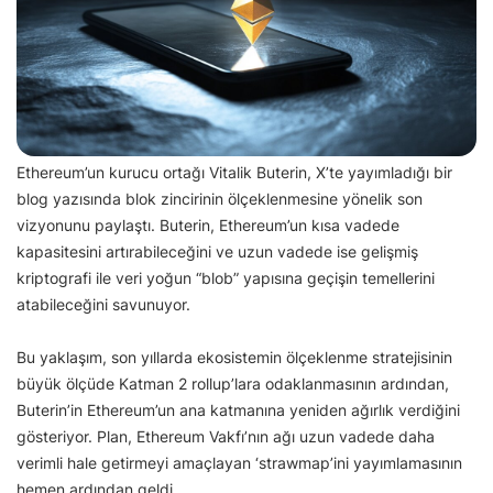
Ethereum’un kurucu ortağı Vitalik Buterin, X’te yayımladığı bir
blog yazısında blok zincirinin ölçeklenmesine yönelik son
vizyonunu paylaştı. Buterin, Ethereum’un kısa vadede
kapasitesini artırabileceğini ve uzun vadede ise gelişmiş
kriptografi ile veri yoğun “blob” yapısına geçişin temellerini
atabileceğini savunuyor.
Bu yaklaşım, son yıllarda ekosistemin ölçeklenme stratejisinin
büyük ölçüde Katman 2 rollup’lara odaklanmasının ardından,
Buterin’in Ethereum’un ana katmanına yeniden ağırlık verdiğini
gösteriyor. Plan, Ethereum Vakfı’nın ağı uzun vadede daha
verimli hale getirmeyi amaçlayan ‘strawmap’ini yayımlamasının
hemen ardından geldi.