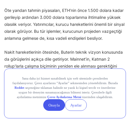
Öte yandan tahmin piyasaları, ETH’nin önce 1.500 dolara kadar
gerileyip ardından 3.000 dolara toparlanma ihtimaline yüksek
olasılık veriyor. Yatırımcılar, kurucu hareketlerini önemli bir sinyal
olarak görüyor. Bu tür işlemler, kurucunun projeden vazgeçtiği
anlamına gelmese de, kısa vadeli endişeleri besliyor.
Nakit hareketlerinin ötesinde, Buterin teknik vizyon konusunda
da görüşlerini açıkça dile getiriyor. Mainnet’in, Katman 2
rollup’larla çalışma biçiminin yeniden ele alınması gerektiğini
savunuyor ve sansür direncini güçlendirmeye yönelik bir
güncellemeyi destekliyor.
Paylaş