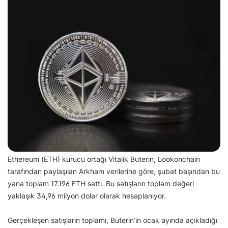
Ethereum (ETH) kurucu ortağı Vitalik Buterin, Lookonchain
tarafından paylaşılan Arkham verilerine göre, şubat başından bu
yana toplam 17.196 ETH sattı. Bu satışların toplam değeri
yaklaşık 34,96 milyon dolar olarak hesaplanıyor.
Gerçekleşen satışların toplamı, Buterin’in ocak ayında açıkladığı