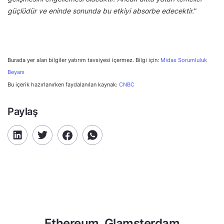
güçlüdür ve eninde sonunda bu etkiyi absorbe edecektir.
”
Burada yer alan bilgiler yatırım tavsiyesi içermez. Bilgi için:
Midas Sorumluluk
Beyanı
Bu içerik hazırlanırken faydalanılan kaynak:
CNBC
Paylaş
Ethereum, Glamsterdam