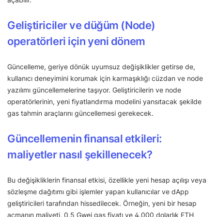
Geliştiriciler ve düğüm (Node)
operatörleri için yeni dönem
Güncelleme, geriye dönük uyumsuz değişiklikler getirse de,
kullanıcı deneyimini korumak için karmaşıklığı cüzdan ve node
yazılımı güncellemelerine taşıyor. Geliştiricilerin ve node
operatörlerinin, yeni fiyatlandırma modelini yansıtacak şekilde
gas tahmin araçlarını güncellemesi gerekecek.
Güncellemenin finansal etkileri:
maliyetler nasıl şekillenecek?
Bu değişikliklerin finansal etkisi, özellikle yeni hesap açılışı veya
sözleşme dağıtımı gibi işlemler yapan kullanıcılar ve dApp
geliştiricileri tarafından hissedilecek. Örneğin, yeni bir hesap
açmanın maliyeti, 0,5 Gwei gas fiyatı ve 4.000 dolarlık ETH