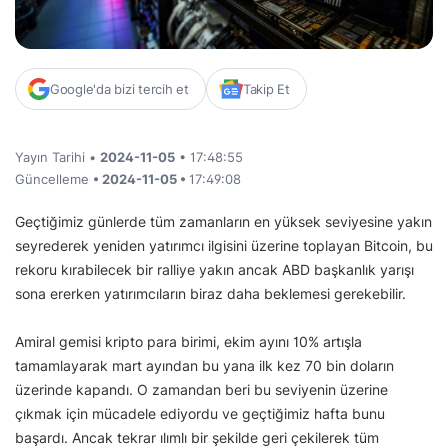
Google'da bizi tercih et
Takip Et
Yayın Tarihi •
2024-11-05
• 17:48:55
Güncelleme
• 2024-11-05 •
17:49:08
Geçtiğimiz günlerde tüm zamanların en yüksek seviyesine yakın
seyrederek yeniden yatırımcı ilgisini üzerine toplayan Bitcoin, bu
rekoru kırabilecek bir ralliye yakın ancak ABD başkanlık yarışı
sona ererken yatırımcıların biraz daha beklemesi gerekebilir.
Amiral gemisi kripto para birimi, ekim ayını 10% artışla
tamamlayarak mart ayından bu yana ilk kez 70 bin doların
üzerinde kapandı. O zamandan beri bu seviyenin üzerine
çıkmak için mücadele ediyordu ve geçtiğimiz hafta bunu
başardı. Ancak tekrar ılımlı bir şekilde geri çekilerek tüm