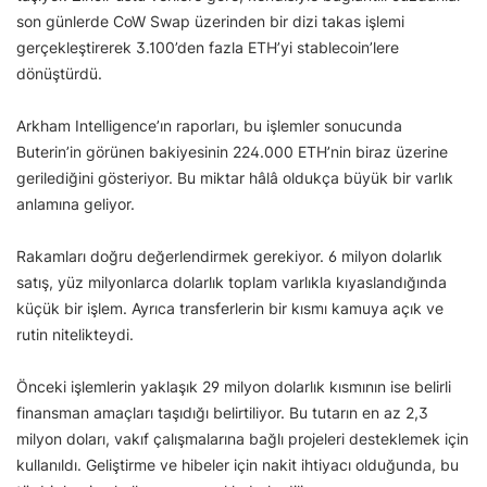
son günlerde CoW Swap üzerinden bir dizi takas işlemi
gerçekleştirerek 3.100’den fazla ETH’yi stablecoin’lere
dönüştürdü.
Arkham Intelligence’ın raporları, bu işlemler sonucunda
Buterin’in görünen bakiyesinin 224.000 ETH’nin biraz üzerine
gerilediğini gösteriyor. Bu miktar hâlâ oldukça büyük bir varlık
anlamına geliyor.
Rakamları doğru değerlendirmek gerekiyor. 6 milyon dolarlık
satış, yüz milyonlarca dolarlık toplam varlıkla kıyaslandığında
küçük bir işlem. Ayrıca transferlerin bir kısmı kamuya açık ve
rutin nitelikteydi.
Önceki işlemlerin yaklaşık 29 milyon dolarlık kısmının ise belirli
finansman amaçları taşıdığı belirtiliyor. Bu tutarın en az 2,3
milyon doları, vakıf çalışmalarına bağlı projeleri desteklemek için
kullanıldı. Geliştirme ve hibeler için nakit ihtiyacı olduğunda, bu