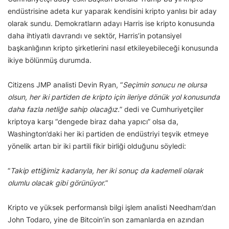
endüstrisine adeta kur yaparak kendisini kripto yanlısı bir aday
olarak sundu. Demokratların adayı Harris ise kripto konusunda
daha ihtiyatlı davrandı ve sektör, Harris’in potansiyel
başkanlığının kripto şirketlerini nasıl etkileyebileceği konusunda
ikiye bölünmüş durumda.
Citizens JMP analisti Devin Ryan, “
Seçimin sonucu ne olursa
olsun, her iki partiden de kripto için ileriye dönük yol konusunda
daha fazla netliğe sahip olacağız.
” dedi ve Cumhuriyetçiler
kriptoya karşı “dengede biraz daha yapıcı” olsa da,
Washington’daki her iki partiden de endüstriyi teşvik etmeye
yönelik artan bir iki partili fikir birliği olduğunu söyledi:
“
Takip ettiğimiz kadarıyla, her iki sonuç da kademeli olarak
olumlu olacak gibi görünüyor.
”
Kripto ve yüksek performanslı bilgi işlem analisti Needham’dan
John Todaro, yine de Bitcoin’in son zamanlarda en azından