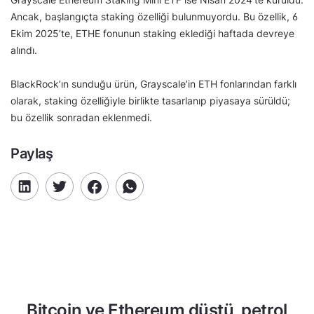
Ancak, başlangıçta staking özelliği bulunmuyordu. Bu özellik, 6
Ekim 2025’te, ETHE fonunun staking eklediği haftada devreye
alındı.
BlackRock’ın sunduğu ürün, Grayscale’in ETH fonlarından farklı
olarak, staking özelliğiyle birlikte tasarlanıp piyasaya sürüldü;
bu özellik sonradan eklenmedi.
Paylaş
Bitcoin ve Ethereum düştü, petrol