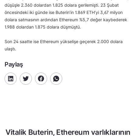
düşüşle 2.360 dolardan 1.825 dolara gerilemişti. 23 Şubat
öncesindeki iki günde ise Buterin’in 1.869 ETH’yi 3,67 milyon
dolara satmasının ardından Ethereum %5,7 değer kaybederek
1.988 dolardan 1.875 dolara düşmüştü.
Son 24 saatte ise Ethereum yükselişe geçerek 2.000 dolara
ulaştı.
Paylaş
Vitalik Buterin, Ethereum varlıklarının