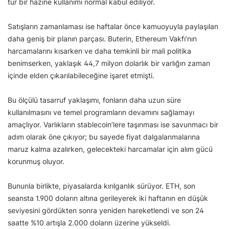
tür bir hazine kullanımı normal kabul ediliyor.
Satışların zamanlaması ise haftalar önce kamuoyuyla paylaşılan
daha geniş bir planın parçası. Buterin, Ethereum Vakfı’nın
harcamalarını kısarken ve daha temkinli bir mali politika
benimserken, yaklaşık 44,7 milyon dolarlık bir varlığın zaman
içinde elden çıkarılabileceğine işaret etmişti.
Bu ölçülü tasarruf yaklaşımı, fonların daha uzun süre
kullanılmasını ve temel programların devamını sağlamayı
amaçlıyor. Varlıkların stablecoin’lere taşınması ise savunmacı bir
adım olarak öne çıkıyor; bu sayede fiyat dalgalanmalarına
maruz kalma azalırken, gelecekteki harcamalar için alım gücü
korunmuş oluyor.
Bununla birlikte, piyasalarda kırılganlık sürüyor. ETH, son
seansta 1.900 doların altına gerileyerek iki haftanın en düşük
seviyesini gördükten sonra yeniden hareketlendi ve son 24
saatte %10 artışla 2.000 doların üzerine yükseldi.