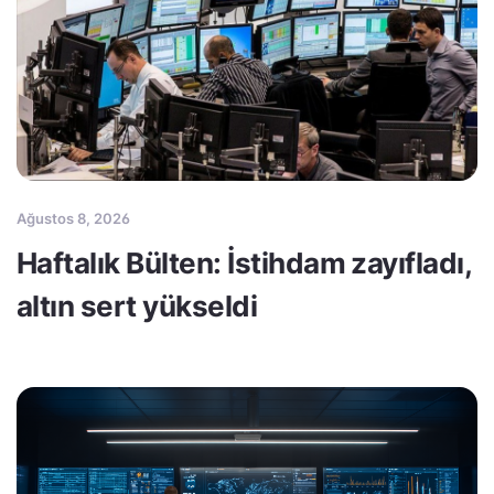
Ağustos 8, 2026
Haftalık Bülten: İstihdam zayıfladı,
altın sert yükseldi