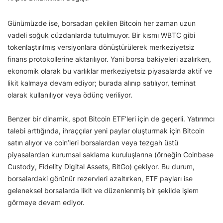
Günümüzde ise, borsadan çekilen Bitcoin her zaman uzun
vadeli soğuk cüzdanlarda tutulmuyor. Bir kısmı WBTC gibi
tokenlaştırılmış versiyonlara dönüştürülerek merkeziyetsiz
finans protokollerine aktarılıyor. Yani borsa bakiyeleri azalırken,
ekonomik olarak bu varlıklar merkeziyetsiz piyasalarda aktif ve
likit kalmaya devam ediyor; burada alınıp satılıyor, teminat
olarak kullanılıyor veya ödünç veriliyor.
Benzer bir dinamik, spot Bitcoin ETF’leri için de geçerli. Yatırımcı
talebi arttığında, ihraççılar yeni paylar oluşturmak için Bitcoin
satın alıyor ve coin’leri borsalardan veya tezgah üstü
piyasalardan kurumsal saklama kuruluşlarına (örneğin Coinbase
Custody, Fidelity Digital Assets, BitGo) çekiyor. Bu durum,
borsalardaki görünür rezervleri azaltırken, ETF payları ise
geleneksel borsalarda likit ve düzenlenmiş bir şekilde işlem
görmeye devam ediyor.