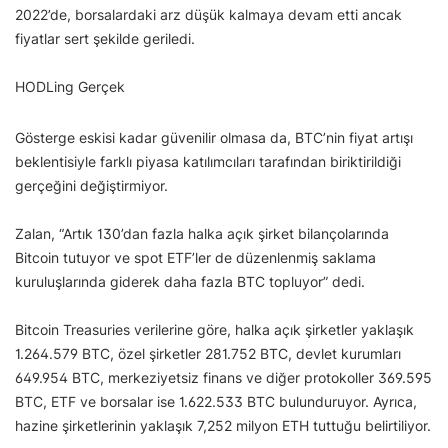
2022’de, borsalardaki arz düşük kalmaya devam etti ancak
fiyatlar sert şekilde geriledi.
HODLing Gerçek
Gösterge eskisi kadar güvenilir olmasa da, BTC’nin fiyat artışı
beklentisiyle farklı piyasa katılımcıları tarafından biriktirildiği
gerçeğini değiştirmiyor.
Zalan, “Artık 130’dan fazla halka açık şirket bilançolarında
Bitcoin tutuyor ve spot ETF’ler de düzenlenmiş saklama
kuruluşlarında giderek daha fazla BTC topluyor” dedi.
Bitcoin Treasuries verilerine göre, halka açık şirketler yaklaşık
1.264.579 BTC, özel şirketler 281.752 BTC, devlet kurumları
649.954 BTC, merkeziyetsiz finans ve diğer protokoller 369.595
BTC, ETF ve borsalar ise 1.622.533 BTC bulunduruyor. Ayrıca,
hazine şirketlerinin yaklaşık 7,252 milyon ETH tuttuğu belirtiliyor.