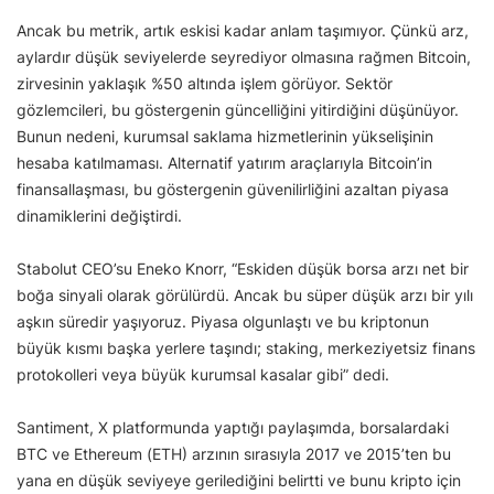
Ancak bu metrik, artık eskisi kadar anlam taşımıyor. Çünkü arz,
aylardır düşük seviyelerde seyrediyor olmasına rağmen Bitcoin,
zirvesinin yaklaşık %50 altında işlem görüyor. Sektör
gözlemcileri, bu göstergenin güncelliğini yitirdiğini düşünüyor.
Bunun nedeni, kurumsal saklama hizmetlerinin yükselişinin
hesaba katılmaması. Alternatif yatırım araçlarıyla Bitcoin’in
finansallaşması, bu göstergenin güvenilirliğini azaltan piyasa
dinamiklerini değiştirdi.
Stabolut CEO’su Eneko Knorr, “Eskiden düşük borsa arzı net bir
boğa sinyali olarak görülürdü. Ancak bu süper düşük arzı bir yılı
aşkın süredir yaşıyoruz. Piyasa olgunlaştı ve bu kriptonun
büyük kısmı başka yerlere taşındı; staking, merkeziyetsiz finans
protokolleri veya büyük kurumsal kasalar gibi” dedi.
Santiment, X platformunda yaptığı paylaşımda, borsalardaki
BTC ve Ethereum (ETH) arzının sırasıyla 2017 ve 2015’ten bu
yana en düşük seviyeye gerilediğini belirtti ve bunu kripto için