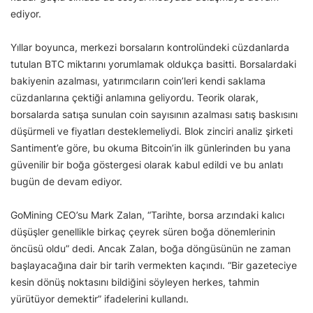
ediyor.
Yıllar boyunca, merkezi borsaların kontrolündeki cüzdanlarda
tutulan BTC miktarını yorumlamak oldukça basitti. Borsalardaki
bakiyenin azalması, yatırımcıların coin’leri kendi saklama
cüzdanlarına çektiği anlamına geliyordu. Teorik olarak,
borsalarda satışa sunulan coin sayısının azalması satış baskısını
düşürmeli ve fiyatları desteklemeliydi. Blok zinciri analiz şirketi
Santiment’e göre, bu okuma Bitcoin’in ilk günlerinden bu yana
güvenilir bir boğa göstergesi olarak kabul edildi ve bu anlatı
bugün de devam ediyor.
GoMining CEO’su Mark Zalan, “Tarihte, borsa arzındaki kalıcı
düşüşler genellikle birkaç çeyrek süren boğa dönemlerinin
öncüsü oldu” dedi. Ancak Zalan, boğa döngüsünün ne zaman
başlayacağına dair bir tarih vermekten kaçındı. “Bir gazeteciye
kesin dönüş noktasını bildiğini söyleyen herkes, tahmin
yürütüyor demektir” ifadelerini kullandı.