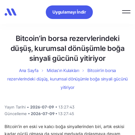
Uygulamayı İndir
Bitcoin’in borsa rezervlerindeki
düşüş, kurumsal dönüşümle boğa
sinyali gücünü yitiriyor
Ana Sayfa
Midas’ın Kulakları
Bitcoin’in borsa
rezervlerindeki düşüş, kurumsal dönüşümle boğa sinyali gücünü
yitiriyor
Yayın Tarihi •
2026-07-09
• 13:27:43
Güncelleme
• 2026-07-09 •
13:27:45
Bitcoin’in en eski ve kalıcı boğa sinyallerinden biri, artık eskisi
kadar güçlü olmasa da sosyal medyada dolaşmaya devam