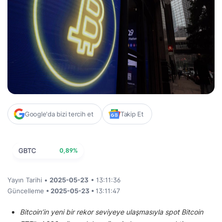
Google'da bizi tercih et
Takip Et
GBTC
0,89%
Yayın Tarihi •
2025-05-23
• 13:11:36
Güncelleme
• 2025-05-23 •
13:11:47
Bitcoin’in yeni bir rekor seviyeye ulaşmasıyla spot Bitcoin