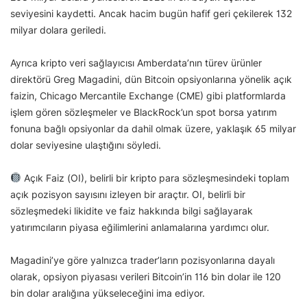
seviyesini kaydetti. Ancak hacim bugün hafif geri çekilerek 132
milyar dolara geriledi.
Ayrıca kripto veri sağlayıcısı Amberdata’nın türev ürünler
direktörü Greg Magadini, dün Bitcoin opsiyonlarına yönelik açık
faizin, Chicago Mercantile Exchange (CME) gibi platformlarda
işlem gören sözleşmeler ve BlackRock’un spot borsa yatırım
fonuna bağlı opsiyonlar da dahil olmak üzere, yaklaşık 65 milyar
dolar seviyesine ulaştığını söyledi.
Açık Faiz (OI), belirli bir kripto para sözleşmesindeki toplam
açık pozisyon sayısını izleyen bir araçtır. OI, belirli bir
sözleşmedeki likidite ve faiz hakkında bilgi sağlayarak
yatırımcıların piyasa eğilimlerini anlamalarına yardımcı olur.
Magadini’ye göre yalnızca trader’ların pozisyonlarına dayalı
olarak, opsiyon piyasası verileri Bitcoin’in 116 bin dolar ile 120
bin dolar aralığına yükseleceğini ima ediyor.