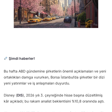
Şimdi haberler!
Bu hafta ABD gündemine şirketlerin önemli açıklamaları ve yeni
ortaklıkları damga vururken, Borsa İstanbul’da şirketler bir dizi
yeni yatırımlar ve iş anlaşmaları duyurdu.
Disney (
DIS
), 2026 yılı 3. çeyreğinde hisse başına düzeltilmiş
kâr açıkladı; bu rakam analist beklentisini %10,8 oranında aştı.