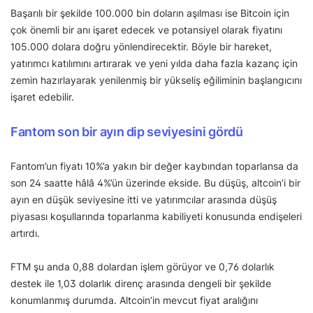
Başarılı bir şekilde 100.000 bin doların aşılması ise Bitcoin için
çok önemli bir anı işaret edecek ve potansiyel olarak fiyatını
105.000 dolara doğru yönlendirecektir. Böyle bir hareket,
yatırımcı katılımını artırarak ve yeni yılda daha fazla kazanç için
zemin hazırlayarak yenilenmiş bir yükseliş eğiliminin başlangıcını
işaret edebilir.
Fantom son bir ayın dip seviyesini gördü
Fantom’un fiyatı 10%’a yakın bir değer kaybından toparlansa da
son 24 saatte hâlâ 4%’ün üzerinde ekside. Bu düşüş, altcoin’i bir
ayın en düşük seviyesine itti ve yatırımcılar arasında düşüş
piyasası koşullarında toparlanma kabiliyeti konusunda endişeleri
artırdı.
FTM şu anda 0,88 dolardan işlem görüyor ve 0,76 dolarlık
destek ile 1,03 dolarlık direnç arasında dengeli bir şekilde
konumlanmış durumda. Altcoin’in mevcut fiyat aralığını