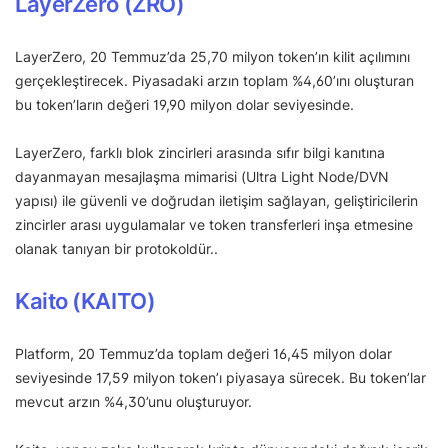
LayerZero (ZRO)
LayerZero, 20 Temmuz’da 25,70 milyon token’ın kilit açılımını
gerçekleştirecek. Piyasadaki arzın toplam %4,60’ını oluşturan
bu token’ların değeri 19,90 milyon dolar seviyesinde.
LayerZero, farklı blok zincirleri arasında sıfır bilgi kanıtına
dayanmayan mesajlaşma mimarisi (Ultra Light Node/DVN
yapısı) ile güvenli ve doğrudan iletişim sağlayan, geliştiricilerin
zincirler arası uygulamalar ve token transferleri inşa etmesine
olanak tanıyan bir protokoldür..
Kaito (KAITO)
Platform, 20 Temmuz’da toplam değeri 16,45 milyon dolar
seviyesinde 17,59 milyon token’ı piyasaya sürecek. Bu token’lar
mevcut arzın %4,30’unu oluşturuyor.