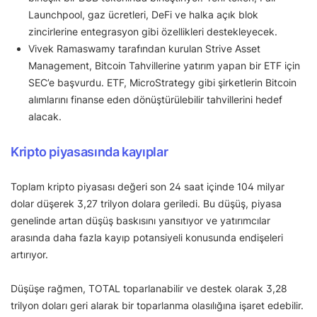
Launchpool, gaz ücretleri, DeFi ve halka açık blok
zincirlerine entegrasyon gibi özellikleri destekleyecek.
Vivek Ramaswamy tarafından kurulan Strive Asset
Management, Bitcoin Tahvillerine yatırım yapan bir ETF için
SEC’e başvurdu. ETF, MicroStrategy gibi şirketlerin Bitcoin
alımlarını finanse eden dönüştürülebilir tahvillerini hedef
alacak.
Kripto piyasasında kayıplar
Toplam kripto piyasası değeri son 24 saat içinde 104 milyar
dolar düşerek 3,27 trilyon dolara geriledi. Bu düşüş, piyasa
genelinde artan düşüş baskısını yansıtıyor ve yatırımcılar
arasında daha fazla kayıp potansiyeli konusunda endişeleri
artırıyor.
Düşüşe rağmen, TOTAL toparlanabilir ve destek olarak 3,28
trilyon doları geri alarak bir toparlanma olasılığına işaret edebilir.