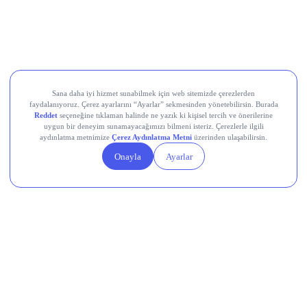
Movement (MOVE)
Linea (LINEA)