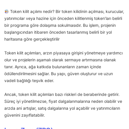
Token kilit açılımı nedir? Bir token kilidinin açılması, kurucular,
yatırımcılar veya hazine için önceden kilitlenmiş token’ları belirli
bir programa göre dolaşıma sokulmasıdır. Bu işlem, projenin
başlangıcından itibaren önceden tasarlanmış belirli bir yol
haritasına göre gerçekleştirilir
Token kilit açılımları, arzın piyasaya girişini yönetmeye yardımcı
olur ve projelerin aşamalı olarak sermaye artırmasına olanak
tanır. Ayrıca, ağa katkıda bulunanların zaman içinde
ödüllendirilmesini sağlar. Bu yapı, güven oluşturur ve uzun
vadeli bağlılığı teşvik eder.
Ancak, token kilit açılımları bazı riskleri de beraberinde getirir.
Süreç iyi yönetilmezse, fiyat dalgalanmalarına neden olabilir ve
arzda ani artışlar, satış dalgalarına yol açabilir ve yatırımcıların
güvenini zayıflatabilir.