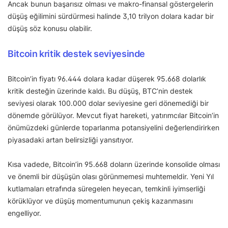
Ancak bunun başarısız olması ve makro-finansal göstergelerin
düşüş eğilimini sürdürmesi halinde 3,10 trilyon dolara kadar bir
düşüş söz konusu olabilir.
Bitcoin kritik destek seviyesinde
Bitcoin’in fiyatı 96.444 dolara kadar düşerek 95.668 dolarlık
kritik desteğin üzerinde kaldı. Bu düşüş, BTC’nin destek
seviyesi olarak 100.000 dolar seviyesine geri dönemediği bir
dönemde görülüyor. Mevcut fiyat hareketi, yatırımcılar Bitcoin’in
önümüzdeki günlerde toparlanma potansiyelini değerlendirirken
piyasadaki artan belirsizliği yansıtıyor.
Kısa vadede, Bitcoin’in 95.668 doların üzerinde konsolide olması
ve önemli bir düşüşün olası görünmemesi muhtemeldir. Yeni Yıl
kutlamaları etrafında süregelen heyecan, temkinli iyimserliği
körüklüyor ve düşüş momentumunun çekiş kazanmasını
engelliyor.