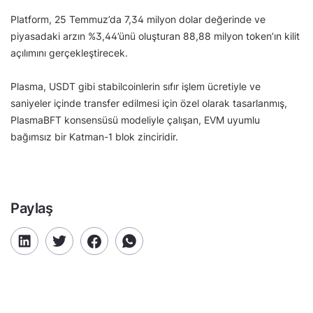
Platform, 25 Temmuz’da 7,34 milyon dolar değerinde ve
piyasadaki arzın %3,44’ünü oluşturan 88,88 milyon token’ın kilit
açılımını gerçekleştirecek.
Plasma, USDT gibi stabilcoinlerin sıfır işlem ücretiyle ve
saniyeler içinde transfer edilmesi için özel olarak tasarlanmış,
PlasmaBFT konsensüsü modeliyle çalışan, EVM uyumlu
bağımsız bir Katman-1 blok zinciridir.
Paylaş