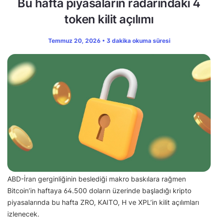
Bu hafta piyasaların radarındaki 4
token kilit açılımı
Temmuz 20, 2026 • 3 dakika okuma süresi
ABD-İran gerginliğinin beslediği makro baskılara rağmen
Bitcoin’in haftaya 64.500 doların üzerinde başladığı kripto
piyasalarında bu hafta ZRO, KAITO, H ve XPL’in kilit açılımları
izlenecek.