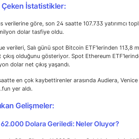
 Çeken İstatistikler:
s verilerine göre, son 24 saatte 107.733 yatırımcı to
ilyon dolar tasfiye oldu.
e verileri, Salı günü spot Bitcoin ETF’lerinden 113,8 m
t çıkış olduğunu gösteriyor. Spot Ethereum ETF’lerind
yon dolar net çıkış yaşandı.
aatte en çok kaybettirenler arasında Audiera, Venic
fun yer aldı.
kan Gelişmeler:
 62.000 Dolara Geriledi: Neler Oluyor?