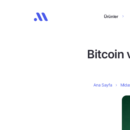
Ürünler
Bitcoin 
Ana Sayfa
Midas