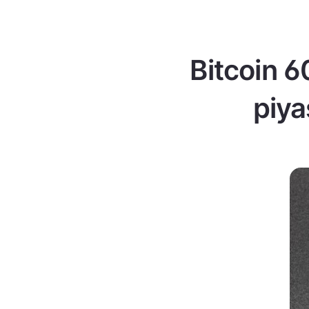
Bitcoin 60
piya