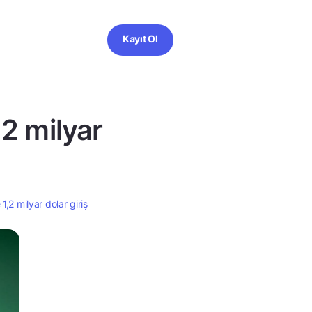
Kayıt Ol
,2 milyar
1,2 milyar dolar giriş