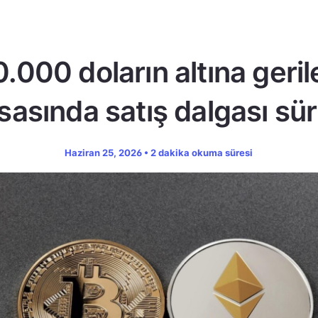
.000 doların altına geril
sasında satış dalgası sü
Haziran 25, 2026 • 2 dakika okuma süresi