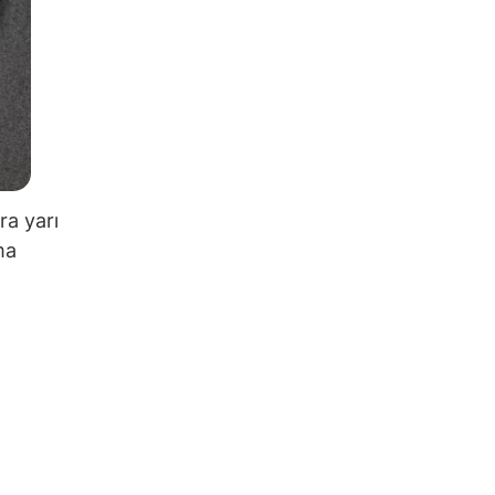
ra yarı
ma