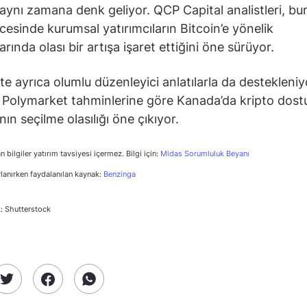
 aynı zamana denk geliyor. QCP Capital analistleri, b
esinde kurumsal yatırımcıların Bitcoin’e yönelik
arında olası bir artışa işaret ettiğini öne sürüyor.
ite ayrıca olumlu düzenleyici anlatılarla da destekleniy
e Polymarket tahminlerine göre Kanada’da kripto dostu
ın seçilme olasılığı öne çıkıyor.
n bilgiler yatırım tavsiyesi içermez. Bilgi için:
Midas Sorumluluk Beyanı
rlanırken faydalanılan kaynak:
Benzinga
: Shutterstock