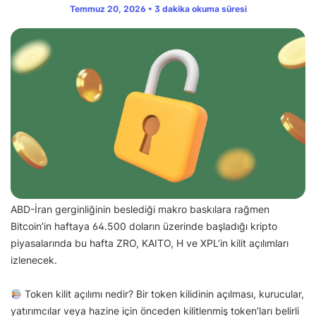
Temmuz 20, 2026 • 3 dakika okuma süresi
ABD-İran gerginliğinin beslediği makro baskılara rağmen
Bitcoin’in haftaya 64.500 doların üzerinde başladığı kripto
piyasalarında bu hafta ZRO, KAITO, H ve XPL’in kilit açılımları
izlenecek.
Token kilit açılımı nedir? Bir token kilidinin açılması, kurucular,
yatırımcılar veya hazine için önceden kilitlenmiş token’ları belirli