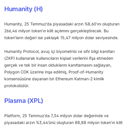
Humanity (H)
Humanity, 25 Temmuz’da piyasadaki arzın %8,60’ını oluşturan
266,46 milyon token’ın kilit açılımını gerçekleştirecek. Bu
token’ların değeri ise yaklaşık 15,47 milyon dolar seviyesinde.
Humanity Protocol, avuç içi biyometrisi ve sıfır bilgi kanıtları
(ZKP) kullanarak kullanıcıların kişisel verilerini ifşa etmeden
gerçek ve tek bir insan olduklarını kanıtlamasını sağlayan,
Polygon CDK üzerine inşa edilmiş, Proof-of-Humanity
konsensüsüne dayanan bir Ethereum Katman-2 kimlik
protokolüdür.
Plasma (XPL)
Platform, 25 Temmuz’da 7,34 milyon dolar değerinde ve
piyasadaki arzın %3,44’ünü oluşturan 88,88 milyon token’ın kilit