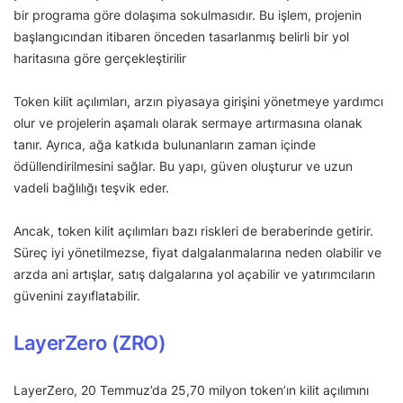
bir programa göre dolaşıma sokulmasıdır. Bu işlem, projenin
başlangıcından itibaren önceden tasarlanmış belirli bir yol
haritasına göre gerçekleştirilir
Token kilit açılımları, arzın piyasaya girişini yönetmeye yardımcı
olur ve projelerin aşamalı olarak sermaye artırmasına olanak
tanır. Ayrıca, ağa katkıda bulunanların zaman içinde
ödüllendirilmesini sağlar. Bu yapı, güven oluşturur ve uzun
vadeli bağlılığı teşvik eder.
Ancak, token kilit açılımları bazı riskleri de beraberinde getirir.
Süreç iyi yönetilmezse, fiyat dalgalanmalarına neden olabilir ve
arzda ani artışlar, satış dalgalarına yol açabilir ve yatırımcıların
güvenini zayıflatabilir.
LayerZero (ZRO)
LayerZero, 20 Temmuz’da 25,70 milyon token’ın kilit açılımını