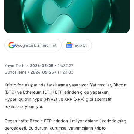
Google'da bizi tercih et
Takip Et
Yayın Tarihi •
2026-05-25
• 14:37:27
Güncelleme
• 2026-05-25 •
17:23:00
Kripto fon akışlarında farklılaşma yaşanıyor. Yatırımcılar, Bitcoin
(BTC) ve Ethereum (ETH) ETF’lerinden çıkış yaparken,
Hyperliquid’in hype (HYPE) ve XRP (XRP) gibi alternatif
token’lara yöneliyor.
Geçen hafta Bitcoin ETF’lerinden 1 milyar doların üzerinde çıkış
gerçekleşti. Bu durum, kurumsal yatırımcıların kripto