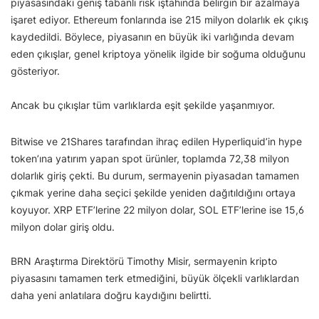
piyasasındaki geniş tabanlı risk iştahında belirgin bir azalmaya
işaret ediyor. Ethereum fonlarında ise 215 milyon dolarlık ek çıkış
kaydedildi. Böylece, piyasanın en büyük iki varlığında devam
eden çıkışlar, genel kriptoya yönelik ilgide bir soğuma olduğunu
gösteriyor.
Ancak bu çıkışlar tüm varlıklarda eşit şekilde yaşanmıyor.
Bitwise ve 21Shares tarafından ihraç edilen Hyperliquid’in hype
token’ına yatırım yapan spot ürünler, toplamda 72,38 milyon
dolarlık giriş çekti. Bu durum, sermayenin piyasadan tamamen
çıkmak yerine daha seçici şekilde yeniden dağıtıldığını ortaya
koyuyor. XRP ETF’lerine 22 milyon dolar, SOL ETF’lerine ise 15,6
milyon dolar giriş oldu.
BRN Araştırma Direktörü Timothy Misir, sermayenin kripto
piyasasını tamamen terk etmediğini, büyük ölçekli varlıklardan
daha yeni anlatılara doğru kaydığını belirtti.