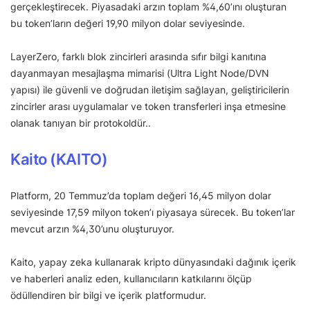
gerçekleştirecek. Piyasadaki arzın toplam %4,60’ını oluşturan
bu token’ların değeri 19,90 milyon dolar seviyesinde.
LayerZero, farklı blok zincirleri arasında sıfır bilgi kanıtına
dayanmayan mesajlaşma mimarisi (Ultra Light Node/DVN
yapısı) ile güvenli ve doğrudan iletişim sağlayan, geliştiricilerin
zincirler arası uygulamalar ve token transferleri inşa etmesine
olanak tanıyan bir protokoldür..
Kaito (KAITO)
Platform, 20 Temmuz’da toplam değeri 16,45 milyon dolar
seviyesinde 17,59 milyon token’ı piyasaya sürecek. Bu token’lar
mevcut arzın %4,30’unu oluşturuyor.
Kaito, yapay zeka kullanarak kripto dünyasındaki dağınık içerik
ve haberleri analiz eden, kullanıcıların katkılarını ölçüp
ödüllendiren bir bilgi ve içerik platformudur.