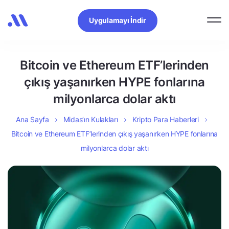
Uygulamayı İndir
Bitcoin ve Ethereum ETF’lerinden
çıkış yaşanırken HYPE fonlarına
milyonlarca dolar aktı
Ana Sayfa
Midas’ın Kulakları
Kripto Para Haberleri
Bitcoin ve Ethereum ETF’lerinden çıkış yaşanırken HYPE fonlarına
milyonlarca dolar aktı