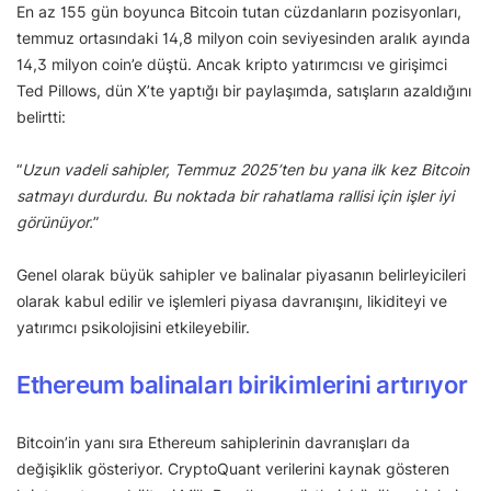
En az 155 gün boyunca Bitcoin tutan cüzdanların pozisyonları,
temmuz ortasındaki 14,8 milyon coin seviyesinden aralık ayında
14,3 milyon coin’e düştü. Ancak kripto yatırımcısı ve girişimci
Ted Pillows, dün X’te yaptığı bir paylaşımda, satışların azaldığını
belirtti:
“
Uzun vadeli sahipler, Temmuz 2025’ten bu yana ilk kez Bitcoin
satmayı durdurdu. Bu noktada bir rahatlama rallisi için işler iyi
görünüyor.
”
Genel olarak büyük sahipler ve balinalar piyasanın belirleyicileri
olarak kabul edilir ve işlemleri piyasa davranışını, likiditeyi ve
yatırımcı psikolojisini etkileyebilir.
Ethereum balinaları birikimlerini artırıyor
Bitcoin’in yanı sıra Ethereum sahiplerinin davranışları da
değişiklik gösteriyor. CryptoQuant verilerini kaynak gösteren