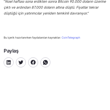
“
Noel haftası sona erdikten sonra Bitcoin 90.000 doların üzerine
çıktı ve ardından 87.000 doların altına düştü. Fiyatlar tekrar
düştüğü için yatırımcılar yeniden temkinli davranıyor.
”
Bu içerik hazırlanırken faydalanılan kaynaklar:
CoinTelegraph
Paylaş