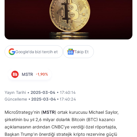
Google'da bizi tercih et
Takip Et
MSTR
-1,90%
Yayın Tarihi •
2025-03-04
• 17:40:14
Güncelleme
• 2025-03-04 •
17:40:24
MicroStrategy’nin (
MSTR
) ortak kurucusu Michael Saylor,
şirketinin bu yıl 2,6 milyar dolarlık Bitcoin (BTC) kazancı
açıklamasının ardından CNBC’ye verdiği özel röportajda,
Başkan Trump’ın önerdiği stratejik kripto rezervine güçlü