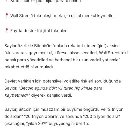
Stabil coinler gibi dijital para birimleri
Wall Street’i tokenleştirmek için dijital menkul kıymetler
Fayda destekli dijital tokenler
Saylor özellikle Bitcoin’in “dolarla rekabet etmediğini”, aksine
“uluslararası gayrimenkul, küresel hisse senetleri, Wall Street’teki
pahalı para yöneticileri ve herhangi bir uzun vadeli yatırımla”
rekabet ettiğini vurguladı.
Devlet varlıkları için potansiyel volatilite riskleri sorulduğunda
Saylor, “
Bitcoin ağında dört yıl tutan hiç kimse para
kaybetmedi.
” diyerek karşılık verdi.
Saylor, Bitcoin için muazzam bir büyüme öngördü ve “2 trilyon
dolardan” “20 trilyon dolara” ve sonunda “200 trilyon dolara”
çıkacağını, “yılda 20%” büyüyeceğini belirtti.