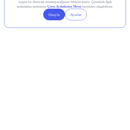
EigenCloud (EIGEN)
Sui (SUI)