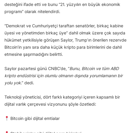
desteğini ifade etti ve bunu “21. yüzyılın en büyük ekonomik
programı” olarak nitelendirdi.
“Demokrat ve Cumhuriyetçi taraftan senatörler, birkaç kabine
üyesi ve yönetimden birkaç üye” dahil olmak üzere çok sayıda
hükümet yetkilisiyle görüşen Saylor, Trump’ın önerilen rezervde
Bitcoin’in yanı sıra daha küçük kripto para birimlerini de dahil
etmesine şaşırmadığını belirtti.
Saylor pazartesi günü CNBC’de, “
Bunu, Bitcoin ve tüm ABD
kripto endüstrisi için olumlu olmanın dışında yorumlamanın bir
yolu yok
.” dedi.
Teknoloji yöneticisi, dört farklı kategoriyi içeren kapsamlı bir
dijital varlık çerçevesi vizyonunu şöyle özetledi:
Bitcoin gibi dijital emtialar