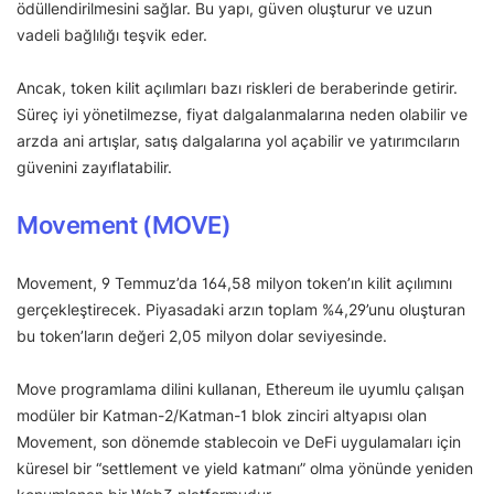
ödüllendirilmesini sağlar. Bu yapı, güven oluşturur ve uzun
vadeli bağlılığı teşvik eder.
Ancak, token kilit açılımları bazı riskleri de beraberinde getirir.
Süreç iyi yönetilmezse, fiyat dalgalanmalarına neden olabilir ve
arzda ani artışlar, satış dalgalarına yol açabilir ve yatırımcıların
güvenini zayıflatabilir.
Movement (MOVE)
Movement, 9 Temmuz’da 164,58 milyon token’ın kilit açılımını
gerçekleştirecek. Piyasadaki arzın toplam %4,29’unu oluşturan
bu token’ların değeri 2,05 milyon dolar seviyesinde.
Move programlama dilini kullanan, Ethereum ile uyumlu çalışan
modüler bir Katman-2/Katman-1 blok zinciri altyapısı olan
Movement, son dönemde stablecoin ve DeFi uygulamaları için
küresel bir “settlement ve yield katmanı” olma yönünde yeniden