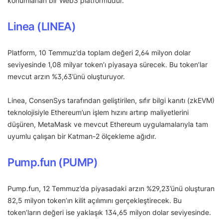
konumlanan bir Web3 platformudur.
Linea (LINEA)
Platform, 10 Temmuz’da toplam değeri 2,64 milyon dolar
seviyesinde 1,08 milyar token’ı piyasaya sürecek. Bu token’lar
mevcut arzın %3,63’ünü oluşturuyor.
Linea, ConsenSys tarafından geliştirilen, sıfır bilgi kanıtı (zkEVM)
teknolojisiyle Ethereum’un işlem hızını artırıp maliyetlerini
düşüren, MetaMask ve mevcut Ethereum uygulamalarıyla tam
uyumlu çalışan bir Katman-2 ölçekleme ağıdır.
Pump.fun (PUMP)
Pump.fun, 12 Temmuz’da piyasadaki arzın %29,23’ünü oluşturan
82,5 milyon token’ın kilit açılımını gerçekleştirecek. Bu
token’ların değeri ise yaklaşık 134,65 milyon dolar seviyesinde.