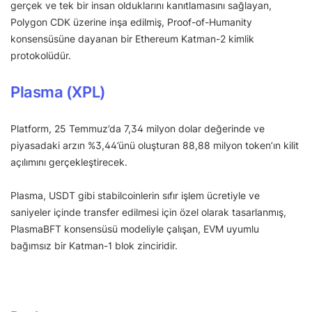
gerçek ve tek bir insan olduklarını kanıtlamasını sağlayan,
Polygon CDK üzerine inşa edilmiş, Proof-of-Humanity
konsensüsüne dayanan bir Ethereum Katman-2 kimlik
protokolüdür.
Plasma (XPL)
Platform, 25 Temmuz’da 7,34 milyon dolar değerinde ve
piyasadaki arzın %3,44’ünü oluşturan 88,88 milyon token’ın kilit
açılımını gerçekleştirecek.
Plasma, USDT gibi stabilcoinlerin sıfır işlem ücretiyle ve
saniyeler içinde transfer edilmesi için özel olarak tasarlanmış,
PlasmaBFT konsensüsü modeliyle çalışan, EVM uyumlu
bağımsız bir Katman-1 blok zinciridir.