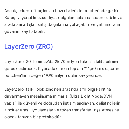
Ancak, token kilit açılımları bazı riskleri de beraberinde getirir.
Süreç iyi yönetilmezse, fiyat dalgalanmalarına neden olabilir ve
arzda ani artışlar, satış dalgalarına yol açabilir ve yatırımcıların
güvenini zayıflatabilir.
LayerZero (ZRO)
LayerZero, 20 Temmuz’da 25,70 milyon token’ın kilit açılımını
gerçekleştirecek. Piyasadaki arzın toplam %4,60’ını oluşturan
bu token’ların değeri 19,90 milyon dolar seviyesinde.
LayerZero, farklı blok zincirleri arasında sıfır bilgi kanıtına
dayanmayan mesajlaşma mimarisi (Ultra Light Node/DVN
yapısı) ile güvenli ve doğrudan iletişim sağlayan, geliştiricilerin
zincirler arası uygulamalar ve token transferleri inşa etmesine
olanak tanıyan bir protokoldür..