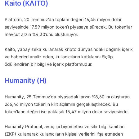
Kaito (KAITO)
Platform, 20 Temmuz’da toplam değeri 16,45 milyon dolar
seviyesinde 17,59 milyon token’ı piyasaya sürecek. Bu token’lar
mevcut arzın %4,30’unu oluşturuyor.
Kaito, yapay zeka kullanarak kripto dünyasındaki dağınık içerik
ve haberleri analiz eden, kullanıcıların katkılarını ölçüp
ödüllendiren bir bilgi ve içerik platformudur.
Humanity (H)
Humanity, 25 Temmuz’da piyasadaki arzın %8,60’ını oluşturan
266,46 milyon token’ın kilit açılımını gerçekleştirecek. Bu
token’ların değeri ise yaklaşık 15,47 milyon dolar seviyesinde.
Humanity Protocol, avuç içi biyometrisi ve sıfır bilgi kanıtları
(ZKP) kullanarak kullanıcıların kişisel verilerini ifşa etmeden