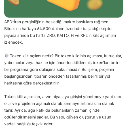
ABD-İran gerginliğinin beslediği makro baskılara rağmen
Bitcoin’in haftaya 64.500 doların üzerinde başladığı kripto
piyasalarında bu hafta ZRO, KAITO, H ve XPL’in kilit açılımları
izlenecek.
Token kilit açılımı nedir? Bir token kilidinin açılması, kurucular,
yatırımcılar veya hazine için önceden kilitlenmiş token’ları belirli
bir programa göre dolaşıma sokulmasıdır. Bu işlem, projenin
başlangıcından itibaren önceden tasarlanmış belirli bir yol
haritasına göre gerçekleştirilir
Token kilit açılımları, arzın piyasaya girişini yönetmeye yardımcı
olur ve projelerin aşamalı olarak sermaye artırmasına olanak
tanır. Ayrıca, ağa katkıda bulunanların zaman içinde
ödüllendirilmesini sağlar. Bu yapı, güven oluşturur ve uzun
vadeli bağlılığı teşvik eder.