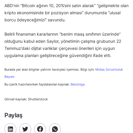
ABD’nin “Bitcoin ağının 10, 20%’sini satın alarak” “gelişmekte olan
kripto ekonomisinde bir pozisyon alması” durumunda “ulusal
borcu ödeyeceğimizi” savundu.
Belirli finansman kararlarının “benim maaş sınıfımın üzerinde”
olduğunu kabul eden Saylor, yönetimin çalışma grubunun 22
Temmuz’daki dijital varlıklar çerçevesi önerileri için uygun
uygulama planları geliştireceğine güvendiğini ifade etti.
Burada yer alan bilgiler yatırım tavsiyesi içermez. Bilgi için:
Midas Sorumluluk
Beyanı
Bu içerik hazırlanırken faydalanılan kaynak:
Benzinga
Görsel kaynak: Shutterstock
Paylaş