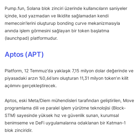
Pump.fun, Solana blok zinciri üzerinde kullanıcıların saniyeler
içinde, kod yazmadan ve likidite sağlamadan kendi
memecoin’lerini oluşturup bonding curve mekanizmasıyla
anında işlem görmesini sağlayan bir token başlatma
(launchpad) platformudur.
Aptos (APT)
Platform, 12 Temmuz’da yaklaşık 7,15 milyon dolar değerinde ve
piyasadaki arzın %0,66’sını oluşturan 11,31 milyon token’ın kilit
açılımını gerçekleştirecek.
Aptos, eski Meta/Diem mühendisleri tarafından geliştirilen, Move
programlama dili ve paralel işlem yürütme teknolojisi (Block-
STM) sayesinde yüksek hız ve güvenlik sunan, kurumsal
benimseme ve DeFi uygulamalarına odaklanan bir Katman-1
blok zinciridir.