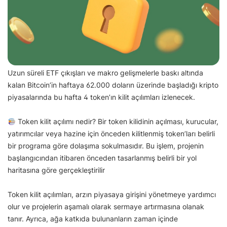
Uzun süreli ETF çıkışları ve makro gelişmelerle baskı altında
kalan Bitcoin’in haftaya 62.000 doların üzerinde başladığı kripto
piyasalarında bu hafta 4 token’ın kilit açılımları izlenecek.
Token kilit açılımı nedir? Bir token kilidinin açılması, kurucular,
yatırımcılar veya hazine için önceden kilitlenmiş token’ları belirli
bir programa göre dolaşıma sokulmasıdır. Bu işlem, projenin
başlangıcından itibaren önceden tasarlanmış belirli bir yol
haritasına göre gerçekleştirilir
Token kilit açılımları, arzın piyasaya girişini yönetmeye yardımcı
olur ve projelerin aşamalı olarak sermaye artırmasına olanak
tanır. Ayrıca, ağa katkıda bulunanların zaman içinde