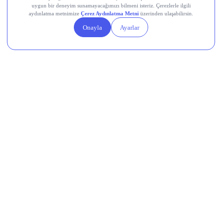
Kaito (KAITO)