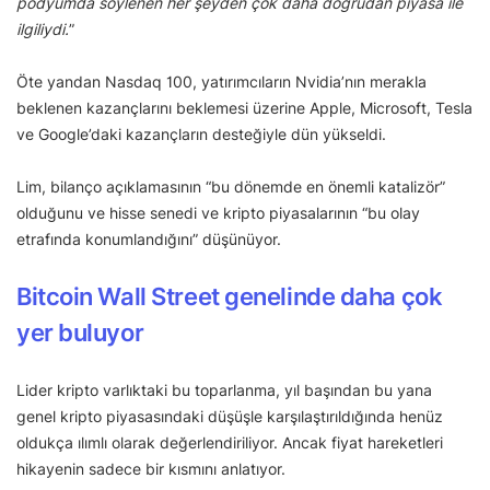
podyumda söylenen her şeyden çok daha doğrudan piyasa ile
ilgiliydi.
”
Öte yandan Nasdaq 100, yatırımcıların Nvidia’nın merakla
beklenen kazançlarını beklemesi üzerine Apple, Microsoft, Tesla
ve Google’daki kazançların desteğiyle dün yükseldi.
Lim, bilanço açıklamasının “bu dönemde en önemli katalizör”
olduğunu ve hisse senedi ve kripto piyasalarının “bu olay
etrafında konumlandığını” düşünüyor.
Bitcoin Wall Street genelinde daha çok
yer buluyor
Lider kripto varlıktaki bu toparlanma, yıl başından bu yana
genel kripto piyasasındaki düşüşle karşılaştırıldığında henüz
oldukça ılımlı olarak değerlendiriliyor. Ancak fiyat hareketleri
hikayenin sadece bir kısmını anlatıyor.