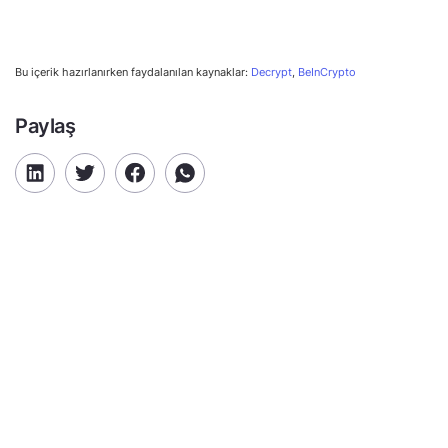
Bu içerik hazırlanırken faydalanılan kaynaklar:
Decrypt
,
BeInCrypto
Paylaş