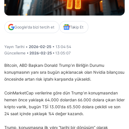
Google'da bizi tercih et
Takip Et
Yayın Tarihi •
2026-02-25
• 13:04:54
Güncelleme
• 2026-02-25 •
13:05:07
Bitcoin, ABD Başkanı Donald Trump’ın Birliğin Durumu
konuşmasının yanı sıra bugün açıklanacak olan Nvidia bilançosu
öncesinde artan risk iştahı karşısında yükseldi.
CoinMarketCap verilerine göre dün Trump’ın konuşmasından
hemen önce yaklaşık 64.000 dolardan 66.000 dolara çıkan lider
kripto varlık, bugün TSİ 13.00’da 65.500 dolara çekildi ve son
24 saat içinde yaklaşık %4 değer kazandı.
Trump, konuşmasına ilk yılını “tarihi bir dönüşüm” olarak