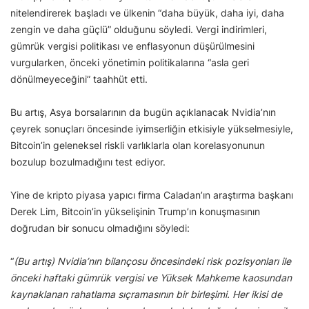
nitelendirerek başladı ve ülkenin “daha büyük, daha iyi, daha
zengin ve daha güçlü” olduğunu söyledi. Vergi indirimleri,
gümrük vergisi politikası ve enflasyonun düşürülmesini
vurgularken, önceki yönetimin politikalarına “asla geri
dönülmeyeceğini” taahhüt etti.
Bu artış, Asya borsalarının da bugün açıklanacak Nvidia’nın
çeyrek sonuçları öncesinde iyimserliğin etkisiyle yükselmesiyle,
Bitcoin’in geleneksel riskli varlıklarla olan korelasyonunun
bozulup bozulmadığını test ediyor.
Yine de kripto piyasa yapıcı firma Caladan’ın araştırma başkanı
Derek Lim, Bitcoin’in yükselişinin Trump’ın konuşmasının
doğrudan bir sonucu olmadığını söyledi:
“
(Bu artış) Nvidia’nın bilançosu öncesindeki risk pozisyonları ile
önceki haftaki gümrük vergisi ve Yüksek Mahkeme kaosundan
kaynaklanan rahatlama sıçramasının bir birleşimi. Her ikisi de