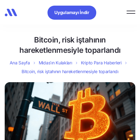
Uygulamayı İndir
Bitcoin, risk iştahının
hareketlenmesiyle toparlandı
Ana Sayfa
Midas’ın Kulakları
Kripto Para Haberleri
Bitcoin, risk iştahının hareketlenmesiyle toparlandı