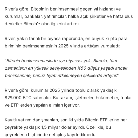
River’a göre, Bitcoin’in benimsenmesi geçen yıl hızlandı ve
kurumlar, bankalar, yatırımcılar, halka açık şirketler ve hatta ulus
devletler Bitcoin’e olan ilgilerini artırdı.
River, yakın tarihli bir piyasa raporunda, en büyük kripto para
biriminin benimsenmesinin 2025 yılında arttığını vurguladı:
“
Bitcoin benimsenmesinde ayı piyasası yok. Bitcoin, tüm
zamanların en yüksek seviyesinden %50 düşüş yaşadı ancak
benimsenme, henüz fiyatı etkilemeyen şekillerde artıyor.
”
River’a göre, kurumlar 2025 yılında toplu olarak yaklaşık
829.000 BTC satın aldı. Bu rakam, işletmeler, hükümetler, fonlar
ve ETF’lerden yapılan alımları içeriyor.
Kayıtlı yatırım danışmanları, son iki yılda Bitcoin ETF’lerine her
çeyrekte yaklaşık 1,5 milyar dolar ayırdı. Özellikle, bu
çeyreklerin hiçbirinde net çıkış kaydedilmedi.