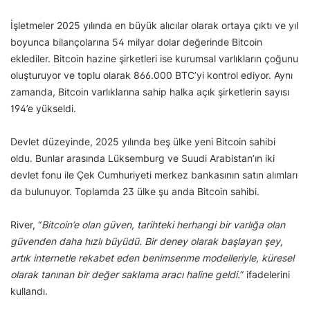
İşletmeler 2025 yılında en büyük alıcılar olarak ortaya çıktı ve yıl
boyunca bilançolarına 54 milyar dolar değerinde Bitcoin
eklediler. Bitcoin hazine şirketleri ise kurumsal varlıkların çoğunu
oluşturuyor ve toplu olarak 866.000 BTC’yi kontrol ediyor. Aynı
zamanda, Bitcoin varlıklarına sahip halka açık şirketlerin sayısı
194’e yükseldi.
Devlet düzeyinde, 2025 yılında beş ülke yeni Bitcoin sahibi
oldu. Bunlar arasında Lüksemburg ve Suudi Arabistan’ın iki
devlet fonu ile Çek Cumhuriyeti merkez bankasının satın alımları
da bulunuyor. Toplamda 23 ülke şu anda Bitcoin sahibi.
River, “
Bitcoin’e olan güven, tarihteki herhangi bir varlığa olan
güvenden daha hızlı büyüdü. Bir deney olarak başlayan şey,
artık internetle rekabet eden benimsenme modelleriyle, küresel
olarak tanınan bir değer saklama aracı haline geldi.
” ifadelerini
kullandı.