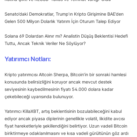
Senato’daki Demokratlar, Trump’ın Kripto Girişimine BAE’den
Gelen 500 Milyon Dolarlık Yatırım İçin Oturum Talep Ediyor
Solana 69 Dolardan Alınır mı? Analistin Düşüş Beklentisi Hedefi
Tuttu, Ancak Teknik Veriler Ne Söylüyor?
Yatırımcı Notları:
Kripto yatırımcısı Altcoin Sherpa, Bitcoin’in bir sonraki hamlesi
konusunda belirsizliğini koruyor ancak mevcut destek
seviyesinin kaybedilmesinin fiyatı 54.000 dolara kadar
çekebileceği uyarısında bulunuyor.
Yatırımcı KillaXBT, artış beklentisinin bozulabileceğini kabul
ediyor ancak piyasa diplerinin genellikle volatil, likidite avcısı
fiyat hareketleriyle şekillendiğini belirtiyor. Uzun vadeli Bitcoin
biriktirmeye odaklanılmasını ve kısa vadeli gürültünün göz ardı