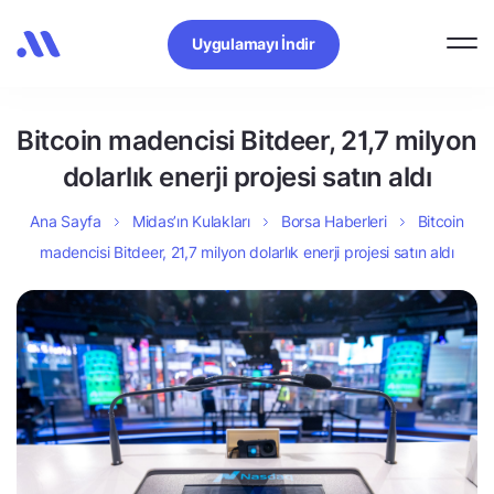
Uygulamayı İndir
Bitcoin madencisi Bitdeer, 21,7 milyon
dolarlık enerji projesi satın aldı
Ana Sayfa
Midas’ın Kulakları
Borsa Haberleri
Bitcoin
madencisi Bitdeer, 21,7 milyon dolarlık enerji projesi satın aldı