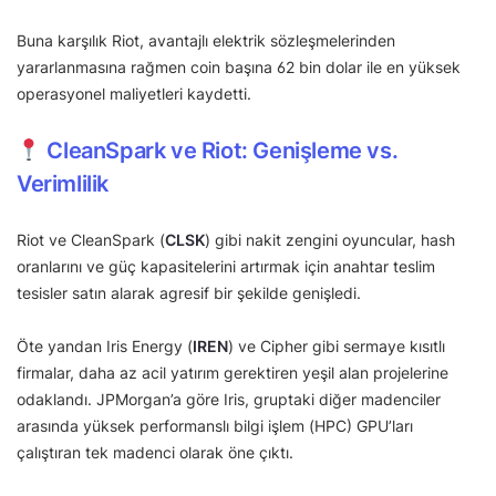
Buna karşılık Riot, avantajlı elektrik sözleşmelerinden
yararlanmasına rağmen coin başına 62 bin dolar ile en yüksek
operasyonel maliyetleri kaydetti.
CleanSpark ve Riot: Genişleme vs.
Verimlilik
Riot ve CleanSpark (
CLSK
) gibi nakit zengini oyuncular, hash
oranlarını ve güç kapasitelerini artırmak için anahtar teslim
tesisler satın alarak agresif bir şekilde genişledi.
Öte yandan Iris Energy (
IREN
) ve Cipher gibi sermaye kısıtlı
firmalar, daha az acil yatırım gerektiren yeşil alan projelerine
odaklandı. JPMorgan’a göre Iris, gruptaki diğer madenciler
arasında yüksek performanslı bilgi işlem (HPC) GPU’ları
çalıştıran tek madenci olarak öne çıktı.