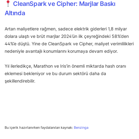
CleanSpark ve Cipher: Marjlar Baskı
Altında
Artan maliyetlere rağmen, sadece elektrik giderleri 1,8 milyar
dolara ulaştı ve brüt marjlar 2024’ün ilk çeyreğindeki 58%’den
44%’e düştü. Yine de CleanSpark ve Cipher, maliyet verimlilikleri
nedeniyle avantajlı konumlarını korumaya devam ediyor.
Yıl ilerledikçe, Marathon ve Iris’in önemli miktarda hash oranı
eklemesi bekleniyor ve bu durum sektörü daha da
şekillendirebilir.
Bu içerik hazırlanırken faydalanılan kaynak:
Benzinga