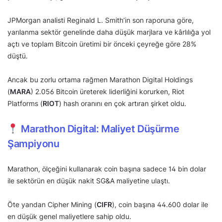
JPMorgan analisti Reginald L. Smith’in son raporuna göre,
yarılanma sektör genelinde daha düşük marjlara ve kârlılığa yol
açtı ve toplam Bitcoin üretimi bir önceki çeyreğe göre 28%
düştü.
Ancak bu zorlu ortama rağmen Marathon Digital Holdings
(
MARA
) 2.056 Bitcoin üreterek liderliğini korurken, Riot
Platforms (
RIOT
) hash oranını en çok artıran şirket oldu.
Marathon Digital: Maliyet Düşürme
Şampiyonu
Marathon, ölçeğini kullanarak coin başına sadece 14 bin dolar
ile sektörün en düşük nakit SG&A maliyetine ulaştı.
Öte yandan Cipher Mining (
CIFR
), coin başına 44.600 dolar ile
en düşük genel maliyetlere sahip oldu.