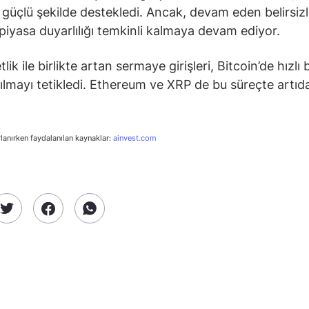
i güçlü şekilde destekledi. Ancak, devam eden belirsizl
iyasa duyarlılığı temkinli kalmaya devam ediyor.
tlik ile birlikte artan sermaye girişleri, Bitcoin’de hızlı 
rılmayı tetikledi. Ethereum ve XRP de bu süreçte artıd
rlanırken faydalanılan kaynaklar:
ainvest.com