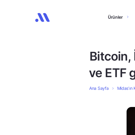
Ürünler
Bitcoin,
ve ETF g
Ana Sayfa
Midas’ın K