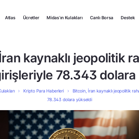
Atlas
Ücretler
Midas’ın Kulakları
Canlı Borsa
Destek
 İran kaynaklı jeopolitik 
irişleriyle 78.343 dolara
ulakları
Kripto Para Haberleri
Bitcoin, İran kaynaklı jeopolitik ra
78.343 dolara yükseldi