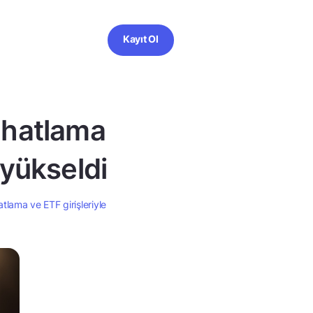
Kayıt Ol
rahatlama
 yükseldi
hatlama ve ETF girişleriyle