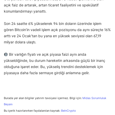
açık faiz de artarak,
artan ticaret faaliyetini ve spekülatif
konumlandırmayı yansıttı.
Son 24 saatte 6% yükselerek 94 bin doların üzerinde işlem
gören Bitcoin’in vadeli işlem açık pozisyonu da aynı süreçte 16%
arttı ve 24 Ocak’tan bu yana en yüksek seviyesi olan 67,19
milyar dolara ulaştı.
Bir varlığın fiyatı ve açık piyasa faizi aynı anda
yükseldiğinde, bu durum hareketin arkasında güçlü bir inanç
olduğuna işaret eder. Bu, yükseliş trendini desteklemek için
piyasaya daha fazla sermaye girdiği anlamına gelir.
Burada yer alan bilgiler yatırım tavsiyesi içermez. Bilgi için:
Midas Sorumluluk
Beyanı
Bu içerik hazırlanırken faydalanılan kaynak:
BeInCrypto