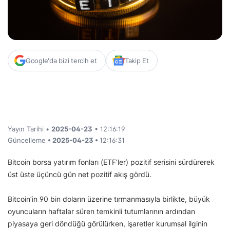
Google'da bizi tercih et
Takip Et
Yayın Tarihi •
2025-04-23
• 12:16:19
Güncelleme
• 2025-04-23 •
12:16:31
Bitcoin borsa yatırım fonları (ETF’ler) pozitif serisini sürdürerek
üst üste üçüncü gün net pozitif akış gördü.
Bitcoin’in 90 bin doların üzerine tırmanmasıyla birlikte, büyük
oyuncuların haftalar süren temkinli tutumlarının ardından
piyasaya geri döndüğü görülürken, işaretler kurumsal ilginin