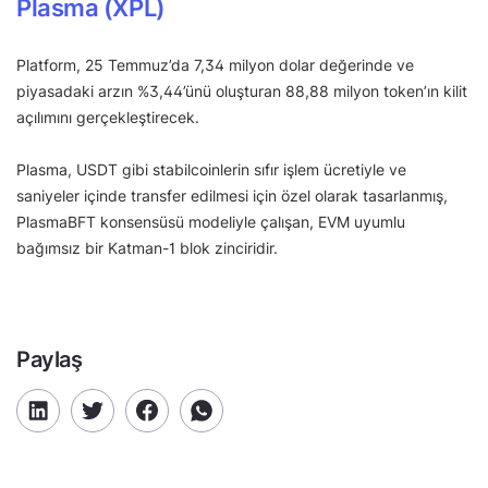
Plasma (XPL)
Platform, 25 Temmuz’da 7,34 milyon dolar değerinde ve
piyasadaki arzın %3,44’ünü oluşturan 88,88 milyon token’ın kilit
açılımını gerçekleştirecek.
Plasma, USDT gibi stabilcoinlerin sıfır işlem ücretiyle ve
saniyeler içinde transfer edilmesi için özel olarak tasarlanmış,
PlasmaBFT konsensüsü modeliyle çalışan, EVM uyumlu
bağımsız bir Katman-1 blok zinciridir.
Paylaş