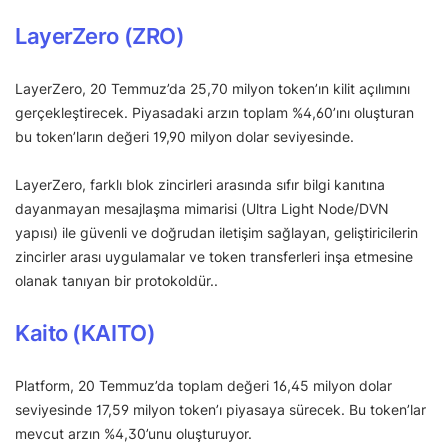
LayerZero (ZRO)
LayerZero, 20 Temmuz’da 25,70 milyon token’ın kilit açılımını
gerçekleştirecek. Piyasadaki arzın toplam %4,60’ını oluşturan
bu token’ların değeri 19,90 milyon dolar seviyesinde.
LayerZero, farklı blok zincirleri arasında sıfır bilgi kanıtına
dayanmayan mesajlaşma mimarisi (Ultra Light Node/DVN
yapısı) ile güvenli ve doğrudan iletişim sağlayan, geliştiricilerin
zincirler arası uygulamalar ve token transferleri inşa etmesine
olanak tanıyan bir protokoldür..
Kaito (KAITO)
Platform, 20 Temmuz’da toplam değeri 16,45 milyon dolar
seviyesinde 17,59 milyon token’ı piyasaya sürecek. Bu token’lar
mevcut arzın %4,30’unu oluşturuyor.