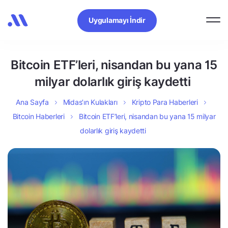
Uygulamayı İndir
Bitcoin ETF’leri, nisandan bu yana 15
milyar dolarlık giriş kaydetti
Ana Sayfa
Midas’ın Kulakları
Kripto Para Haberleri
Bitcoin Haberleri
Bitcoin ETF’leri, nisandan bu yana 15 milyar
dolarlık giriş kaydetti