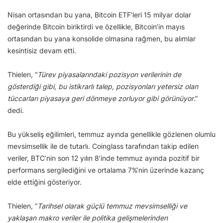
Nisan ortasından bu yana, Bitcoin ETF’leri 15 milyar dolar
değerinde Bitcoin biriktirdi ve özellikle, Bitcoin’in mayıs
ortasından bu yana konsolide olmasına rağmen, bu alımlar
kesintisiz devam etti.
Thielen, “
Türev piyasalarındaki pozisyon verilerinin de
gösterdiği gibi, bu istikrarlı talep, pozisyonları yetersiz olan
tüccarları piyasaya geri dönmeye zorluyor gibi görünüyor
.”
dedi.
Bu yükseliş eğilimleri, temmuz ayında genellikle gözlenen olumlu
mevsimsellik ile de tutarlı. Coinglass tarafından takip edilen
veriler, BTC’nin son 12 yılın 8’inde temmuz ayında pozitif bir
performans sergilediğini ve ortalama 7%’nin üzerinde kazanç
elde ettiğini gösteriyor.
Thielen, “
Tarihsel olarak güçlü temmuz mevsimselliği ve
yaklaşan makro veriler ile politika gelişmelerinden