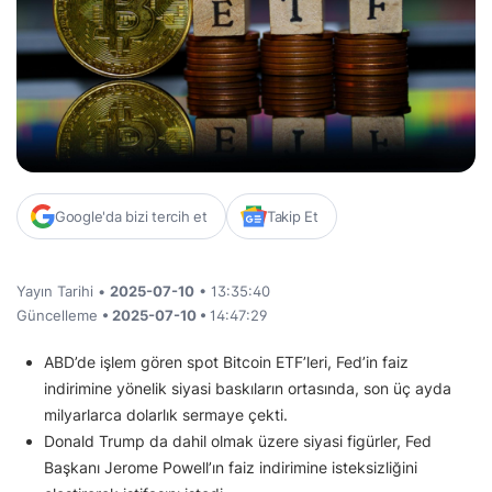
Google'da bizi tercih et
Takip Et
Yayın Tarihi •
2025-07-10
• 13:35:40
Güncelleme
• 2025-07-10 •
14:47:29
ABD’de işlem gören spot Bitcoin ETF’leri, Fed’in faiz
indirimine yönelik siyasi baskıların ortasında, son üç ayda
milyarlarca dolarlık sermaye çekti.
Donald Trump da dahil olmak üzere siyasi figürler, Fed
Başkanı Jerome Powell’ın faiz indirimine isteksizliğini