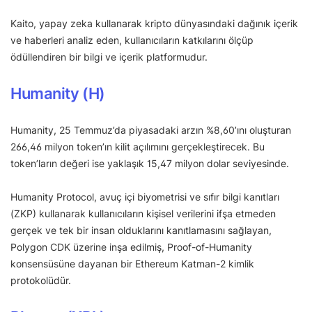
Kaito, yapay zeka kullanarak kripto dünyasındaki dağınık içerik
ve haberleri analiz eden, kullanıcıların katkılarını ölçüp
ödüllendiren bir bilgi ve içerik platformudur.
Humanity (H)
Humanity, 25 Temmuz’da piyasadaki arzın %8,60’ını oluşturan
266,46 milyon token’ın kilit açılımını gerçekleştirecek. Bu
token’ların değeri ise yaklaşık 15,47 milyon dolar seviyesinde.
Humanity Protocol, avuç içi biyometrisi ve sıfır bilgi kanıtları
(ZKP) kullanarak kullanıcıların kişisel verilerini ifşa etmeden
gerçek ve tek bir insan olduklarını kanıtlamasını sağlayan,
Polygon CDK üzerine inşa edilmiş, Proof-of-Humanity
konsensüsüne dayanan bir Ethereum Katman-2 kimlik
protokolüdür.