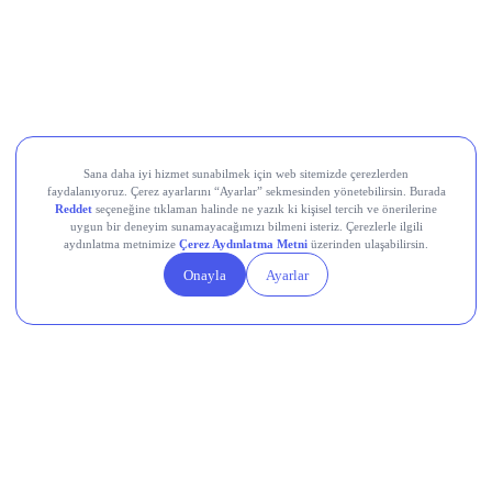
Movement (MOVE)
Linea (LINEA)