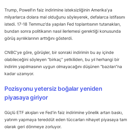
Trump, Powell’ın faiz indirimine isteksizliğinin Amerika’ya
milyarlarca dolara mal olduğunu söyleyerek, defalarca istifasını
istedi. 17-18 Temmuz’da yapılan Fed toplantısının tutanakları,
bundan sonra politikanın nasıl ilerlemesi gerektiği konusunda
görüş ayrılıklarının arttığını gösterdi.
CNBC’ye göre, görüşler, bir sonraki indirimin bu ay içinde
olabileceğini söyleyen “birkaç” yetkiliden, bu yıl herhangi bir
indirim yapılmasının uygun olmayacağını düşünen “bazıları”na
kadar uzanıyor.
Pozisyonu yetersiz boğalar yeniden
piyasaya giriyor
Güçlü ETF akışları ve Fed’in faiz indirimine yönelik artan baskı,
yatırım yapmaya tereddüt eden tüccarları nihayet piyasaya tam
olarak geri dönmeye zorluyor.