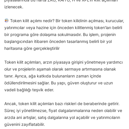
izlenecek.
Token kilit açılımı nedir? Bir token kilidinin açılması, kurucular,
yatırımcılar veya hazine için önceden kilitlenmiş token’ları belirli
bir programa göre dolaşıma sokulmasıdır. Bu işlem, projenin
başlangıcından itibaren önceden tasarlanmış belirli bir yol
haritasına göre gerçekleştirilir
Token kilit açılımları, arzın piyasaya girişini yönetmeye yardımcı
olur ve projelerin aşamalı olarak sermaye artırmasına olanak
tanır. Ayrıca, ağa katkıda bulunanların zaman içinde
ödüllendirilmesini sağlar. Bu yapı, güven oluşturur ve uzun
vadeli bağlılığı teşvik eder.
Ancak, token kilit açılımları bazı riskleri de beraberinde getirir.
Süreç iyi yönetilmezse, fiyat dalgalanmalarına neden olabilir ve
arzda ani artışlar, satış dalgalarına yol açabilir ve yatırımcıların
güvenini zayıflatabilir.