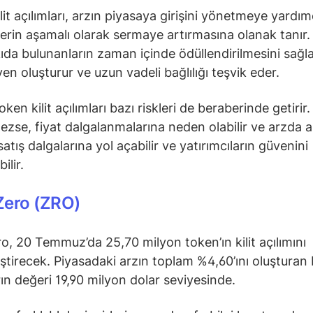
lit açılımları, arzın piyasaya girişini yönetmeye yardım
lerin aşamalı olarak sermaye artırmasına olanak tanır.
ıda bulunanların zaman içinde ödüllendirilmesini sağla
en oluşturur ve uzun vadeli bağlılığı teşvik eder.
ken kilit açılımları bazı riskleri de beraberinde getirir.
ezse, fiyat dalgalanmalarına neden olabilir ve arzda a
 satış dalgalarına yol açabilir ve yatırımcıların güvenini
ilir.
Zero (ZRO)
o, 20 Temmuz’da 25,70 milyon token’ın kilit açılımını
ştirecek. Piyasadaki arzın toplam %4,60’ını oluşturan
rın değeri 19,90 milyon dolar seviyesinde.