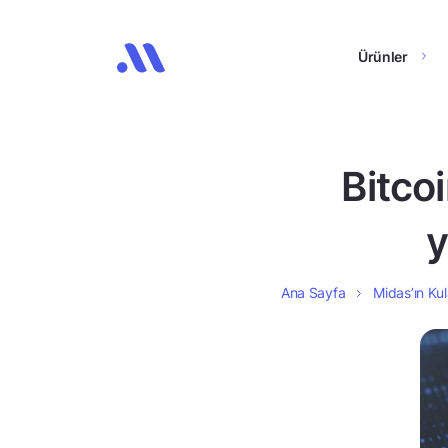
Ürünler
Bitco
y
Ana Sayfa
Midas’ın Kul