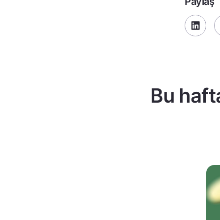
Paylaş
Bu haft