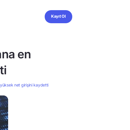
Kayıt Ol
ana en
ti
yüksek net girişini kaydetti