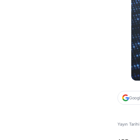
Google
Yayın Tarih