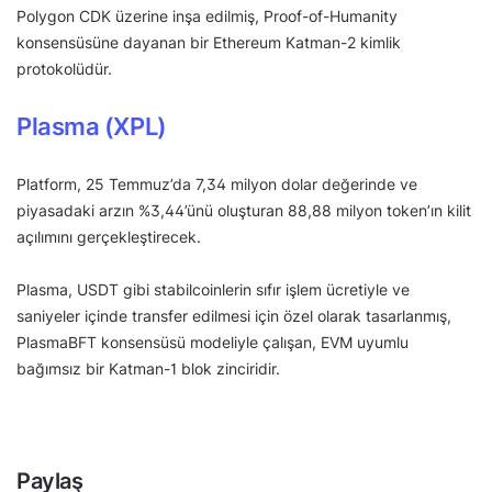
Polygon CDK üzerine inşa edilmiş, Proof-of-Humanity
konsensüsüne dayanan bir Ethereum Katman-2 kimlik
protokolüdür.
Plasma (XPL)
Platform, 25 Temmuz’da 7,34 milyon dolar değerinde ve
piyasadaki arzın %3,44’ünü oluşturan 88,88 milyon token’ın kilit
açılımını gerçekleştirecek.
Plasma, USDT gibi stabilcoinlerin sıfır işlem ücretiyle ve
saniyeler içinde transfer edilmesi için özel olarak tasarlanmış,
PlasmaBFT konsensüsü modeliyle çalışan, EVM uyumlu
bağımsız bir Katman-1 blok zinciridir.
Paylaş