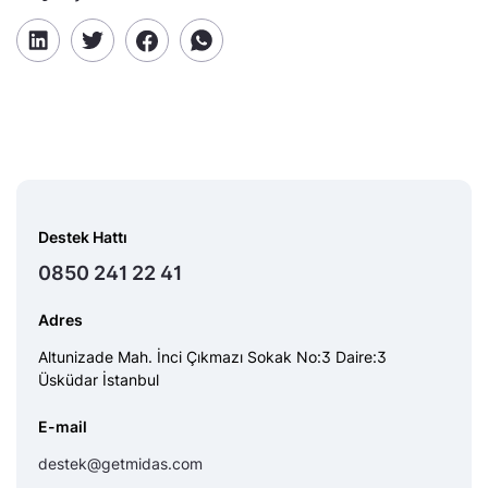
Destek Hattı
0850 241 22 41
Adres
Altunizade Mah. İnci Çıkmazı Sokak No:3 Daire:3
Üsküdar İstanbul
E-mail
destek@getmidas.com