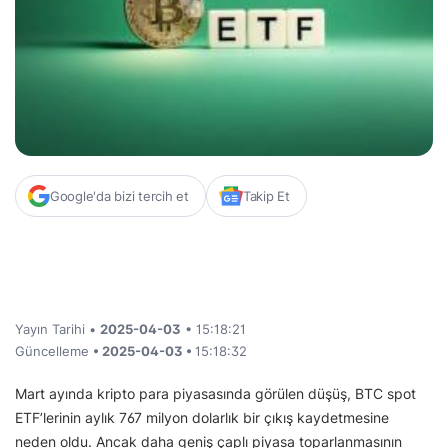
Google'da bizi tercih et
Takip Et
Yayın Tarihi •
2025-04-03
• 15:18:21
Güncelleme
• 2025-04-03 •
15:18:32
Mart ayında kripto para piyasasında görülen düşüş, BTC spot
ETF’lerinin aylık 767 milyon dolarlık bir çıkış kaydetmesine
neden oldu. Ancak daha geniş çaplı piyasa toparlanmasının