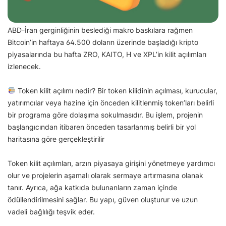
ABD-İran gerginliğinin beslediği makro baskılara rağmen
Bitcoin’in haftaya 64.500 doların üzerinde başladığı kripto
piyasalarında bu hafta ZRO, KAITO, H ve XPL’in kilit açılımları
izlenecek.
Token kilit açılımı nedir? Bir token kilidinin açılması, kurucular,
yatırımcılar veya hazine için önceden kilitlenmiş token’ları belirli
bir programa göre dolaşıma sokulmasıdır. Bu işlem, projenin
başlangıcından itibaren önceden tasarlanmış belirli bir yol
haritasına göre gerçekleştirilir
Token kilit açılımları, arzın piyasaya girişini yönetmeye yardımcı
olur ve projelerin aşamalı olarak sermaye artırmasına olanak
tanır. Ayrıca, ağa katkıda bulunanların zaman içinde
ödüllendirilmesini sağlar. Bu yapı, güven oluşturur ve uzun
vadeli bağlılığı teşvik eder.