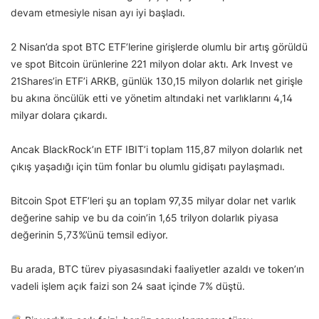
devam etmesiyle nisan ayı iyi başladı.
2 Nisan’da spot BTC ETF’lerine girişlerde olumlu bir artış görüldü
ve spot Bitcoin ürünlerine 221 milyon dolar aktı. Ark Invest ve
21Shares’in ETF’i ARKB, günlük 130,15 milyon dolarlık net girişle
bu akına öncülük etti ve yönetim altındaki net varlıklarını 4,14
milyar dolara çıkardı.
Ancak BlackRock’ın ETF IBIT’i toplam 115,87 milyon dolarlık net
çıkış yaşadığı için tüm fonlar bu olumlu gidişatı paylaşmadı.
Bitcoin Spot ETF’leri şu an toplam 97,35 milyar dolar net varlık
değerine sahip ve bu da coin’in 1,65 trilyon dolarlık piyasa
değerinin 5,73%’ünü temsil ediyor.
Bu arada, BTC türev piyasasındaki faaliyetler azaldı ve token’ın
vadeli işlem açık faizi son 24 saat içinde 7% düştü.