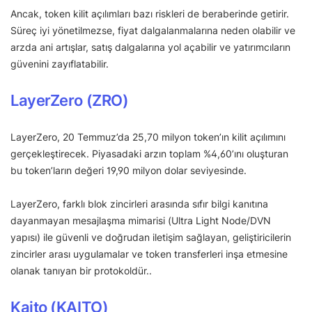
Ancak, token kilit açılımları bazı riskleri de beraberinde getirir.
Süreç iyi yönetilmezse, fiyat dalgalanmalarına neden olabilir ve
arzda ani artışlar, satış dalgalarına yol açabilir ve yatırımcıların
güvenini zayıflatabilir.
LayerZero (ZRO)
LayerZero, 20 Temmuz’da 25,70 milyon token’ın kilit açılımını
gerçekleştirecek. Piyasadaki arzın toplam %4,60’ını oluşturan
bu token’ların değeri 19,90 milyon dolar seviyesinde.
LayerZero, farklı blok zincirleri arasında sıfır bilgi kanıtına
dayanmayan mesajlaşma mimarisi (Ultra Light Node/DVN
yapısı) ile güvenli ve doğrudan iletişim sağlayan, geliştiricilerin
zincirler arası uygulamalar ve token transferleri inşa etmesine
olanak tanıyan bir protokoldür..
Kaito (KAITO)