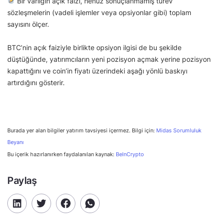
Bir varlığın açık faizi, henüz sonuçlanmamış türev
sözleşmelerin (vadeli işlemler veya opsiyonlar gibi) toplam
sayısını ölçer.
BTC’nin açık faiziyle birlikte opsiyon ilgisi de bu şekilde
düştüğünde, yatırımcıların yeni pozisyon açmak yerine pozisyon
kapattığını ve coin’in fiyatı üzerindeki aşağı yönlü baskıyı
artırdığını gösterir.
Burada yer alan bilgiler yatırım tavsiyesi içermez. Bilgi için:
Midas Sorumluluk
Beyanı
Bu içerik hazırlanırken faydalanılan kaynak:
BeInCrypto
Paylaş