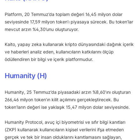
Platform, 20 Temmuz’da toplam değeri 16,45 milyon dolar
seviyesinde 17,59 milyon token’ı piyasaya sürecek. Bu token’lar
mevcut arzın %4,30’unu oluşturuyor.
Kaito, yapay zeka kullanarak kripto dünyasındaki dağınık içerik
ve haberleri analiz eden, kullanıcıların katkılarını ölçüp
ödüllendiren bir bilgi ve içerik platformudur.
Humanity (H)
Humanity, 25 Temmuz’da piyasadaki arzın %8,60’ını oluşturan
266,46 milyon token’ın kilit açılımını gerçekleştirecek. Bu
token’ların değeri ise yaklaşık 15,47 milyon dolar seviyesinde.
Humanity Protocol, avuç içi biyometrisi ve sıfır bilgi kanıtları
(ZKP) kullanarak kullanıcıların kişisel verilerini ifşa etmeden
gerçek ve tek bir insan olduklarını kanıtlamasını sağlayan,