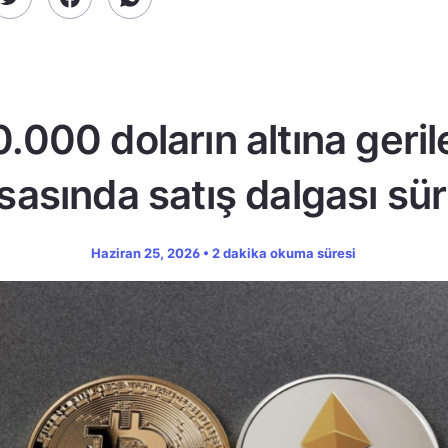
.000 doların altına geril
sasında satış dalgası sü
Haziran 25, 2026 • 2 dakika okuma süresi