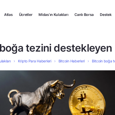
Atlas
Ücretler
Midas’ın Kulakları
Canlı Borsa
Destek
 boğa tezini destekleyen 
ulakları
Kripto Para Haberleri
Bitcoin Haberleri
Bitcoin boğa t