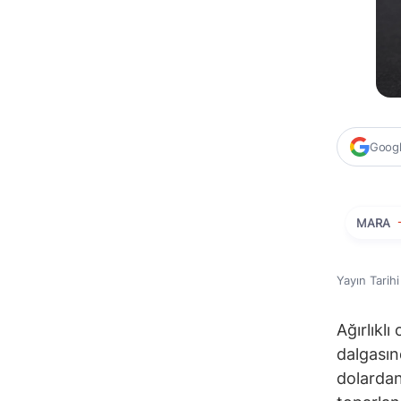
Google
MARA
Yayın Tarih
Ağırlıkl
dalgasın
dolardan