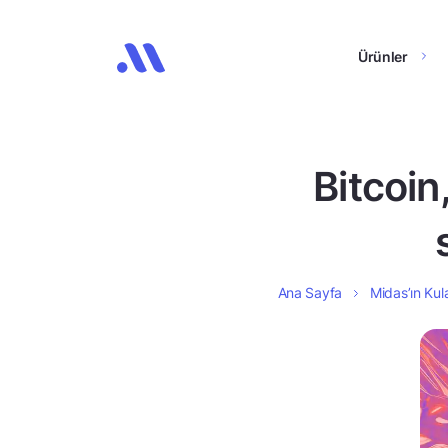
Ürünler
Bitcoin,
Ana Sayfa
Midas’ın Kula