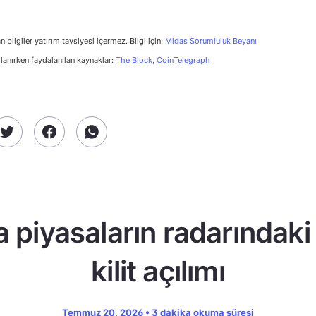
n bilgiler yatırım tavsiyesi içermez. Bilgi için:
Midas Sorumluluk Beyanı
rlanırken faydalanılan kaynaklar:
The Block
,
CoinTelegraph
a piyasaların radarındaki
kilit açılımı
Temmuz 20, 2026 • 3 dakika okuma süresi