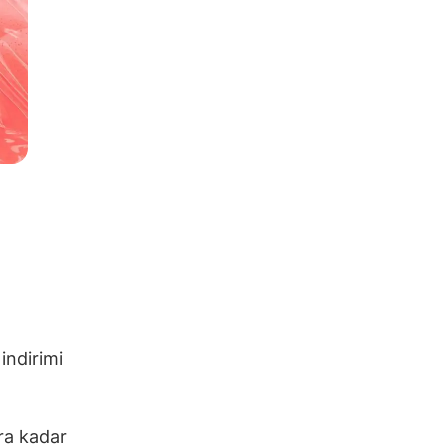
indirimi
ara kadar