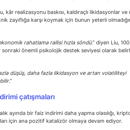
u, kâr realizasyonu baskısı, kaldıraçlı likidasyonlar v
nik zayıflığa karşı koymak için bunun yeterli olmadığı
konomik rahatlama rallisi hızla söndü
.” diyen Liu, 10
r sonraki önemli psikolojik destek seviyesi olarak belir
zla düşüş, daha fazla likidasyon ve artan volatiliteyi
bilir
.”
ndirimi çatışmaları
alık ayında bir faiz indirimi daha yapma olasılığı, kript
ıları için ana pozitif katalizör olmaya devam ediyor.