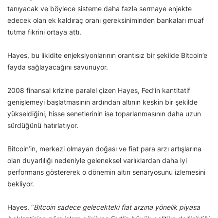
tanıyacak ve böylece sisteme daha fazla sermaye enjekte
edecek olan ek kaldıraç oranı gereksiniminden bankaları muaf
tutma fikrini ortaya attı.
Hayes, bu likidite enjeksiyonlarının orantısız bir şekilde Bitcoin’e
fayda sağlayacağını savunuyor.
2008 finansal krizine paralel çizen Hayes, Fed’in kantitatif
genişlemeyi başlatmasının ardından altının keskin bir şekilde
yükseldiğini, hisse senetlerinin ise toparlanmasının daha uzun
sürdüğünü hatırlatıyor.
Bitcoin’in, merkezi olmayan doğası ve fiat para arzı artışlarına
olan duyarlılığı nedeniyle geleneksel varlıklardan daha iyi
performans göstererek o dönemin altın senaryosunu izlemesini
bekliyor.
Hayes, “
Bitcoin sadece gelecekteki fiat arzına yönelik piyasa