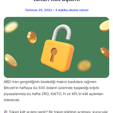
Temmuz 20, 2026 • 3 dakika okuma süresi
ABD-İran gerginliğinin beslediği makro baskılara rağmen
Bitcoin’in haftaya 64.500 doların üzerinde başladığı kripto
piyasalarında bu hafta ZRO, KAITO, H ve XPL’in kilit açılımları
izlenecek.
Token kilit açılımı nedir? Bir token kilidinin açılması, kurucular,