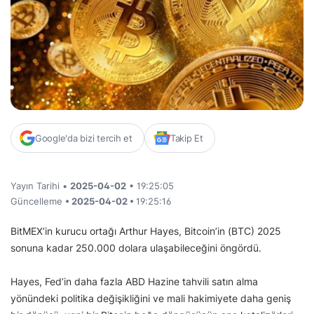
Google'da bizi tercih et
Takip Et
Yayın Tarihi •
2025-04-02
• 19:25:05
Güncelleme
• 2025-04-02 •
19:25:16
BitMEX’in kurucu ortağı Arthur Hayes, Bitcoin’in (BTC) 2025
sonuna kadar 250.000 dolara ulaşabileceğini öngördü.
Hayes, Fed’in daha fazla ABD Hazine tahvili satın alma
yönündeki politika değişikliğini ve mali hakimiyete daha geniş