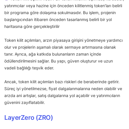
yatırımcılar veya hazine için önceden kilitlenmiş token’ları belirli
bir programa göre dolaşıma sokulmasıdır. Bu işlem, projenin
başlangıcından itibaren önceden tasarlanmış belirli bir yol
haritasına göre gerçekleştirilir
Token kilit açılımları, arzın piyasaya girişini yönetmeye yardımcı
olur ve projelerin aşamalı olarak sermaye artırmasına olanak
tanır. Ayrıca, ağa katkıda bulunanların zaman içinde
ödüllendirilmesini sağlar. Bu yapı, güven oluşturur ve uzun
vadeli bağlılığı teşvik eder.
Ancak, token kilit açılımları bazı riskleri de beraberinde getirir.
Süreç iyi yönetilmezse, fiyat dalgalanmalarına neden olabilir ve
arzda ani artışlar, satış dalgalarına yol açabilir ve yatırımcıların
güvenini zayıflatabilir.
LayerZero (ZRO)