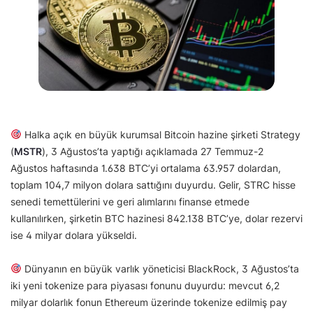
Halka açık en büyük kurumsal Bitcoin hazine şirketi Strategy
(
MSTR
), 3 Ağustos’ta yaptığı açıklamada 27 Temmuz-2
Ağustos haftasında 1.638 BTC’yi ortalama 63.957 dolardan,
toplam 104,7 milyon dolara sattığını duyurdu. Gelir, STRC hisse
senedi temettülerini ve geri alımlarını finanse etmede
kullanılırken, şirketin BTC hazinesi 842.138 BTC’ye, dolar rezervi
ise 4 milyar dolara yükseldi.
Dünyanın en büyük varlık yöneticisi BlackRock, 3 Ağustos’ta
iki yeni tokenize para piyasası fonunu duyurdu: mevcut 6,2
milyar dolarlık fonun Ethereum üzerinde tokenize edilmiş pay