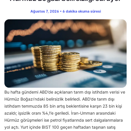
Ağustos 7, 2026 • 6 dakika okuma süresi
Bu hafta gündemi ABD’de açıklanan tarım dışı istihdam verisi ve
Hürmüz Boğazı’ndaki belirsizlik belirledi. ABD’de tarım dışı
istihdam temmuzda 85 bin artış beklentisine karşın 23 bin kişi
azaldı; işsizlik oranı %4,1’e geriledi. İran-Umman arasındaki
Hürmüz görüşmeleri ise petrol fiyatlarında sert dalgalanmalara
yol açtı. Yurt içinde BIST 100 geçen haftadan taşınan satış