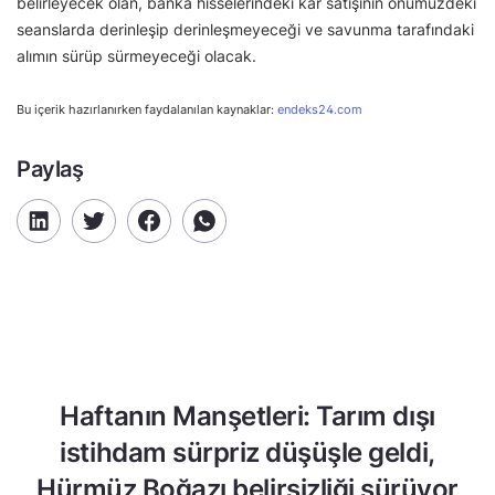
belirleyecek olan, banka hisselerindeki kâr satışının önümüzdeki
seanslarda derinleşip derinleşmeyeceği ve savunma tarafındaki
alımın sürüp sürmeyeceği olacak.
Bu içerik hazırlanırken faydalanılan kaynaklar:
endeks24.com
Paylaş
Haftanın Manşetleri: Tarım dışı
istihdam sürpriz düşüşle geldi,
Hürmüz Boğazı belirsizliği sürüyor