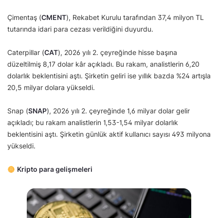
Çimentaş (
CMENT
), Rekabet Kurulu tarafından 37,4 milyon TL
tutarında idari para cezası verildiğini duyurdu.
Caterpillar (
CAT
), 2026 yılı 2. çeyreğinde hisse başına
düzeltilmiş 8,17 dolar kâr açıkladı. Bu rakam, analistlerin 6,20
dolarlık beklentisini aştı. Şirketin geliri ise yıllık bazda %24 artışla
20,5 milyar dolara yükseldi.
Snap (
SNAP
), 2026 yılı 2. çeyreğinde 1,6 milyar dolar gelir
açıkladı; bu rakam analistlerin 1,53-1,54 milyar dolarlık
beklentisini aştı. Şirketin günlük aktif kullanıcı sayısı 493 milyona
yükseldi.
Kripto para gelişmeleri