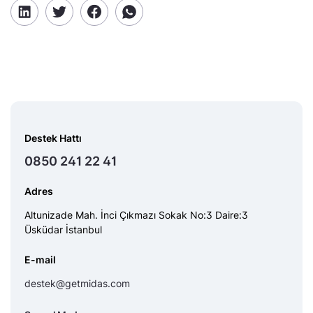
Destek Hattı
0850 241 22 41
Adres
Altunizade Mah. İnci Çıkmazı Sokak No:3 Daire:3
Üsküdar İstanbul
E-mail
destek@getmidas.com