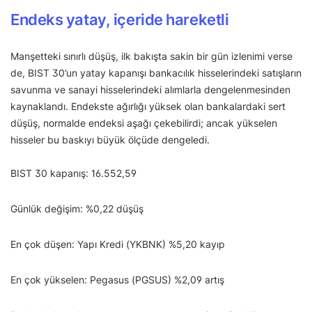
Endeks yatay, içeride hareketli
Manşetteki sınırlı düşüş, ilk bakışta sakin bir gün izlenimi verse
de, BIST 30’un yatay kapanışı bankacılık hisselerindeki satışların
savunma ve sanayi hisselerindeki alımlarla dengelenmesinden
kaynaklandı. Endekste ağırlığı yüksek olan bankalardaki sert
düşüş, normalde endeksi aşağı çekebilirdi; ancak yükselen
hisseler bu baskıyı büyük ölçüde dengeledi.
BIST 30 kapanış: 16.552,59
Günlük değişim: %0,22 düşüş
En çok düşen: Yapı Kredi (YKBNK) %5,20 kayıp
En çok yükselen: Pegasus (PGSUS) %2,09 artış