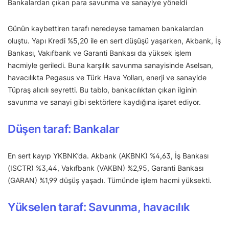
Bankalardan çıkan para savunma ve sanayiye yöneldi
Günün kaybettiren tarafı neredeyse tamamen bankalardan
oluştu. Yapı Kredi %5,20 ile en sert düşüşü yaşarken, Akbank, İş
Bankası, Vakıfbank ve Garanti Bankası da yüksek işlem
hacmiyle geriledi. Buna karşılık savunma sanayisinde Aselsan,
havacılıkta Pegasus ve Türk Hava Yolları, enerji ve sanayide
Tüpraş alıcılı seyretti. Bu tablo, bankacılıktan çıkan ilginin
savunma ve sanayi gibi sektörlere kaydığına işaret ediyor.
Düşen taraf: Bankalar
En sert kayıp YKBNK’da. Akbank (AKBNK) %4,63, İş Bankası
(ISCTR) %3,44, Vakıfbank (VAKBN) %2,95, Garanti Bankası
(GARAN) %1,99 düşüş yaşadı. Tümünde işlem hacmi yüksekti.
Yükselen taraf: Savunma, havacılık