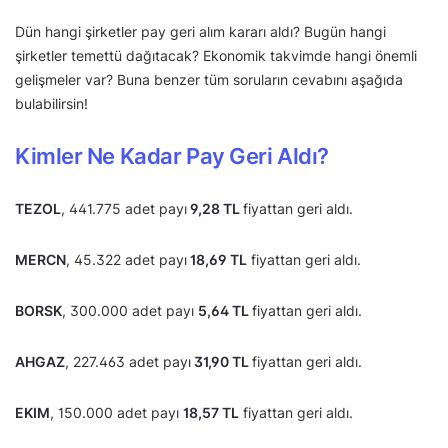
Dün hangi şirketler pay geri alım kararı aldı? Bugün hangi
şirketler temettü dağıtacak? Ekonomik takvimde hangi önemli
gelişmeler var? Buna benzer tüm soruların cevabını aşağıda
bulabilirsin!
Kimler Ne Kadar Pay Geri Aldı?
TEZOL
, 441.775 adet payı
9,28 TL
fiyattan geri aldı.
MERCN
, 45.322 adet payı
18,69 TL
fiyattan geri aldı.
BORSK
, 300.000 adet payı
5,64 TL
fiyattan geri aldı.
AHGAZ
, 227.463 adet payı
31,90 TL
fiyattan geri aldı.
EKIM
, 150.000 adet payı
18,57 TL
fiyattan geri aldı.