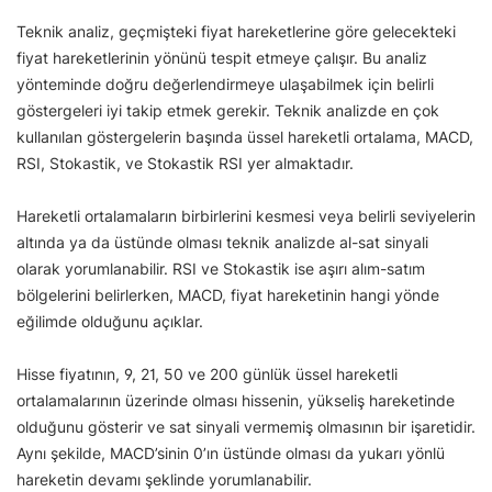
Teknik analiz, geçmişteki fiyat hareketlerine göre gelecekteki
fiyat hareketlerinin yönünü tespit etmeye çalışır. Bu analiz
yönteminde doğru değerlendirmeye ulaşabilmek için belirli
göstergeleri iyi takip etmek gerekir. Teknik analizde en çok
kullanılan göstergelerin başında üssel hareketli ortalama, MACD,
RSI, Stokastik, ve Stokastik RSI yer almaktadır.
Hareketli ortalamaların birbirlerini kesmesi veya belirli seviyelerin
altında ya da üstünde olması teknik analizde al-sat sinyali
olarak yorumlanabilir. RSI ve Stokastik ise aşırı alım-satım
bölgelerini belirlerken, MACD, fiyat hareketinin hangi yönde
eğilimde olduğunu açıklar.
Hisse fiyatının, 9, 21, 50 ve 200 günlük üssel hareketli
ortalamalarının üzerinde olması hissenin, yükseliş hareketinde
olduğunu gösterir ve sat sinyali vermemiş olmasının bir işaretidir.
Aynı şekilde, MACD’sinin 0’ın üstünde olması da yukarı yönlü
hareketin devamı şeklinde yorumlanabilir.