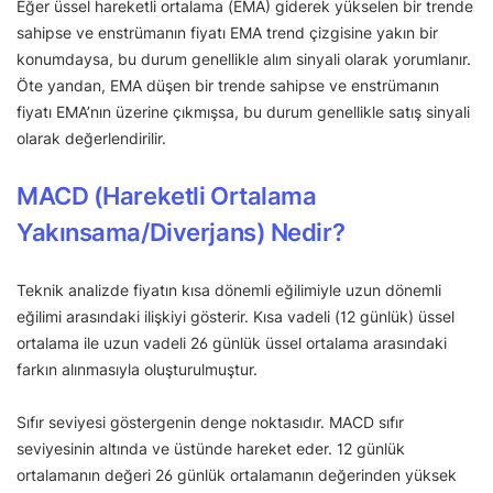
Eğer üssel hareketli ortalama (EMA) giderek yükselen bir trende
sahipse ve enstrümanın fiyatı EMA trend çizgisine yakın bir
konumdaysa, bu durum genellikle alım sinyali olarak yorumlanır.
Öte yandan, EMA düşen bir trende sahipse ve enstrümanın
fiyatı EMA’nın üzerine çıkmışsa, bu durum genellikle satış sinyali
olarak değerlendirilir.
MACD (Hareketli Ortalama
Yakınsama/Diverjans) Nedir?
Teknik analizde fiyatın kısa dönemli eğilimiyle uzun dönemli
eğilimi arasındaki ilişkiyi gösterir. Kısa vadeli (12 günlük) üssel
ortalama ile uzun vadeli 26 günlük üssel ortalama arasındaki
farkın alınmasıyla oluşturulmuştur.
Sıfır seviyesi göstergenin denge noktasıdır. MACD sıfır
seviyesinin altında ve üstünde hareket eder. 12 günlük
ortalamanın değeri 26 günlük ortalamanın değerinden yüksek