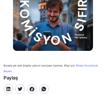
Burada yer alan bilgiler yatırım tavsiyesi içermez. Bilgi için:
Midas Sorumluluk
Beyanı
Paylaş