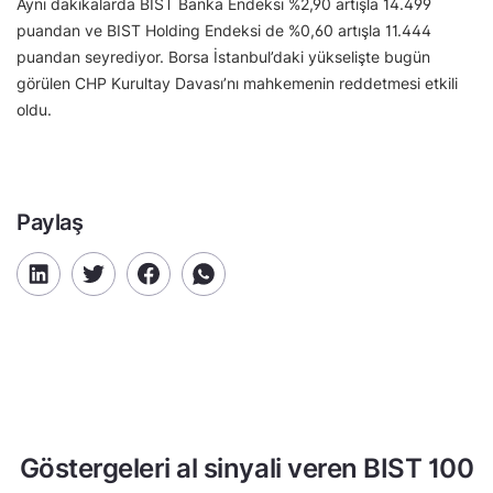
Aynı dakikalarda BIST Banka Endeksi %2,90 artışla 14.499
puandan ve BIST Holding Endeksi de %0,60 artışla 11.444
puandan seyrediyor. Borsa İstanbul’daki yükselişte bugün
görülen CHP Kurultay Davası’nı mahkemenin reddetmesi etkili
oldu.
Paylaş
Göstergeleri al sinyali veren BIST 100