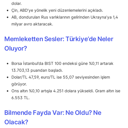
dolar.
Çin, ABD’ye yönelik yeni düzenlemelerini açıkladı.
AB, dondurulan Rus varlıklarının gelirinden Ukrayna’ya 1,4
milyar avro aktaracak.
Memleketten Sesler: Türkiye’de Neler
Oluyor?
Borsa İstanbul’da BIST 100 endeksi güne %0,11 artarak
13.703,13 puandan başladı.
Dolar/TL 47,59, euro/TL ise 55,07 seviyesinden işlem
görüyor.
Ons altın %0,10 artışla 4.251 dolara yükseldi. Gram altın ise
6.553 TL.
Bilmende Fayda Var: Ne Oldu? Ne
Olacak?