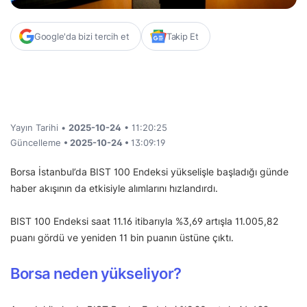
Google'da bizi tercih et
Takip Et
Yayın Tarihi •
2025-10-24
• 11:20:25
Güncelleme
• 2025-10-24 •
13:09:19
Borsa İstanbul’da BIST 100 Endeksi yükselişle başladığı günde
haber akışının da etkisiyle alımlarını hızlandırdı.
BIST 100 Endeksi saat 11.16 itibarıyla %3,69 artışla 11.005,82
puanı gördü ve yeniden 11 bin puanın üstüne çıktı.
Borsa neden yükseliyor?