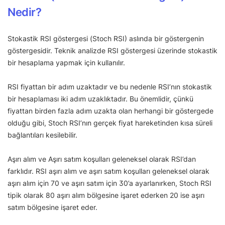
Nedir?
Stokastik RSI göstergesi (Stoch RSI) aslında bir göstergenin
göstergesidir. Teknik analizde RSI göstergesi üzerinde stokastik
bir hesaplama yapmak için kullanılır.
RSI fiyattan bir adım uzaktadır ve bu nedenle RSI’nın stokastik
bir hesaplaması iki adım uzaklıktadır. Bu önemlidir, çünkü
fiyattan birden fazla adım uzakta olan herhangi bir göstergede
olduğu gibi, Stoch RSI’nın gerçek fiyat hareketinden kısa süreli
bağlantıları kesilebilir.
Aşırı alım ve Aşırı satım koşulları geleneksel olarak RSI’dan
farklıdır. RSI aşırı alım ve aşırı satım koşulları geleneksel olarak
aşırı alım için 70 ve aşırı satım için 30’a ayarlanırken, Stoch RSI
tipik olarak 80 aşırı alım bölgesine işaret ederken 20 ise aşırı
satım bölgesine işaret eder.