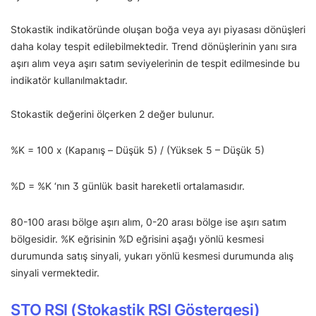
Stokastik indikatöründe oluşan boğa veya ayı piyasası dönüşleri
daha kolay tespit edilebilmektedir. Trend dönüşlerinin yanı sıra
aşırı alım veya aşırı satım seviyelerinin de tespit edilmesinde bu
indikatör kullanılmaktadır.
Stokastik değerini ölçerken 2 değer bulunur.
%K = 100 x (Kapanış – Düşük 5) / (Yüksek 5 – Düşük 5)
%D = %K ‘nın 3 günlük basit hareketli ortalamasıdır.
80-100 arası bölge aşırı alım, 0-20 arası bölge ise aşırı satım
bölgesidir. %K eğrisinin %D eğrisini aşağı yönlü kesmesi
durumunda satış sinyali, yukarı yönlü kesmesi durumunda alış
sinyali vermektedir.
STO RSI (Stokastik RSI Göstergesi)