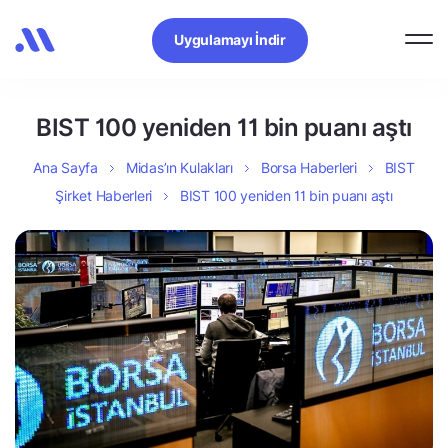
Uygulamayı İndir
BIST 100 yeniden 11 bin puanı aştı
Ana Sayfa
Midas’ın Kulakları
Borsa Haberleri
BIST
Şirket Haberleri
BIST 100 yeniden 11 bin puanı aştı