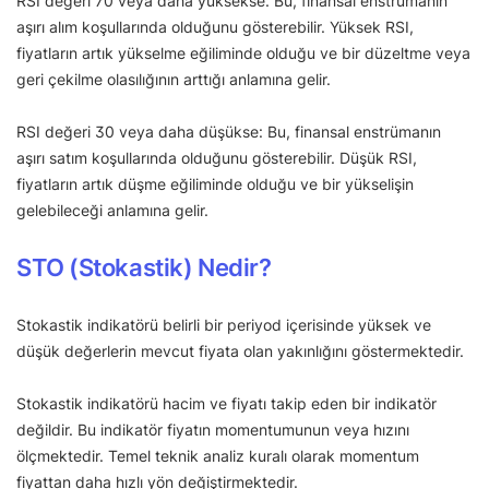
RSI değeri 70 veya daha yüksekse: Bu, finansal enstrümanın
aşırı alım koşullarında olduğunu gösterebilir. Yüksek RSI,
fiyatların artık yükselme eğiliminde olduğu ve bir düzeltme veya
geri çekilme olasılığının arttığı anlamına gelir.
RSI değeri 30 veya daha düşükse: Bu, finansal enstrümanın
aşırı satım koşullarında olduğunu gösterebilir. Düşük RSI,
fiyatların artık düşme eğiliminde olduğu ve bir yükselişin
gelebileceği anlamına gelir.
STO (Stokastik) Nedir?
Stokastik indikatörü belirli bir periyod içerisinde yüksek ve
düşük değerlerin mevcut fiyata olan yakınlığını göstermektedir.
Stokastik indikatörü hacim ve fiyatı takip eden bir indikatör
değildir. Bu indikatör fiyatın momentumunun veya hızını
ölçmektedir. Temel teknik analiz kuralı olarak momentum
fiyattan daha hızlı yön değiştirmektedir.