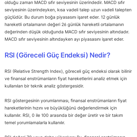
olduğu zaman MACD sıfır seviyesinin üzerindedir. MACD sıfır
seviyesinin üzerindeyken, kısa vadeli talep uzun vadeli talepten
güçlüdür. Bu durum boğa piyasasını işaret eder. 12 günlük
hareketli ortalamanın değeri 26 günlük hareketli ortalamanın
değerinden düşük olduğunda MACD sıfır seviyesinin altındadır.
MACD sıfır seviyesinin altındayken ayı piyasasını işaret eder.
RSI (Göreceli Güç Endeksi) Nedir?
RSI (Relative Strength Index), göreceli güç endeksi olarak bilinir
ve finansal enstrümanların fiyat hareketlerini analiz etmek için
kullanılan bir teknik analiz göstergesidir.
RSI göstergesinin yorumlanması, finansal enstrümanların fiyat
hareketlerinin hızını ve büyüklüğünü değerlendirmek için
kullanılır. RSI, 0 ile 100 arasında bir değer üretir ve bir takım
temel yorumlamalarla kullanılır.