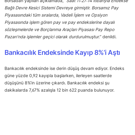
Borsadan yapılan açıklamada, “
Saat 11:27:14 itibarıyla Endekse
Bağlı Devre Kesici Sistemi Devreye girmiştir. Borsamız Pay
Piyasasındaki tüm sıralarda, Vadeli İşlem ve Opsiyon
Piyasasında işlem gören pay ve pay endekslerine dayalı
sözleşmelerde ve Borçlanma Araçları Piyasası Pay Repo
Pazarı’nda işlemler geçici olarak durdurulmuştur.
” denildi.
Bankacılık Endeksinde Kayıp 8%’i Aştı
Bankacılık endeksinde ise derin düşüş devam ediyor. Endeks
güne yüzde 0,92 kayıpla başlarken, ilerleyen saatlerde
düşüşünü 8%’in üzerine çıkardı. Bankacılık endeksi şu
dakikalarda 7,67% azalışla 12 bin 622 puanda bulunuyor.