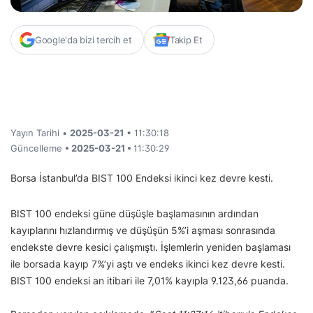
Google'da bizi tercih et
Takip Et
Yayın Tarihi •
2025-03-21
• 11:30:18
Güncelleme
• 2025-03-21 •
11:30:29
Borsa İstanbul’da BIST 100 Endeksi ikinci kez devre kesti.
BIST 100 endeksi güne düşüşle başlamasının ardından
kayıplarını hızlandırmış ve düşüşün 5%’i aşması sonrasında
endekste devre kesici çalışmıştı. İşlemlerin yeniden başlaması
ile borsada kayıp 7%’yi aştı ve endeks ikinci kez devre kesti.
BIST 100 endeksi an itibari ile 7,01% kayıpla 9.123,66 puanda.