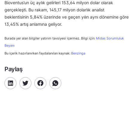
Bioventus’un üç aylık gelirleri 153,64 milyon dolar olarak
gerçekleşti. Bu rakam, 145,17 milyon dolarlık analist
beklentisinin 5,84% üzerinde ve geçen yılın aynı dönemine göre
13,45% artış anlamına geliyor.
Burada yer alan bilgiler yatırım tavsiyesi içermez. Bilgi için:
Midas Sorumluluk
Beyanı
Bu içerik hazırlanırken faydalanılan kaynak:
Benzinga
Paylaş