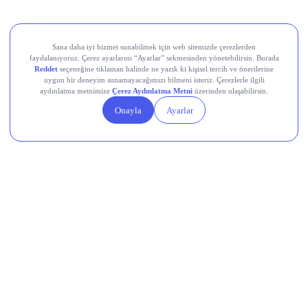
Devr-i Alem: Dünyada Neler Oluyor?
Memleketten Sesler: Türkiye’de Neler