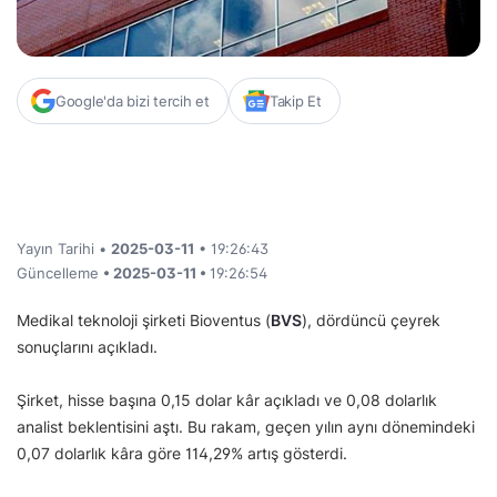
Google'da bizi tercih et
Takip Et
Yayın Tarihi •
2025-03-11
• 19:26:43
Güncelleme
• 2025-03-11 •
19:26:54
Medikal teknoloji şirketi Bioventus (
BVS
), dördüncü çeyrek
sonuçlarını açıkladı.
Şirket, hisse başına 0,15 dolar kâr açıkladı ve 0,08 dolarlık
analist beklentisini aştı. Bu rakam, geçen yılın aynı dönemindeki
0,07 dolarlık kâra göre 114,29% artış gösterdi.